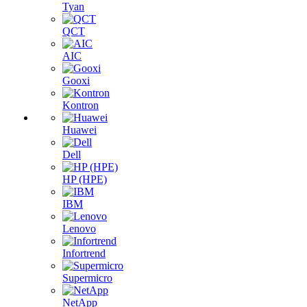
Tyan
QCT
AIC
Gooxi
Kontron
Huawei
Dell
HP (HPE)
IBM
Lenovo
Infortrend
Supermicro
NetApp