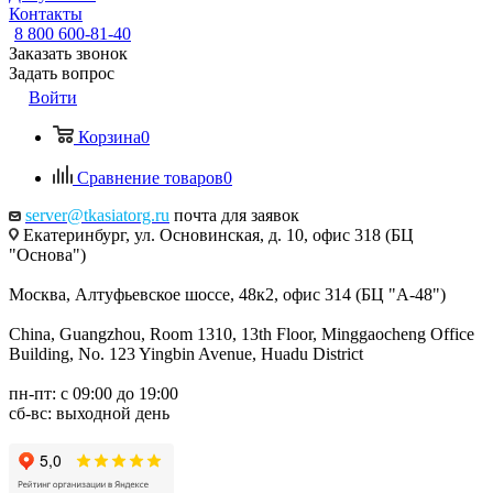
Контакты
8 800 600-81-40
Заказать звонок
Задать вопрос
Войти
Корзина
0
Сравнение товаров
0
server@tkasiatorg.ru
почта для заявок
Екатеринбург, ул. Основинская, д. 10, офис 318 (БЦ
"Основа")
Москва, Алтуфьевское шоссе, 48к2, офис 314 (БЦ "А-48")
China, Guangzhou, Room 1310, 13th Floor, Minggaocheng Office
Building, No. 123 Yingbin Avenue, Huadu District
пн-пт: с 09:00 до 19:00
сб-вс: выходной день