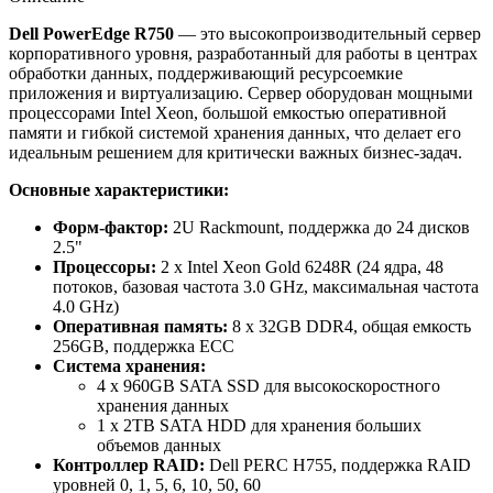
Dell PowerEdge R750
— это высокопроизводительный сервер
корпоративного уровня, разработанный для работы в центрах
обработки данных, поддерживающий ресурсоемкие
приложения и виртуализацию. Сервер оборудован мощными
процессорами Intel Xeon, большой емкостью оперативной
памяти и гибкой системой хранения данных, что делает его
идеальным решением для критически важных бизнес-задач.
Основные характеристики:
Форм-фактор:
2U Rackmount, поддержка до 24 дисков
2.5"
Процессоры:
2 x Intel Xeon Gold 6248R (24 ядра, 48
потоков, базовая частота 3.0 GHz, максимальная частота
4.0 GHz)
Оперативная память:
8 x 32GB DDR4, общая емкость
256GB, поддержка ECC
Система хранения:
4 x 960GB SATA SSD для высокоскоростного
хранения данных
1 x 2TB SATA HDD для хранения больших
объемов данных
Контроллер RAID:
Dell PERC H755, поддержка RAID
уровней 0, 1, 5, 6, 10, 50, 60