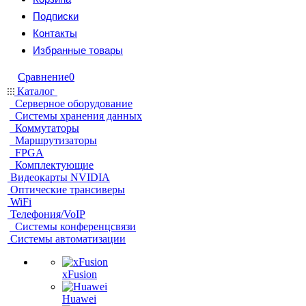
Подписки
Контакты
Избранные товары
Сравнение
0
Каталог
Серверное оборудование
Системы хранения данных
Коммутаторы
Маршрутизаторы
FPGA
Комплектующие
Видеокарты NVIDIA
Оптические трансиверы
WiFi
Телефония/VoIP
Системы конференцсвязи
Системы автоматизации
xFusion
Huawei