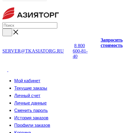
Запросить
стоимость
8 800
SERVER@TKASIATORG.RU
600-81-
40
Мой кабинет
Текущие заказы
Личный счет
Личные данные
Сменить пароль
История заказов
Профили заказов
Корзина