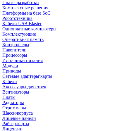
Платы разработки
Комплексные решения
Платформы на базе SoC
Робототехника
Кабели USB Blaster
Одноплатные компьютеры
Комплектующие
Оперативная память
Контроллеры
Накопители
Процессоры
Источники питания
Модули
Приводы
Сетевые адаптеры\карты
Кабели
Аксессуары для стоек
Вентиляторы
Платы
Радиаторы
Стриммеры
Шасси\корпуса
Лицевые панели
Райзер-карты
Лицензии