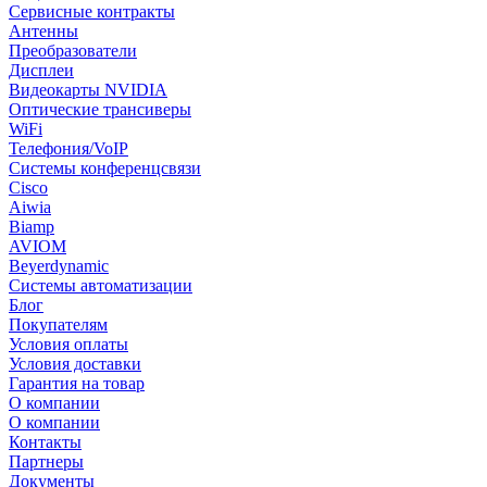
Сервисные контракты
Антенны
Преобразователи
Дисплеи
Видеокарты NVIDIA
Оптические трансиверы
WiFi
Телефония/VoIP
Системы конференцсвязи
Cisco
Aiwia
Biamp
AVIOM
Beyerdynamic
Системы автоматизации
Блог
Покупателям
Условия оплаты
Условия доставки
Гарантия на товар
О компании
О компании
Контакты
Партнеры
Документы