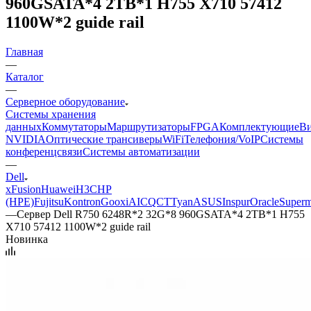
960GSATA*4 2TB*1 H755 X710 57412
1100W*2 guide rail
Главная
—
Каталог
—
Серверное оборудование
Системы хранения
данных
Коммутаторы
Маршрутизаторы
FPGA
Комплектующие
Ви
NVIDIA
Оптические трансиверы
WiFi
Телефония/VoIP
Системы
конференцсвязи
Системы автоматизации
—
Dell
xFusion
Huawei
H3C
HP
(HPE)
Fujitsu
Kontron
Gooxi
AIC
QCT
Tyan
ASUS
Inspur
Oracle
Superm
—
Сервер Dell R750 6248R*2 32G*8 960GSATA*4 2TB*1 H755
X710 57412 1100W*2 guide rail
Новинка