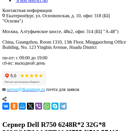
8 800 600-81-40
Контактная информация
Екатеринбург, ул. Основинская, д. 10, офис 318 (БЦ
"Основа")
Москва, Алтуфьевское шоссе, 48к2, офис 314 (БЦ "А-48")
China, Guangzhou, Room 1310, 13th Floor, Minggaocheng Office
Building, No. 123 Yingbin Avenue, Huadu District
пн-пт: с 09:00 до 19:00
сб-вс: выходной день
server@tkasiatorg.ru
почта для заявок
Сервер Dell R750 6248R*2 32G*8