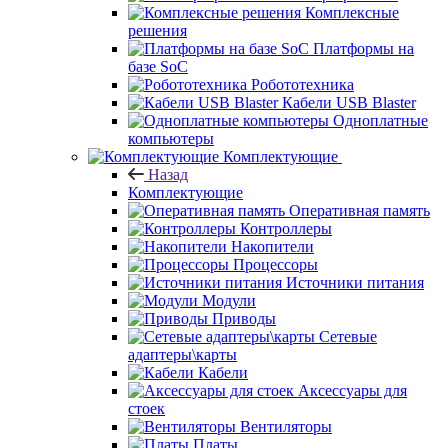
Комплексные
решения
Платформы на
базе SoC
Робототехника
Кабели USB Blaster
Одноплатные
компьютеры
Комплектующие
Назад
Комплектующие
Оперативная память
Контроллеры
Накопители
Процессоры
Источники питания
Модули
Приводы
Сетевые
адаптеры\карты
Кабели
Аксессуары для
стоек
Вентиляторы
Платы