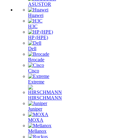
ASUSTOR
Huawei
H3C
HP (HPE)
Dell
Brocade
Cisco
Extreme
HIRSCHMANN
Juniper
MOXA
Mellanox