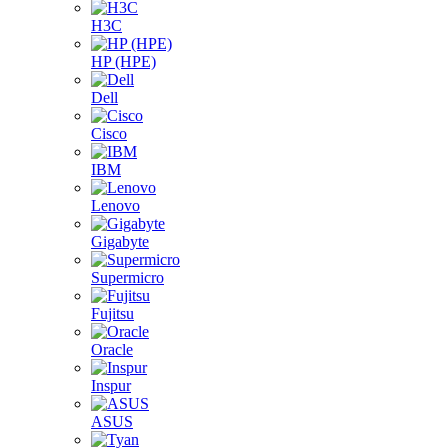
H3C
HP (HPE)
Dell
Cisco
IBM
Lenovo
Gigabyte
Supermicro
Fujitsu
Oracle
Inspur
ASUS