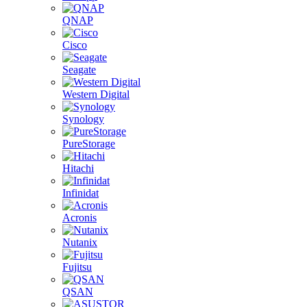
QNAP
Cisco
Seagate
Western Digital
Synology
PureStorage
Hitachi
Infinidat
Acronis
Nutanix
Fujitsu
QSAN