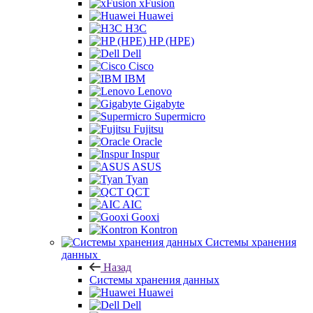
xFusion
Huawei
H3C
HP (HPE)
Dell
Cisco
IBM
Lenovo
Gigabyte
Supermicro
Fujitsu
Oracle
Inspur
ASUS
Tyan
QCT
AIC
Gooxi
Kontron
Системы хранения
данных
Назад
Системы хранения данных
Huawei
Dell