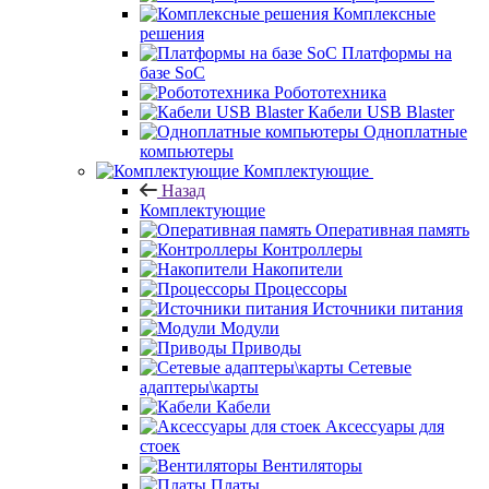
Комплексные
решения
Платформы на
базе SoC
Робототехника
Кабели USB Blaster
Одноплатные
компьютеры
Комплектующие
Назад
Комплектующие
Оперативная память
Контроллеры
Накопители
Процессоры
Источники питания
Модули
Приводы
Сетевые
адаптеры\карты
Кабели
Аксессуары для
стоек
Вентиляторы
Платы