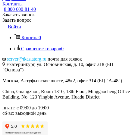
Контакты
8 800 600-81-40
Заказать звонок
Задать вопрос
Войти
Корзина
0
Сравнение товаров
0
server@tkasiatorg.ru
почта для заявок
Екатеринбург, ул. Основинская, д. 10, офис 318 (БЦ
"Основа")
Москва, Алтуфьевское шоссе, 48к2, офис 314 (БЦ "А-48")
China, Guangzhou, Room 1310, 13th Floor, Minggaocheng Office
Building, No. 123 Yingbin Avenue, Huadu District
пн-пт: с 09:00 до 19:00
сб-вс: выходной день