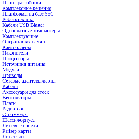
Платы разработки
Комплексные решения
Платформы на базе SoC
Робототехника
Кабели USB Blaster
Одноплатные компьютеры
Комплектующие
Оперативная память
Контроллеры
Накопители
Процессоры
Источники питания
Модули
Приводы
Сетевые адаптеры\карты
Кабели
Аксессуары для стоек
Вентиляторы
Платы
Радиаторы
Стриммеры
Шасси\корпуса
Лицевые панели
Райзер-карты
Лицензии