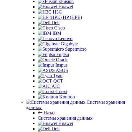
xFusion
Huawei
H3C
HP (HPE)
Dell
Cisco
IBM
Lenovo
Gigabyte
Supermicro
Fujitsu
Oracle
Inspur
ASUS
Tyan
QCT
AIC
Gooxi
Kontron
Системы хранения
данных
Назад
Системы хранения данных
Huawei
Dell