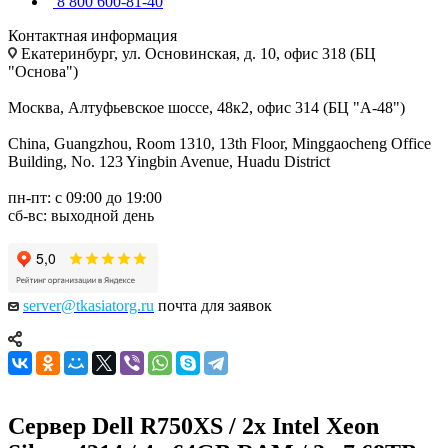
8 800 600-81-40
Контактная информация
Екатеринбург, ул. Основинская, д. 10, офис 318 (БЦ
"Основа")
Москва, Алтуфьевское шоссе, 48к2, офис 314 (БЦ "А-48")
China, Guangzhou, Room 1310, 13th Floor, Minggaocheng Office
Building, No. 123 Yingbin Avenue, Huadu District
пн-пт: с 09:00 до 19:00
сб-вс: выходной день
server@tkasiatorg.ru
почта для заявок
Сервер Dell R750XS / 2x Intel Xeon