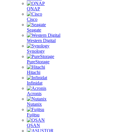
QNAP
Cisco
Seagate
Western Digital
Synology
PureStorage
Hitachi
Infinidat
Acronis
Nutanix
Fujitsu
QSAN