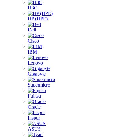
H3C
HP (HPE)
Dell
Cisco
IBM
Lenovo
Gigabyte
Supermicro
Fujitsu
Oracle
Inspur
ASUS