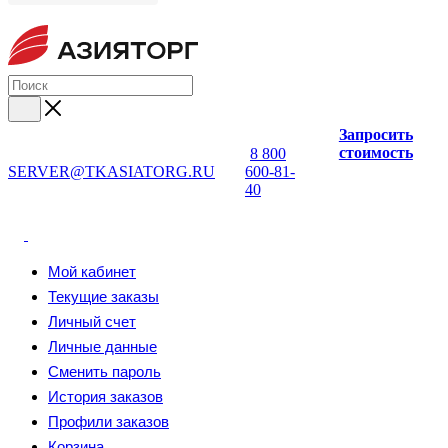
Запросить
стоимость
8 800
SERVER@TKASIATORG.RU
600-81-
40
Мой кабинет
Текущие заказы
Личный счет
Личные данные
Сменить пароль
История заказов
Профили заказов
Корзина