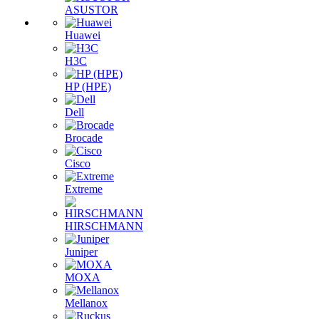
ASUSTOR
Huawei
H3C
HP (HPE)
Dell
Brocade
Cisco
Extreme
HIRSCHMANN
Juniper
MOXA
Mellanox