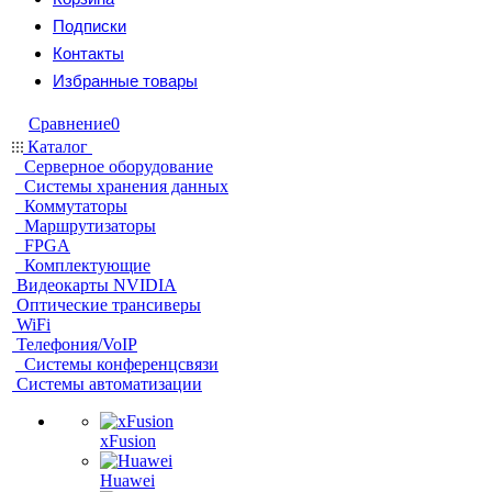
Подписки
Контакты
Избранные товары
Сравнение
0
Каталог
Серверное оборудование
Системы хранения данных
Коммутаторы
Маршрутизаторы
FPGA
Комплектующие
Видеокарты NVIDIA
Оптические трансиверы
WiFi
Телефония/VoIP
Системы конференцсвязи
Системы автоматизации
xFusion
Huawei