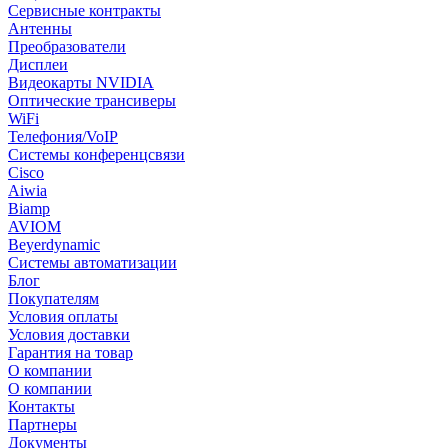
Сервисные контракты
Антенны
Преобразователи
Дисплеи
Видеокарты NVIDIA
Оптические трансиверы
WiFi
Телефония/VoIP
Системы конференцсвязи
Cisco
Aiwia
Biamp
AVIOM
Beyerdynamic
Системы автоматизации
Блог
Покупателям
Условия оплаты
Условия доставки
Гарантия на товар
О компании
О компании
Контакты
Партнеры
Документы