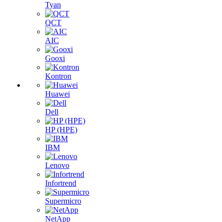
Tyan
QCT
AIC
Gooxi
Kontron
Huawei
Dell
HP (HPE)
IBM
Lenovo
Infortrend
Supermicro
NetApp