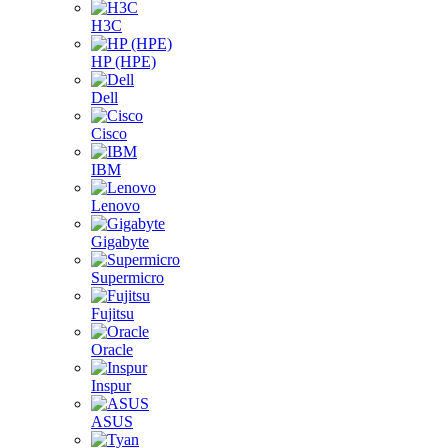
H3C
HP (HPE)
Dell
Cisco
IBM
Lenovo
Gigabyte
Supermicro
Fujitsu
Oracle
Inspur
ASUS