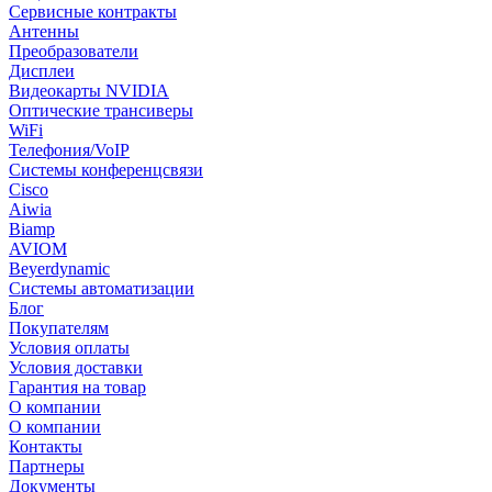
Сервисные контракты
Антенны
Преобразователи
Дисплеи
Видеокарты NVIDIA
Оптические трансиверы
WiFi
Телефония/VoIP
Системы конференцсвязи
Cisco
Aiwia
Biamp
AVIOM
Beyerdynamic
Системы автоматизации
Блог
Покупателям
Условия оплаты
Условия доставки
Гарантия на товар
О компании
О компании
Контакты
Партнеры
Документы