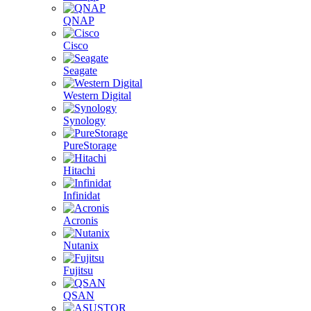
QNAP
Cisco
Seagate
Western Digital
Synology
PureStorage
Hitachi
Infinidat
Acronis
Nutanix
Fujitsu
QSAN