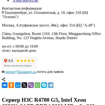
8 800 600-81-40
Контактная информация
Екатеринбург, ул. Основинская, д. 10, офис 318 (БЦ
"Основа")
Москва, Алтуфьевское шоссе, 48к2, офис 314 (БЦ "А-48")
China, Guangzhou, Room 1310, 13th Floor, Minggaocheng Office
Building, No. 123 Yingbin Avenue, Huadu District
пн-пт: с 09:00 до 19:00
сб-вс: выходной день
server@tkasiatorg.ru
почта для заявок
Сервер H3C R4700 G5, Intel Xeon