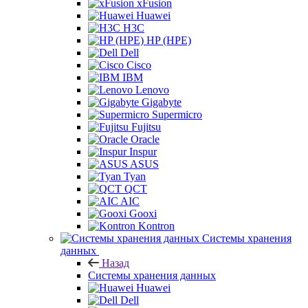
xFusion
Huawei
H3C
HP (HPE)
Dell
Cisco
IBM
Lenovo
Gigabyte
Supermicro
Fujitsu
Oracle
Inspur
ASUS
Tyan
QCT
AIC
Gooxi
Kontron
Системы хранения
данных
Назад
Системы хранения данных
Huawei
Dell