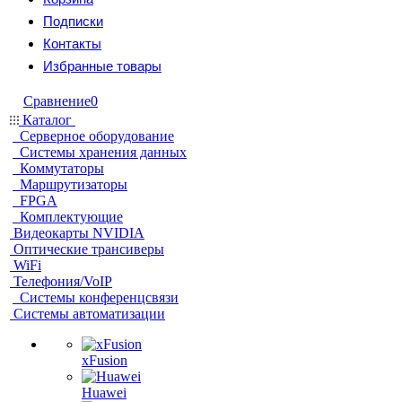
Подписки
Контакты
Избранные товары
Сравнение
0
Каталог
Серверное оборудование
Системы хранения данных
Коммутаторы
Маршрутизаторы
FPGA
Комплектующие
Видеокарты NVIDIA
Оптические трансиверы
WiFi
Телефония/VoIP
Системы конференцсвязи
Системы автоматизации
xFusion
Huawei