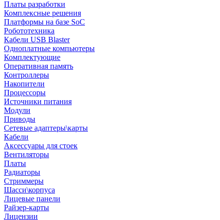
Платы разработки
Комплексные решения
Платформы на базе SoC
Робототехника
Кабели USB Blaster
Одноплатные компьютеры
Комплектующие
Оперативная память
Контроллеры
Накопители
Процессоры
Источники питания
Модули
Приводы
Сетевые адаптеры\карты
Кабели
Аксессуары для стоек
Вентиляторы
Платы
Радиаторы
Стриммеры
Шасси\корпуса
Лицевые панели
Райзер-карты
Лицензии