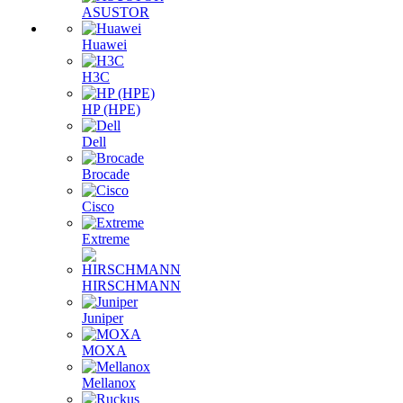
ASUSTOR
Huawei
H3C
HP (HPE)
Dell
Brocade
Cisco
Extreme
HIRSCHMANN
Juniper
MOXA
Mellanox