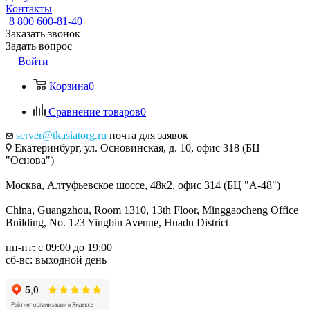
Контакты
8 800 600-81-40
Заказать звонок
Задать вопрос
Войти
Корзина
0
Сравнение товаров
0
server@tkasiatorg.ru
почта для заявок
Екатеринбург, ул. Основинская, д. 10, офис 318 (БЦ
"Основа")
Москва, Алтуфьевское шоссе, 48к2, офис 314 (БЦ "А-48")
China, Guangzhou, Room 1310, 13th Floor, Minggaocheng Office
Building, No. 123 Yingbin Avenue, Huadu District
пн-пт: с 09:00 до 19:00
сб-вс: выходной день