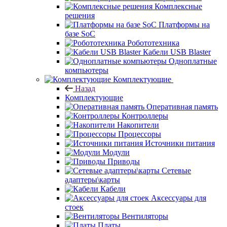
Комплексные
решения
Платформы на
базе SoC
Робототехника
Кабели USB Blaster
Одноплатные
компьютеры
Комплектующие
Назад
Комплектующие
Оперативная память
Контроллеры
Накопители
Процессоры
Источники питания
Модули
Приводы
Сетевые
адаптеры\карты
Кабели
Аксессуары для
стоек
Вентиляторы
Платы