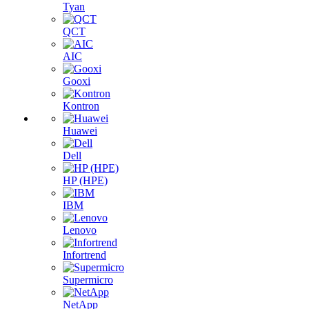
Tyan
QCT
AIC
Gooxi
Kontron
Huawei
Dell
HP (HPE)
IBM
Lenovo
Infortrend
Supermicro
NetApp