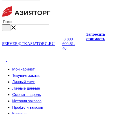
Запросить
стоимость
8 800
SERVER@TKASIATORG.RU
600-81-
40
Мой кабинет
Текущие заказы
Личный счет
Личные данные
Сменить пароль
История заказов
Профили заказов
Корзина