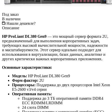
Под заказ
В наличии
Нашли дешевле?
Описание
HP ProLiant DL380 Gen9
— это мощный сервер формата 2U,
предназначенный для выполнения корпоративных задач,
требующих высокой вычислительной мощности, надежности
и масштабируемости. Этот сервер идеально подходит для
использования в виртуализации, базах данных, аналитике и
других критически важных корпоративных приложениях.
Основные характеристики:
Модель:
HP ProLiant DL380 Gen9
Форм-фактор:
2U
Процессоры:
Поддержка до двух процессоров Intel Xeon
E5-2600 v3/v4 серии
Оперативная память:
Поддержка до 3 ТБ оперативной памяти DDR4
ECC RDIMM/LRDIMM
24 слота DIMM
Поддержка памяти с коррекцией ошибок (ECC)