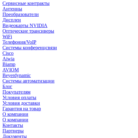
Сервисные контракты
Антенны
Преобразователи
Дисплеи
Видеокарты NVIDIA
Оптические трансиверы
WiFi
Телефония/VoIP
Системы конференцсвязи
Cisco
Aiwia
Biamp
AVIOM
Beyerdynamic
Системы автоматизации
Блог
Покупателям
Условия оплаты
Условия доставки
Гарантия на товар
О компании
О компании
Контакты
Партнеры
Документы