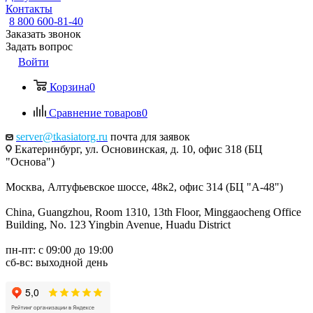
Контакты
8 800 600-81-40
Заказать звонок
Задать вопрос
Войти
Корзина
0
Сравнение товаров
0
server@tkasiatorg.ru
почта для заявок
Екатеринбург, ул. Основинская, д. 10, офис 318 (БЦ
"Основа")
Москва, Алтуфьевское шоссе, 48к2, офис 314 (БЦ "А-48")
China, Guangzhou, Room 1310, 13th Floor, Minggaocheng Office
Building, No. 123 Yingbin Avenue, Huadu District
пн-пт: с 09:00 до 19:00
сб-вс: выходной день