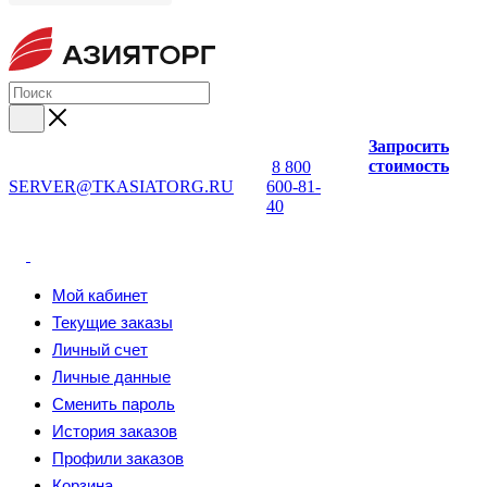
Запросить
стоимость
8 800
SERVER@TKASIATORG.RU
600-81-
40
Мой кабинет
Текущие заказы
Личный счет
Личные данные
Сменить пароль
История заказов
Профили заказов
Корзина