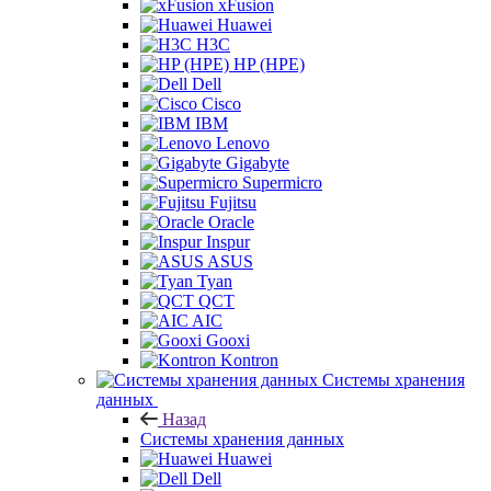
xFusion
Huawei
H3C
HP (HPE)
Dell
Cisco
IBM
Lenovo
Gigabyte
Supermicro
Fujitsu
Oracle
Inspur
ASUS
Tyan
QCT
AIC
Gooxi
Kontron
Системы хранения
данных
Назад
Системы хранения данных
Huawei
Dell