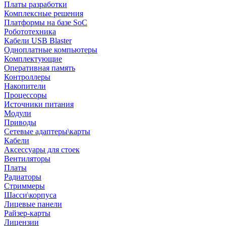
Платы разработки
Комплексные решения
Платформы на базе SoC
Робототехника
Кабели USB Blaster
Одноплатные компьютеры
Комплектующие
Оперативная память
Контроллеры
Накопители
Процессоры
Источники питания
Модули
Приводы
Сетевые адаптеры\карты
Кабели
Аксессуары для стоек
Вентиляторы
Платы
Радиаторы
Стриммеры
Шасси\корпуса
Лицевые панели
Райзер-карты
Лицензии