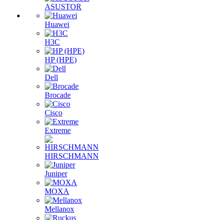
ASUSTOR
Huawei
H3C
HP (HPE)
Dell
Brocade
Cisco
Extreme
HIRSCHMANN
Juniper
MOXA
Mellanox