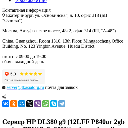
8 800 600-81-40
Контактная информация
Екатеринбург, ул. Основинская, д. 10, офис 318 (БЦ
"Основа")
Москва, Алтуфьевское шоссе, 48к2, офис 314 (БЦ "А-48")
China, Guangzhou, Room 1310, 13th Floor, Minggaocheng Office
Building, No. 123 Yingbin Avenue, Huadu District
пн-пт: с 09:00 до 19:00
сб-вс: выходной день
server@tkasiatorg.ru
почта для заявок
Сервер HP DL380 g9 (12LFF P840ar 2gb