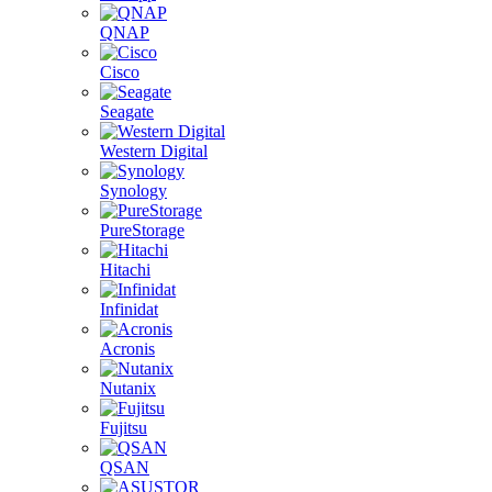
QNAP
Cisco
Seagate
Western Digital
Synology
PureStorage
Hitachi
Infinidat
Acronis
Nutanix
Fujitsu
QSAN