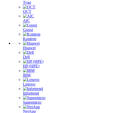
Tyan
QCT
AIC
Gooxi
Kontron
Huawei
Dell
HP (HPE)
IBM
Lenovo
Infortrend
Supermicro
NetApp