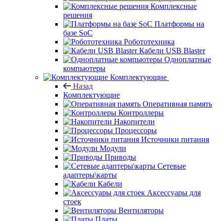
Комплексные
решения
Платформы на
базе SoC
Робототехника
Кабели USB Blaster
Одноплатные
компьютеры
Комплектующие
Назад
Комплектующие
Оперативная память
Контроллеры
Накопители
Процессоры
Источники питания
Модули
Приводы
Сетевые
адаптеры\карты
Кабели
Аксессуары для
стоек
Вентиляторы
Платы