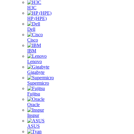
H3C
HP (HPE)
Dell
Cisco
IBM
Lenovo
Gigabyte
Supermicro
Fujitsu
Oracle
Inspur
ASUS