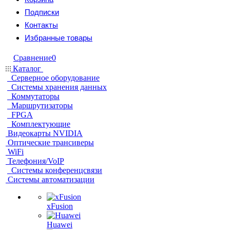
Подписки
Контакты
Избранные товары
Сравнение
0
Каталог
Серверное оборудование
Системы хранения данных
Коммутаторы
Маршрутизаторы
FPGA
Комплектующие
Видеокарты NVIDIA
Оптические трансиверы
WiFi
Телефония/VoIP
Системы конференцсвязи
Системы автоматизации
xFusion
Huawei