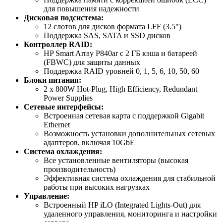
для повышения надежности
Дисковая подсистема:
12 слотов для дисков формата LFF (3.5")
Поддержка SAS, SATA и SSD дисков
Контроллер RAID:
HP Smart Array P840ar с 2 ГБ кэша и батареей
(FBWC) для защиты данных
Поддержка RAID уровней 0, 1, 5, 6, 10, 50, 60
Блоки питания:
2 x 800W Hot-Plug, High Efficiency, Redundant
Power Supplies
Сетевые интерфейсы:
Встроенная сетевая карта с поддержкой Gigabit
Ethernet
Возможность установки дополнительных сетевых
адаптеров, включая 10GbE
Система охлаждения:
Все установленные вентиляторы (высокая
производительность)
Эффективная система охлаждения для стабильной
работы при высоких нагрузках
Управление:
Встроенный HP iLO (Integrated Lights-Out) для
удаленного управления, мониторинга и настройки