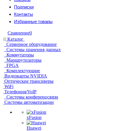
Подписки
Контакты
Избранные товары
Сравнение
0
Каталог
Серверное оборудование
Системы хранения данных
Коммутаторы
Маршрутизаторы
FPGA
Комплектующие
Видеокарты NVIDIA
Оптические трансиверы
WiFi
Телефония/VoIP
Системы конференцсвязи
Системы автоматизации
xFusion
Huawei