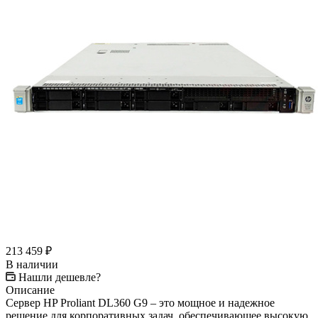
213 459
₽
В наличии
Нашли дешевле?
Описание
Сервер HP Proliant DL360 G9 – это мощное и надежное
решение для корпоративных задач, обеспечивающее высокую