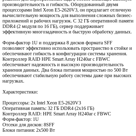
производительность и гибкость. Оборудованный двумя
процессорами Intel Xeon E5-2620V3, он предлагает отличную
вычислительную мощность для выполнения сложных бизнес-
приложений и рабочих нагрузок. С 32 ГБ оперативной памяти
DDR4 (2 модуля по 16 ГБ), сервер поддерживает
эффективную многозадачность и быструю обработку данных.
Форм-фактор 1U и поддержка 8 дисков формата SFF
позволяют эффективно использовать пространство в стойке и
обеспечивают гибкость в конфигурации системы хранения.
Контроллер RAID HPE Smart Array H240ar с FBWC
обеспечивает надежность и высокую производительность
хранения данных. Два блока питания мощностью по 500 Вт
обеспечивают стабильную работу системы даже при высоких
нагрузках.
Характеристики:
Процессоры: 2x Intel Xeon E5-2620V3
Оперативная память: 32 ГБ DDR4 (2x16 ГБ)
Контроллер RAID: HPE Smart Array H240ar с FBWC
Форм-фактор: 1U
Отсеки для дисков: 8SFF
Блоки питания: 2x500 Вт