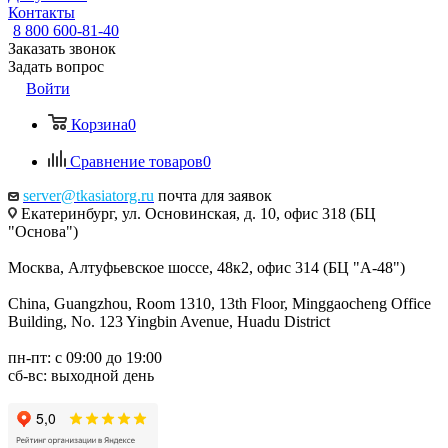
Контакты
8 800 600-81-40
Заказать звонок
Задать вопрос
Войти
Корзина
0
Сравнение товаров
0
server@tkasiatorg.ru
почта для заявок
Екатеринбург, ул. Основинская, д. 10, офис 318 (БЦ
"Основа")
Москва, Алтуфьевское шоссе, 48к2, офис 314 (БЦ "А-48")
China, Guangzhou, Room 1310, 13th Floor, Minggaocheng Office
Building, No. 123 Yingbin Avenue, Huadu District
пн-пт: с 09:00 до 19:00
сб-вс: выходной день