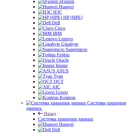
xFusion
Huawei
H3C
HP (HPE)
Dell
Cisco
IBM
Lenovo
Gigabyte
Supermicro
Fujitsu
Oracle
Inspur
ASUS
Tyan
QCT
AIC
Gooxi
Kontron
Системы хранения
данных
Назад
Системы хранения данных
Huawei
Dell