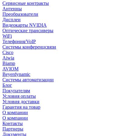
Сервисные контракты
Антенны
Преобразователи
Дисплеи
Видеокарты NVIDIA
Оптические трансиверы
WiFi
Телефония/VoIP
Системы конференцсвязи
Cisco
Aiwia
Biamp
AVIOM
Beyerdynamic
Системы автоматизации
Блог
Покупателям
Условия оплаты
Условия доставки
Гарантия на товар
О компании
О компании
Контакты
Партнеры
Документы