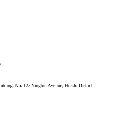
)
lding, No. 123 Yingbin Avenue, Huadu District