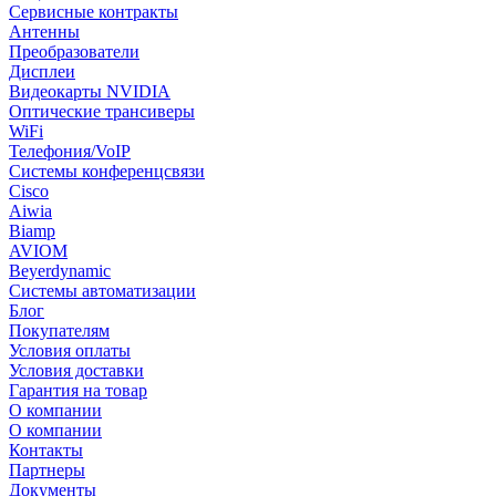
Сервисные контракты
Антенны
Преобразователи
Дисплеи
Видеокарты NVIDIA
Оптические трансиверы
WiFi
Телефония/VoIP
Системы конференцсвязи
Cisco
Aiwia
Biamp
AVIOM
Beyerdynamic
Системы автоматизации
Блог
Покупателям
Условия оплаты
Условия доставки
Гарантия на товар
О компании
О компании
Контакты
Партнеры
Документы