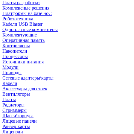
Платы разработки
Комплексные решения
Платформы на базе SoC
Робототехника
Кабели USB Blaster
Одноплатные компьютеры
Комплектующие
Оперативная память
Контроллеры
Накопители
Процессоры
Источники питания
Модули
Приводы
Сетевые адаптеры\карты
Кабели
Аксессуары для стоек
Вентиляторы
Платы
Радиаторы
Стриммеры
Шасси\корпуса
Лицевые панели
Райзер-карты
Лицензии