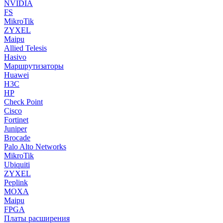
NVIDIA
FS
MikroTik
ZYXEL
Maipu
Allied Telesis
Hasivo
Маршрутизаторы
Huawei
H3C
HP
Check Point
Cisco
Fortinet
Juniper
Brocade
Palo Alto Networks
MikroTik
Ubiquiti
ZYXEL
Peplink
MOXA
Maipu
FPGA
Платы расширения