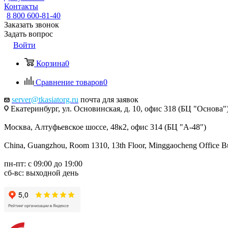
Контакты
8 800 600-81-40
Заказать звонок
Задать вопрос
Войти
Корзина
0
Сравнение товаров
0
server@tkasiatorg.ru
почта для заявок
Екатеринбург, ул. Основинская, д. 10, офис 318 (БЦ "Основа"
Москва, Алтуфьевское шоссе, 48к2, офис 314 (БЦ "А-48")
China, Guangzhou, Room 1310, 13th Floor, Minggaocheng Office Bui
пн-пт: с 09:00 до 19:00
сб-вс: выходной день