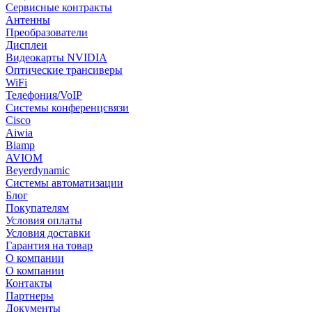
Сервисные контракты
Антенны
Преобразователи
Дисплеи
Видеокарты NVIDIA
Оптические трансиверы
WiFi
Телефония/VoIP
Системы конференцсвязи
Cisco
Aiwia
Biamp
AVIOM
Beyerdynamic
Системы автоматизации
Блог
Покупателям
Условия оплаты
Условия доставки
Гарантия на товар
О компании
О компании
Контакты
Партнеры
Документы