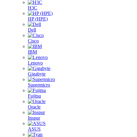
H3C
HP (HPE)
Dell
Cisco
IBM
Lenovo
Gigabyte
Supermicro
Fujitsu
Oracle
Inspur
ASUS