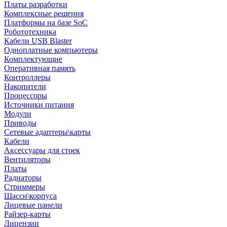
Платы разработки
Комплексные решения
Платформы на базе SoC
Робототехника
Кабели USB Blaster
Одноплатные компьютеры
Комплектующие
Оперативная память
Контроллеры
Накопители
Процессоры
Источники питания
Модули
Приводы
Сетевые адаптеры\карты
Кабели
Аксессуары для стоек
Вентиляторы
Платы
Радиаторы
Стриммеры
Шасси\корпуса
Лицевые панели
Райзер-карты
Лицензии