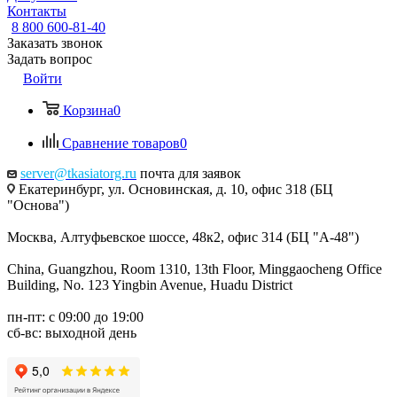
Контакты
8 800 600-81-40
Заказать звонок
Задать вопрос
Войти
Корзина
0
Сравнение товаров
0
server@tkasiatorg.ru
почта для заявок
Екатеринбург, ул. Основинская, д. 10, офис 318 (БЦ
"Основа")
Москва, Алтуфьевское шоссе, 48к2, офис 314 (БЦ "А-48")
China, Guangzhou, Room 1310, 13th Floor, Minggaocheng Office
Building, No. 123 Yingbin Avenue, Huadu District
пн-пт: с 09:00 до 19:00
сб-вс: выходной день