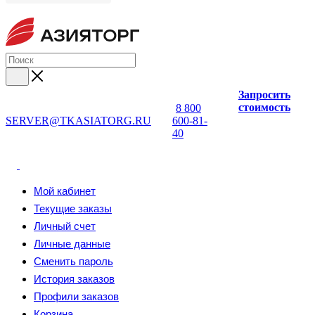
Запросить
стоимость
8 800
SERVER@TKASIATORG.RU
600-81-
40
Мой кабинет
Текущие заказы
Личный счет
Личные данные
Сменить пароль
История заказов
Профили заказов
Корзина