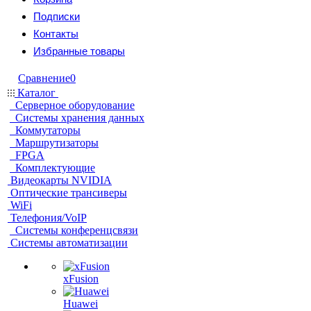
Подписки
Контакты
Избранные товары
Сравнение
0
Каталог
Серверное оборудование
Системы хранения данных
Коммутаторы
Маршрутизаторы
FPGA
Комплектующие
Видеокарты NVIDIA
Оптические трансиверы
WiFi
Телефония/VoIP
Системы конференцсвязи
Системы автоматизации
xFusion
Huawei