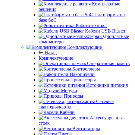
Комплексные
решения
Платформы на
базе SoC
Робототехника
Кабели USB Blaster
Одноплатные
компьютеры
Комплектующие
Назад
Комплектующие
Оперативная память
Контроллеры
Накопители
Процессоры
Источники питания
Модули
Приводы
Сетевые
адаптеры\карты
Кабели
Аксессуары для
стоек
Вентиляторы
Платы