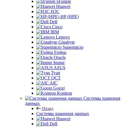
xFusion
Huawei
H3C
HP (HPE)
Dell
Cisco
IBM
Lenovo
Gigabyte
Supermicro
Fujitsu
Oracle
Inspur
ASUS
Tyan
QCT
AIC
Gooxi
Kontron
Системы хранения
данных
Назад
Системы хранения данных
Huawei
Dell