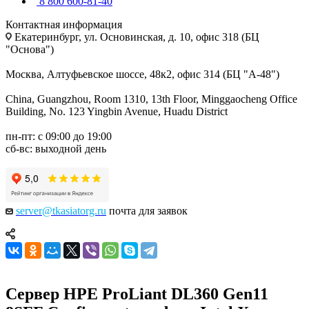
8 800 600-81-40
Контактная информация
Екатеринбург, ул. Основинская, д. 10, офис 318 (БЦ
"Основа")
Москва, Алтуфьевское шоссе, 48к2, офис 314 (БЦ "А-48")
China, Guangzhou, Room 1310, 13th Floor, Minggaocheng Office
Building, No. 123 Yingbin Avenue, Huadu District
пн-пт: с 09:00 до 19:00
сб-вс: выходной день
server@tkasiatorg.ru
почта для заявок
Сервер HPE ProLiant DL360 Gen11