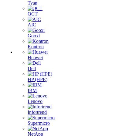
Tyan
QCT
AIC
Gooxi
Kontron
Huawei
Dell
HP (HPE)
IBM
Lenovo
Infortrend
Supermicro
NetApp