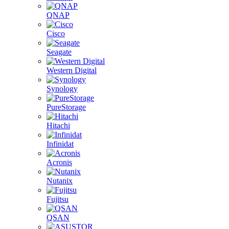
QNAP
Cisco
Seagate
Western Digital
Synology
PureStorage
Hitachi
Infinidat
Acronis
Nutanix
Fujitsu
QSAN