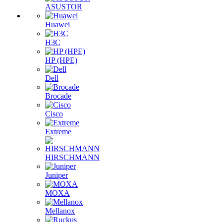
ASUSTOR
Huawei
H3C
HP (HPE)
Dell
Brocade
Cisco
Extreme
HIRSCHMANN
Juniper
MOXA
Mellanox