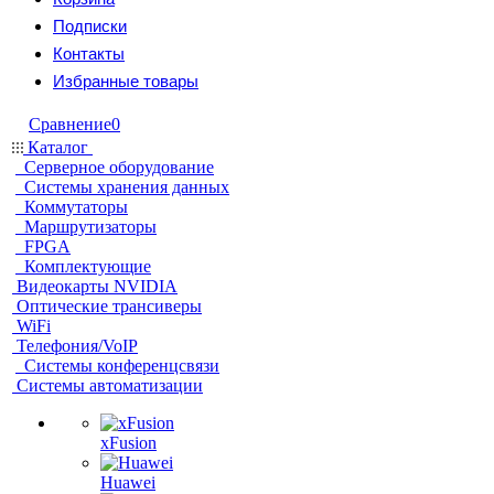
Подписки
Контакты
Избранные товары
Сравнение
0
Каталог
Серверное оборудование
Системы хранения данных
Коммутаторы
Маршрутизаторы
FPGA
Комплектующие
Видеокарты NVIDIA
Оптические трансиверы
WiFi
Телефония/VoIP
Системы конференцсвязи
Системы автоматизации
xFusion
Huawei