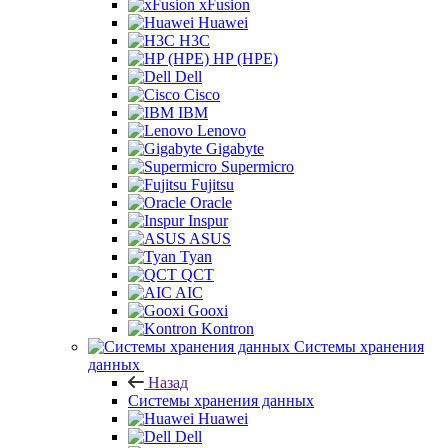
xFusion
Huawei
H3C
HP (HPE)
Dell
Cisco
IBM
Lenovo
Gigabyte
Supermicro
Fujitsu
Oracle
Inspur
ASUS
Tyan
QCT
AIC
Gooxi
Kontron
Системы хранения
данных
Назад
Системы хранения данных
Huawei
Dell