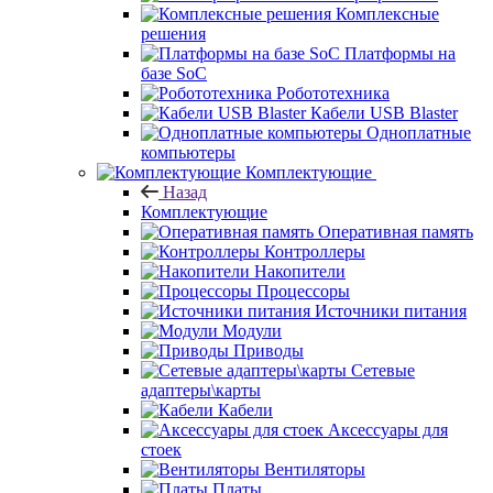
Комплексные
решения
Платформы на
базе SoC
Робототехника
Кабели USB Blaster
Одноплатные
компьютеры
Комплектующие
Назад
Комплектующие
Оперативная память
Контроллеры
Накопители
Процессоры
Источники питания
Модули
Приводы
Сетевые
адаптеры\карты
Кабели
Аксессуары для
стоек
Вентиляторы
Платы