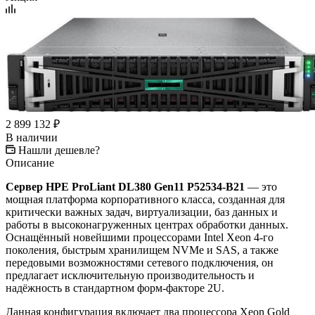
2 899 132
₽
В наличии
Нашли дешевле?
Описание
Сервер HPE ProLiant DL380 Gen11 P52534-B21
— это
мощная платформа корпоративного класса, созданная для
критически важных задач, виртуализации, баз данных и
работы в высоконагруженных центрах обработки данных.
Оснащённый новейшими процессорами Intel Xeon 4‑го
поколения, быстрым хранилищем NVMe и SAS, а также
передовыми возможностями сетевого подключения, он
предлагает исключительную производительность и
надёжность в стандартном форм-факторе 2U.
Данная конфигурация включает два процессора Xeon Gold