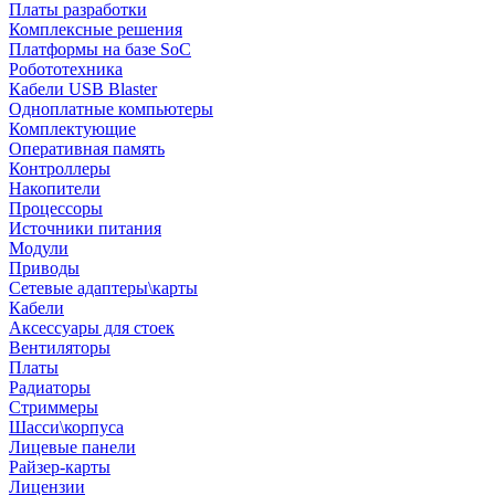
Платы разработки
Комплексные решения
Платформы на базе SoC
Робототехника
Кабели USB Blaster
Одноплатные компьютеры
Комплектующие
Оперативная память
Контроллеры
Накопители
Процессоры
Источники питания
Модули
Приводы
Сетевые адаптеры\карты
Кабели
Аксессуары для стоек
Вентиляторы
Платы
Радиаторы
Стриммеры
Шасси\корпуса
Лицевые панели
Райзер-карты
Лицензии