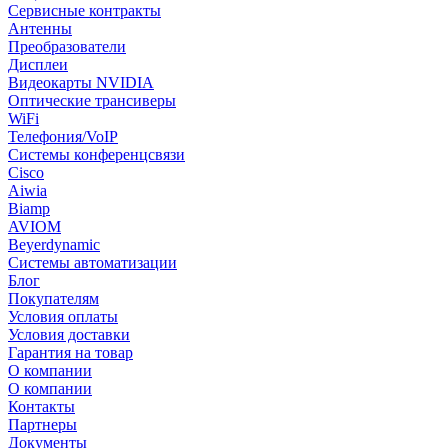
Сервисные контракты
Антенны
Преобразователи
Дисплеи
Видеокарты NVIDIA
Оптические трансиверы
WiFi
Телефония/VoIP
Системы конференцсвязи
Cisco
Aiwia
Biamp
AVIOM
Beyerdynamic
Системы автоматизации
Блог
Покупателям
Условия оплаты
Условия доставки
Гарантия на товар
О компании
О компании
Контакты
Партнеры
Документы