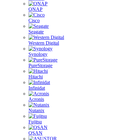
QNAP
Cisco
Seagate
Western Digital
Synology
PureStorage
Hitachi
Infinidat
Acronis
Nutanix
Fujitsu
QSAN