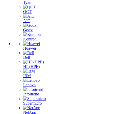
Tyan
QCT
AIC
Gooxi
Kontron
Huawei
Dell
HP (HPE)
IBM
Lenovo
Infortrend
Supermicro
NetApp