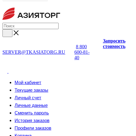
Запросить
стоимость
8 800
SERVER@TKASIATORG.RU
600-81-
40
Мой кабинет
Текущие заказы
Личный счет
Личные данные
Сменить пароль
История заказов
Профили заказов
Корзина