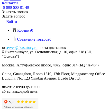
Контакты
8 800 600-81-40
Заказать звонок
Задать вопрос
Войти
Корзина
0
Сравнение товаров
0
server@tkasiatorg.ru
почта для заявок
Екатеринбург, ул. Основинская, д. 10, офис 318 (БЦ
"Основа")
Москва, Алтуфьевское шоссе, 48к2, офис 314 (БЦ "А-48")
China, Guangzhou, Room 1310, 13th Floor, Minggaocheng Office
Building, No. 123 Yingbin Avenue, Huadu District
пн-пт: с 09:00 до 19:00
сб-вс: выходной день