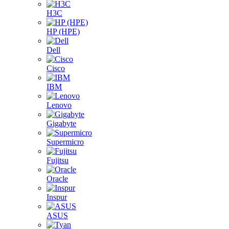
H3C
HP (HPE)
Dell
Cisco
IBM
Lenovo
Gigabyte
Supermicro
Fujitsu
Oracle
Inspur
ASUS