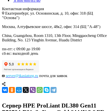
8 800 600-81-40
Контактная информация
Екатеринбург, ул. Основинская, д. 10, офис 318 (БЦ
"Основа")
Москва, Алтуфьевское шоссе, 48к2, офис 314 (БЦ "А-48")
China, Guangzhou, Room 1310, 13th Floor, Minggaocheng Office
Building, No. 123 Yingbin Avenue, Huadu District
пн-пт: с 09:00 до 19:00
сб-вс: выходной день
server@tkasiatorg.ru
почта для заявок
Сервер HPE ProLiant DL380 Gen11