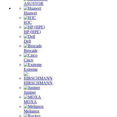
ASUSTOR
Huawei
H3C
HP (HPE)
Dell
Brocade
Cisco
Extreme
HIRSCHMANN
Juniper
MOXA
Mellanox