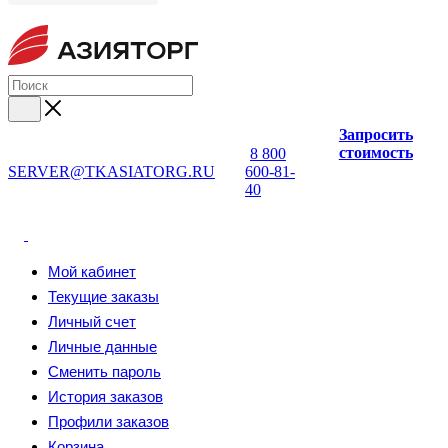
Запросить
стоимость
8 800
SERVER@TKASIATORG.RU
600-81-
40
Мой кабинет
Текущие заказы
Личный счет
Личные данные
Сменить пароль
История заказов
Профили заказов
Корзина