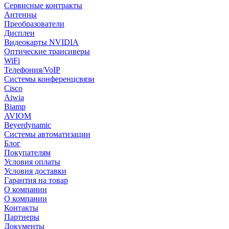
Сервисные контракты
Антенны
Преобразователи
Дисплеи
Видеокарты NVIDIA
Оптические трансиверы
WiFi
Телефония/VoIP
Системы конференцсвязи
Cisco
Aiwia
Biamp
AVIOM
Beyerdynamic
Системы автоматизации
Блог
Покупателям
Условия оплаты
Условия доставки
Гарантия на товар
О компании
О компании
Контакты
Партнеры
Документы