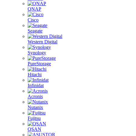
QNAP
Cisco
Seagate
Western Digital
Synology
PureStorage
Hitachi
Infinidat
Acronis
Nutanix
Fujitsu
QSAN