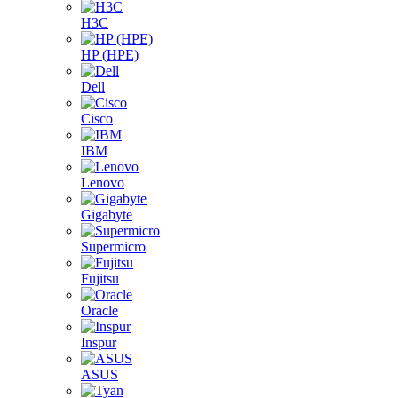
H3C
HP (HPE)
Dell
Cisco
IBM
Lenovo
Gigabyte
Supermicro
Fujitsu
Oracle
Inspur
ASUS