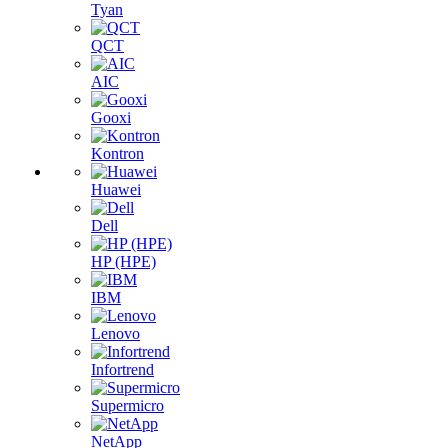
Tyan
QCT
AIC
Gooxi
Kontron
Huawei
Dell
HP (HPE)
IBM
Lenovo
Infortrend
Supermicro
NetApp