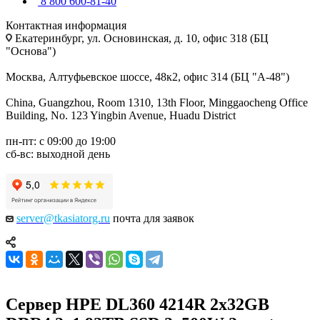
8 800 600-81-40
Контактная информация
Екатеринбург, ул. Основинская, д. 10, офис 318 (БЦ
"Основа")
Москва, Алтуфьевское шоссе, 48к2, офис 314 (БЦ "А-48")
China, Guangzhou, Room 1310, 13th Floor, Minggaocheng Office
Building, No. 123 Yingbin Avenue, Huadu District
пн-пт: с 09:00 до 19:00
сб-вс: выходной день
server@tkasiatorg.ru
почта для заявок
Сервер HPE DL360 4214R 2x32GB