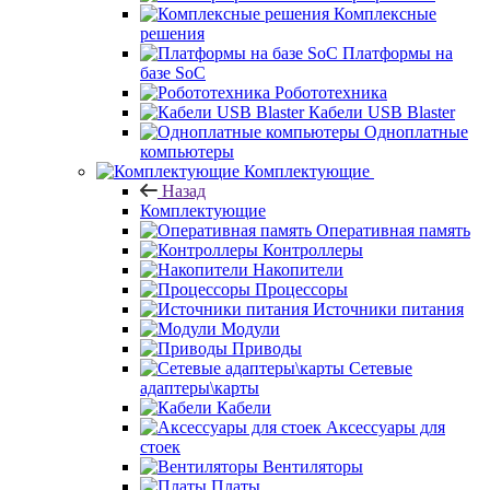
Комплексные
решения
Платформы на
базе SoC
Робототехника
Кабели USB Blaster
Одноплатные
компьютеры
Комплектующие
Назад
Комплектующие
Оперативная память
Контроллеры
Накопители
Процессоры
Источники питания
Модули
Приводы
Сетевые
адаптеры\карты
Кабели
Аксессуары для
стоек
Вентиляторы
Платы