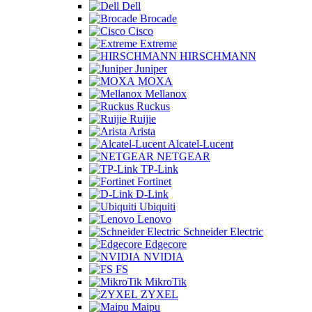
Dell
Brocade
Cisco
Extreme
HIRSCHMANN
Juniper
MOXA
Mellanox
Ruckus
Ruijie
Arista
Alcatel-Lucent
NETGEAR
TP-Link
Fortinet
D-Link
Ubiquiti
Lenovo
Schneider Electric
Edgecore
NVIDIA
FS
MikroTik
ZYXEL
Maipu