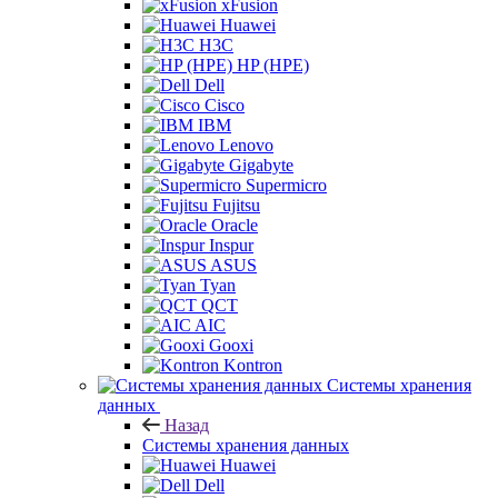
xFusion
Huawei
H3C
HP (HPE)
Dell
Cisco
IBM
Lenovo
Gigabyte
Supermicro
Fujitsu
Oracle
Inspur
ASUS
Tyan
QCT
AIC
Gooxi
Kontron
Системы хранения
данных
Назад
Системы хранения данных
Huawei
Dell