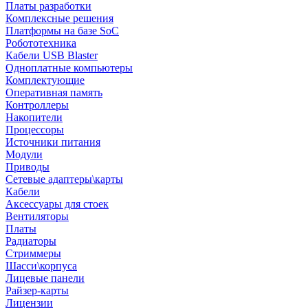
Платы разработки
Комплексные решения
Платформы на базе SoC
Робототехника
Кабели USB Blaster
Одноплатные компьютеры
Комплектующие
Оперативная память
Контроллеры
Накопители
Процессоры
Источники питания
Модули
Приводы
Сетевые адаптеры\карты
Кабели
Аксессуары для стоек
Вентиляторы
Платы
Радиаторы
Стриммеры
Шасси\корпуса
Лицевые панели
Райзер-карты
Лицензии