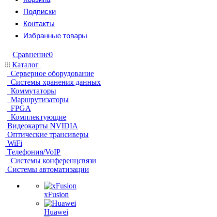
Подписки
Контакты
Избранные товары
Сравнение
0
Каталог
Серверное оборудование
Системы хранения данных
Коммутаторы
Маршрутизаторы
FPGA
Комплектующие
Видеокарты NVIDIA
Оптические трансиверы
WiFi
Телефония/VoIP
Системы конференцсвязи
Системы автоматизации
xFusion
Huawei