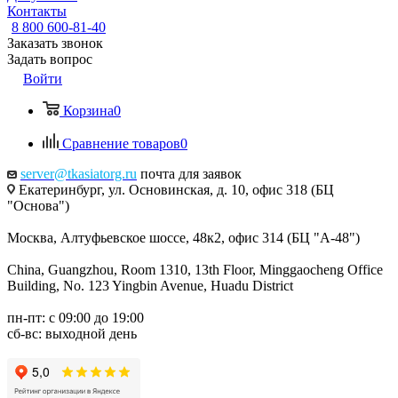
Контакты
8 800 600-81-40
Заказать звонок
Задать вопрос
Войти
Корзина
0
Сравнение товаров
0
server@tkasiatorg.ru
почта для заявок
Екатеринбург, ул. Основинская, д. 10, офис 318 (БЦ
"Основа")
Москва, Алтуфьевское шоссе, 48к2, офис 314 (БЦ "А-48")
China, Guangzhou, Room 1310, 13th Floor, Minggaocheng Office
Building, No. 123 Yingbin Avenue, Huadu District
пн-пт: с 09:00 до 19:00
сб-вс: выходной день