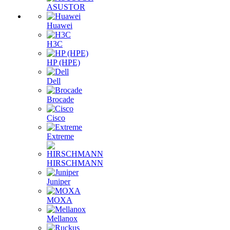
ASUSTOR
Huawei
H3C
HP (HPE)
Dell
Brocade
Cisco
Extreme
HIRSCHMANN
Juniper
MOXA
Mellanox