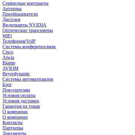
Сервисные контракты
Антенны
Преобразователи
Дисплеи
Видеокарты NVIDIA
Оптические трансиверы
WiFi
Телефония/VoIP
Системы конференцсвязи
Cisco
Aiwia
Biamp
AVIOM
Beyerdynamic
Системы автоматизации
Блог
Покупателям
Условия оплаты
Условия доставки
Гарантия на товар
О компании
О компании
Контакты
Партнеры
Документы