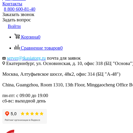
Контакты
8 800 600-81-40
Заказать звонок
Задать вопрос
Войти
Корзина
0
Сравнение товаров
0
server@tkasiatorg.ru
почта для заявок
Екатеринбург, ул. Основинская, д. 10, офис 318 (БЦ "Основа"
Москва, Алтуфьевское шоссе, 48к2, офис 314 (БЦ "А-48")
China, Guangzhou, Room 1310, 13th Floor, Minggaocheng Office Bui
пн-пт: с 09:00 до 19:00
сб-вс: выходной день