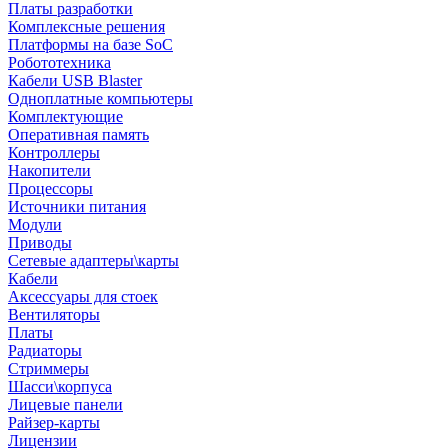
Платы разработки
Комплексные решения
Платформы на базе SoC
Робототехника
Кабели USB Blaster
Одноплатные компьютеры
Комплектующие
Оперативная память
Контроллеры
Накопители
Процессоры
Источники питания
Модули
Приводы
Сетевые адаптеры\карты
Кабели
Аксессуары для стоек
Вентиляторы
Платы
Радиаторы
Стриммеры
Шасси\корпуса
Лицевые панели
Райзер-карты
Лицензии