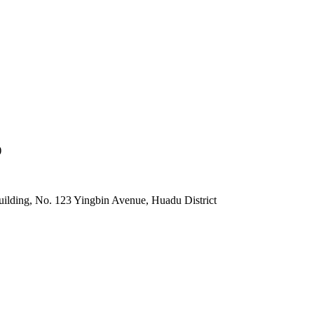
)
lding, No. 123 Yingbin Avenue, Huadu District