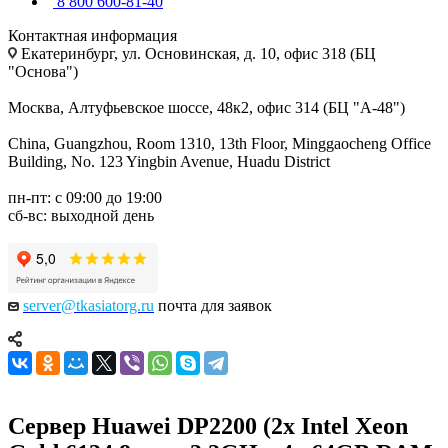
8 800 600-81-40
Контактная информация
Екатеринбург, ул. Основинская, д. 10, офис 318 (БЦ
"Основа")
Москва, Алтуфьевское шоссе, 48к2, офис 314 (БЦ "А-48")
China, Guangzhou, Room 1310, 13th Floor, Minggaocheng Office
Building, No. 123 Yingbin Avenue, Huadu District
пн-пт: с 09:00 до 19:00
сб-вс: выходной день
server@tkasiatorg.ru
почта для заявок
Сервер Huawei DP2200 (2x Intel Xeon