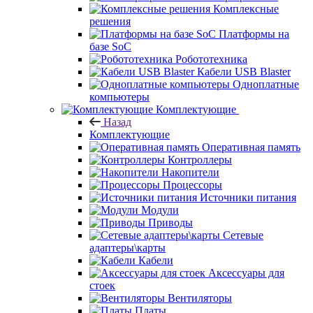
Комплексные
решения
Платформы на
базе SoC
Робототехника
Кабели USB Blaster
Одноплатные
компьютеры
Комплектующие
Назад
Комплектующие
Оперативная память
Контроллеры
Накопители
Процессоры
Источники питания
Модули
Приводы
Сетевые
адаптеры\карты
Кабели
Аксессуары для
стоек
Вентиляторы
Платы