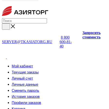
Запросить
стоимость
8 800
SERVER@TKASIATORG.RU
600-81-
40
Мой кабинет
Текущие заказы
Личный счет
Личные данные
Сменить пароль
История заказов
Профили заказов
Корзина