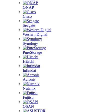
QNAP
Cisco
Seagate
Western Digital
Synology
PureStorage
Hitachi
Infinidat
Acronis
Nutanix
Fujitsu
QSAN