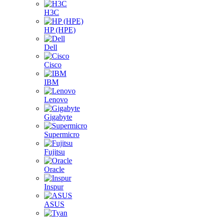
H3C
HP (HPE)
Dell
Cisco
IBM
Lenovo
Gigabyte
Supermicro
Fujitsu
Oracle
Inspur
ASUS