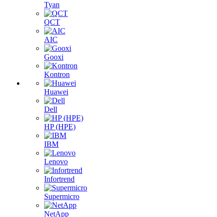
Tyan
QCT
AIC
Gooxi
Kontron
Huawei
Dell
HP (HPE)
IBM
Lenovo
Infortrend
Supermicro
NetApp