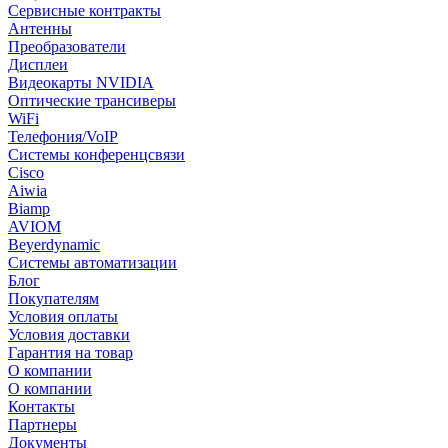
Сервисные контракты
Антенны
Преобразователи
Дисплеи
Видеокарты NVIDIA
Оптические трансиверы
WiFi
Телефония/VoIP
Системы конференцсвязи
Cisco
Aiwia
Biamp
AVIOM
Beyerdynamic
Системы автоматизации
Блог
Покупателям
Условия оплаты
Условия доставки
Гарантия на товар
О компании
О компании
Контакты
Партнеры
Документы