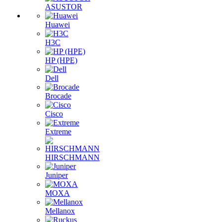
ASUSTOR
Huawei
H3C
HP (HPE)
Dell
Brocade
Cisco
Extreme
HIRSCHMANN
Juniper
MOXA
Mellanox