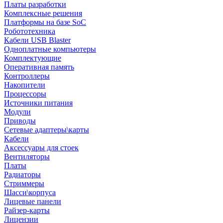
Платы разработки
Комплексные решения
Платформы на базе SoC
Робототехника
Кабели USB Blaster
Одноплатные компьютеры
Комплектующие
Оперативная память
Контроллеры
Накопители
Процессоры
Источники питания
Модули
Приводы
Сетевые адаптеры\карты
Кабели
Аксессуары для стоек
Вентиляторы
Платы
Радиаторы
Стриммеры
Шасси\корпуса
Лицевые панели
Райзер-карты
Лицензии