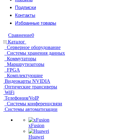
Подписки
Контакты
Избранные товары
Сравнение
0
Каталог
Серверное оборудование
Системы хранения данных
Коммутаторы
Маршрутизаторы
FPGA
Комплектующие
Видеокарты NVIDIA
Оптические трансиверы
WiFi
Телефония/VoIP
Системы конференцсвязи
Системы автоматизации
xFusion
Huawei