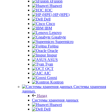
xFusion
Huawei
H3C
HP (HPE)
Dell
Cisco
IBM
Lenovo
Gigabyte
Supermicro
Fujitsu
Oracle
Inspur
ASUS
Tyan
QCT
AIC
Gooxi
Kontron
Системы хранения
данных
Назад
Системы хранения данных
Huawei
Dell