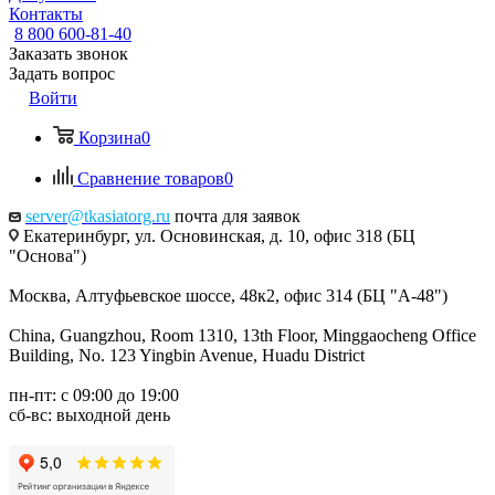
Контакты
8 800 600-81-40
Заказать звонок
Задать вопрос
Войти
Корзина
0
Сравнение товаров
0
server@tkasiatorg.ru
почта для заявок
Екатеринбург, ул. Основинская, д. 10, офис 318 (БЦ
"Основа")
Москва, Алтуфьевское шоссе, 48к2, офис 314 (БЦ "А-48")
China, Guangzhou, Room 1310, 13th Floor, Minggaocheng Office
Building, No. 123 Yingbin Avenue, Huadu District
пн-пт: с 09:00 до 19:00
сб-вс: выходной день