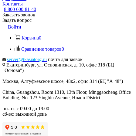
Контакты
8 800 600-81-40
Заказать звонок
Задать вопрос
Войти
Корзина
0
Сравнение товаров
0
server@tkasiatorg.ru
почта для заявок
Екатеринбург, ул. Основинская, д. 10, офис 318 (БЦ
"Основа")
Москва, Алтуфьевское шоссе, 48к2, офис 314 (БЦ "А-48")
China, Guangzhou, Room 1310, 13th Floor, Minggaocheng Office
Building, No. 123 Yingbin Avenue, Huadu District
пн-пт: с 09:00 до 19:00
сб-вс: выходной день