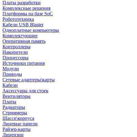
Платы разработки
Комплексные решения
Платформы на базе SoC
Робототехника
Кабели USB Blaster
Одноплатные компьютеры
Комплектующие
Оперативная память
Контроллеры
Накопители
Процессоры
Источники питания
Модули
Приводы
Сетевые адаптеры\карты
Кабели
Аксессуары для стоек
Вентиляторы
Платы
Радиаторы
Стриммеры
Шасси\корпуса
Лицевые панели
Райзер-карты
Лицензии