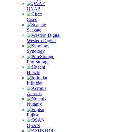
QNAP
Cisco
Seagate
Western Digital
Synology
PureStorage
Hitachi
Infinidat
Acronis
Nutanix
Fujitsu
QSAN