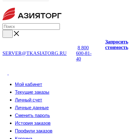
Запросить
стоимость
8 800
SERVER@TKASIATORG.RU
600-81-
40
Мой кабинет
Текущие заказы
Личный счет
Личные данные
Сменить пароль
История заказов
Профили заказов
Корзина