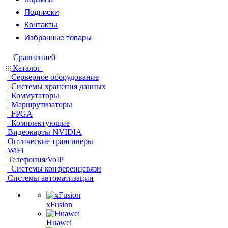
Подписки
Контакты
Избранные товары
Сравнение
0
Каталог
Серверное оборудование
Системы хранения данных
Коммутаторы
Маршрутизаторы
FPGA
Комплектующие
Видеокарты NVIDIA
Оптические трансиверы
WiFi
Телефония/VoIP
Системы конференцсвязи
Системы автоматизации
xFusion
Huawei