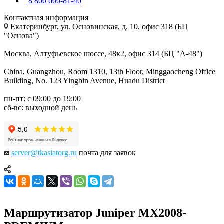
8 800 600-81-40
Контактная информация
Екатеринбург, ул. Основинская, д. 10, офис 318 (БЦ
"Основа")
Москва, Алтуфьевское шоссе, 48к2, офис 314 (БЦ "А-48")
China, Guangzhou, Room 1310, 13th Floor, Minggaocheng Office
Building, No. 123 Yingbin Avenue, Huadu District
пн-пт: с 09:00 до 19:00
сб-вс: выходной день
server@tkasiatorg.ru
почта для заявок
Маршрутизатор Juniper MX2008-