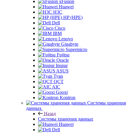
xFusion
Huawei
H3C
HP (HPE)
Dell
Cisco
IBM
Lenovo
Gigabyte
Supermicro
Fujitsu
Oracle
Inspur
ASUS
Tyan
QCT
AIC
Gooxi
Kontron
Системы хранения
данных
Назад
Системы хранения данных
Huawei
Dell