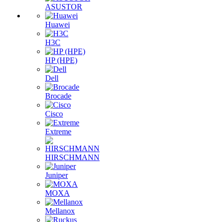
ASUSTOR
Huawei
H3C
HP (HPE)
Dell
Brocade
Cisco
Extreme
HIRSCHMANN
Juniper
MOXA
Mellanox