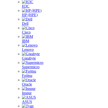
H3C
HP (HPE)
Dell
Cisco
IBM
Lenovo
Gigabyte
Supermicro
Fujitsu
Oracle
Inspur
ASUS