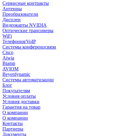
Сервисные контракты
Антенны
Преобразователи
Дисплеи
Видеокарты NVIDIA
Оптические трансиверы
WiFi
Телефония/VoIP
Системы конференцсвязи
Cisco
Aiwia
Biamp
AVIOM
Beyerdynamic
Системы автоматизации
Блог
Покупателям
Условия оплаты
Условия доставки
Гарантия на товар
О компании
О компании
Контакты
Партнеры
Документы