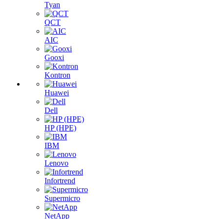
Tyan
QCT
AIC
Gooxi
Kontron
Huawei
Dell
HP (HPE)
IBM
Lenovo
Infortrend
Supermicro
NetApp