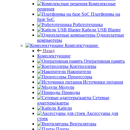
Комплексные
решения
Платформы на
базе SoC
Робототехника
Кабели USB Blaster
Одноплатные
компьютеры
Комплектующие
Назад
Комплектующие
Оперативная память
Контроллеры
Накопители
Процессоры
Источники питания
Модули
Приводы
Сетевые
адаптеры\карты
Кабели
Аксессуары для
стоек
Вентиляторы
Платы