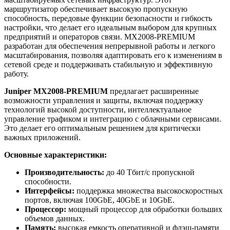
маршрутизатор обеспечивает высокую пропускную
способность, передовые функции безопасности и гибкость
настройки, что делает его идеальным выбором для крупных
предприятий и операторов связи. MX2008-PREMIUM
разработан для обеспечения непрерывной работы и легкого
масштабирования, позволяя адаптировать его к изменениям в
сетевой среде и поддерживать стабильную и эффективную
работу.
Juniper MX2008-PREMIUM
предлагает расширенные
возможности управления и защиты, включая поддержку
технологий высокой доступности, интеллектуальное
управление трафиком и интеграцию с облачными сервисами.
Это делает его оптимальным решением для критически
важных приложений.
Основные характеристики:
Производительность:
до 40 Тбит/с пропускной
способности.
Интерфейсы:
поддержка множества высокоскоростных
портов, включая 100GbE, 40GbE и 10GbE.
Процессор:
мощный процессор для обработки больших
объемов данных.
Память:
высокая емкость оперативной и флэш-памяти