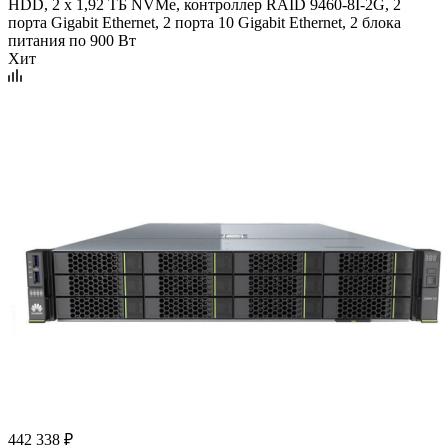
HDD, 2 x 1,92 ТБ NVMe, контроллер RAID 9460-8I-2G, 2
порта Gigabit Ethernet, 2 порта 10 Gigabit Ethernet, 2 блока
питания по 900 Вт
Хит
442 338
₽