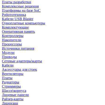
Платы разработки
Комплексные решения
Платформы на базе SoC
Робототехника
Кабели USB Blaster
Одноплатные компьютеры
Комплектующие
Оперативная память
Контроллеры
Накопители
Процессоры
Источники питания
Модули
Приводы
Сетевые адаптеры\карты
Кабели
Аксессуары для стоек
Вентиляторы
Платы
Радиаторы
Стриммеры
Шасси\корпуса
Лицевые панели
Райзер-карты
Лицензии