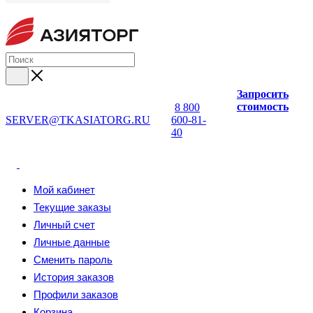
Запросить
стоимость
8 800
SERVER@TKASIATORG.RU
600-81-
40
Мой кабинет
Текущие заказы
Личный счет
Личные данные
Сменить пароль
История заказов
Профили заказов
Корзина