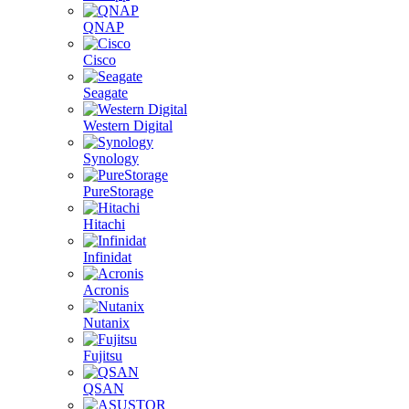
QNAP
Cisco
Seagate
Western Digital
Synology
PureStorage
Hitachi
Infinidat
Acronis
Nutanix
Fujitsu
QSAN