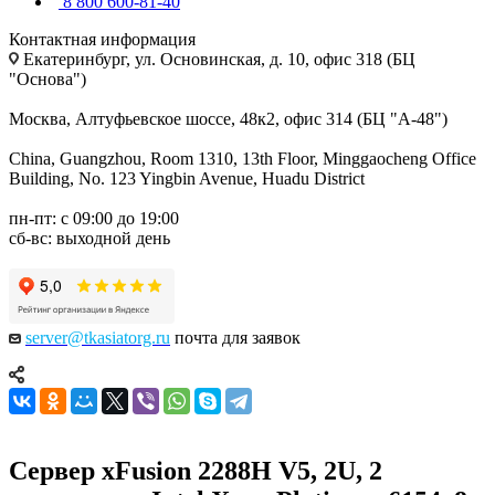
8 800 600-81-40
Контактная информация
Екатеринбург, ул. Основинская, д. 10, офис 318 (БЦ
"Основа")
Москва, Алтуфьевское шоссе, 48к2, офис 314 (БЦ "А-48")
China, Guangzhou, Room 1310, 13th Floor, Minggaocheng Office
Building, No. 123 Yingbin Avenue, Huadu District
пн-пт: с 09:00 до 19:00
сб-вс: выходной день
server@tkasiatorg.ru
почта для заявок
​Сервер xFusion 2288H V5, 2U, 2