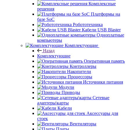
Комплексные
решения
Платформы на
базе SoC
Робототехника
Кабели USB Blaster
Одноплатные
компьютеры
Комплектующие
Назад
Комплектующие
Оперативная память
Контроллеры
Накопители
Процессоры
Источники питания
Модули
Приводы
Сетевые
адаптеры\карты
Кабели
Аксессуары для
стоек
Вентиляторы
Платы