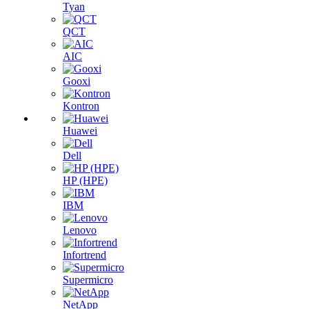
Tyan
QCT
AIC
Gooxi
Kontron
Huawei
Dell
HP (HPE)
IBM
Lenovo
Infortrend
Supermicro
NetApp