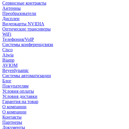
Сервисные контракты
Антенны
Преобразователи
Дисплеи
Видеокарты NVIDIA
Оптические трансиверы
WiFi
Телефония/VoIP
Системы конференцсвязи
Cisco
Aiwia
Biamp
AVIOM
Beyerdynamic
Системы автоматизации
Блог
Покупателям
Условия оплаты
Условия доставки
Гарантия на товар
О компании
О компании
Контакты
Партнеры
Документы