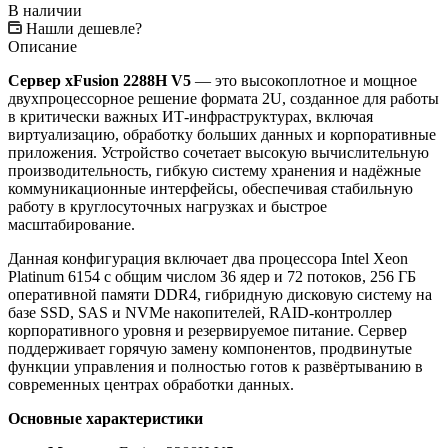
В наличии
Нашли дешевле?
Описание
Сервер xFusion 2288H V5
— это высокоплотное и мощное
двухпроцессорное решение формата 2U, созданное для работы
в критически важных ИТ-инфраструктурах, включая
виртуализацию, обработку больших данных и корпоративные
приложения. Устройство сочетает высокую вычислительную
производительность, гибкую систему хранения и надёжные
коммуникационные интерфейсы, обеспечивая стабильную
работу в круглосуточных нагрузках и быстрое
масштабирование.
Данная конфигурация включает два процессора Intel Xeon
Platinum 6154 с общим числом 36 ядер и 72 потоков, 256 ГБ
оперативной памяти DDR4, гибридную дисковую систему на
базе SSD, SAS и NVMe накопителей, RAID-контроллер
корпоративного уровня и резервируемое питание. Сервер
поддерживает горячую замену компонентов, продвинутые
функции управления и полностью готов к развёртыванию в
современных центрах обработки данных.
Основные характеристики