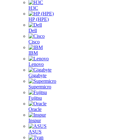
H3C
HP (HPE)
Dell
Cisco
IBM
Lenovo
Gigabyte
Supermicro
Fujitsu
Oracle
Inspur
ASUS