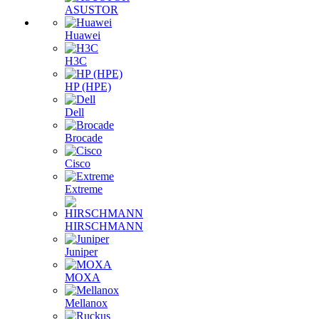
ASUSTOR
Huawei
H3C
HP (HPE)
Dell
Brocade
Cisco
Extreme
HIRSCHMANN
Juniper
MOXA
Mellanox