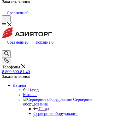
Заказать звонок
Сравнение
0
Сравнение
0
Корзина
0
Телефоны
8 800 600-81-40
Заказать звонок
Каталог
Назад
Каталог
Серверное
оборудование
Назад
Серверное оборудование