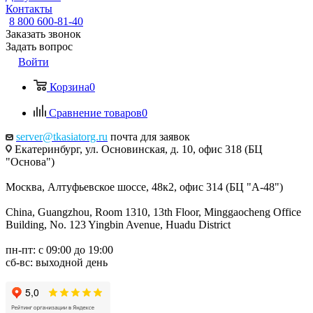
Контакты
8 800 600-81-40
Заказать звонок
Задать вопрос
Войти
Корзина
0
Сравнение товаров
0
server@tkasiatorg.ru
почта для заявок
Екатеринбург, ул. Основинская, д. 10, офис 318 (БЦ
"Основа")
Москва, Алтуфьевское шоссе, 48к2, офис 314 (БЦ "А-48")
China, Guangzhou, Room 1310, 13th Floor, Minggaocheng Office
Building, No. 123 Yingbin Avenue, Huadu District
пн-пт: с 09:00 до 19:00
сб-вс: выходной день