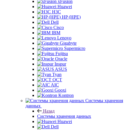
xFusion
Huawei
H3C
HP (HPE)
Dell
Cisco
IBM
Lenovo
Gigabyte
Supermicro
Fujitsu
Oracle
Inspur
ASUS
Tyan
QCT
AIC
Gooxi
Kontron
Системы хранения
данных
Назад
Системы хранения данных
Huawei
Dell