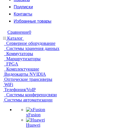
Подписки
Контакты
Избранные товары
Сравнение
0
Каталог
Серверное оборудование
Системы хранения данных
Коммутаторы
Маршрутизаторы
FPGA
Комплектующие
Видеокарты NVIDIA
Оптические трансиверы
WiFi
Телефония/VoIP
Системы конференцсвязи
Системы автоматизации
xFusion
Huawei