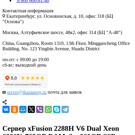
8 800 600-81-40
Контактная информация
Екатеринбург, ул. Основинская, д. 10, офис 318 (БЦ
"Основа")
Москва, Алтуфьевское шоссе, 48к2, офис 314 (БЦ "А-48")
China, Guangzhou, Room 1310, 13th Floor, Minggaocheng Office
Building, No. 123 Yingbin Avenue, Huadu District
пн-пт: с 09:00 до 19:00
сб-вс: выходной день
server@tkasiatorg.ru
почта для заявок
Сервер xFusion 2288H V6 Dual Xeon