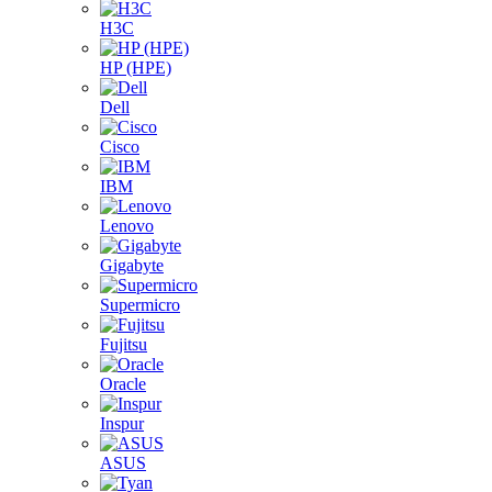
H3C
HP (HPE)
Dell
Cisco
IBM
Lenovo
Gigabyte
Supermicro
Fujitsu
Oracle
Inspur
ASUS