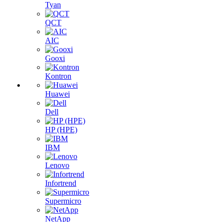
Tyan
QCT
AIC
Gooxi
Kontron
Huawei
Dell
HP (HPE)
IBM
Lenovo
Infortrend
Supermicro
NetApp