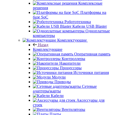
Комплексные
решения
Платформы на
базе SoC
Робототехника
Кабели USB Blaster
Одноплатные
компьютеры
Комплектующие
Назад
Комплектующие
Оперативная память
Контроллеры
Накопители
Процессоры
Источники питания
Модули
Приводы
Сетевые
адаптеры\карты
Кабели
Аксессуары для
стоек
Вентиляторы
Платы