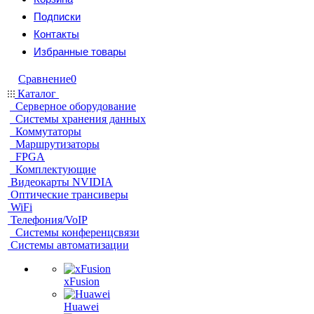
Подписки
Контакты
Избранные товары
Сравнение
0
Каталог
Серверное оборудование
Системы хранения данных
Коммутаторы
Маршрутизаторы
FPGA
Комплектующие
Видеокарты NVIDIA
Оптические трансиверы
WiFi
Телефония/VoIP
Системы конференцсвязи
Системы автоматизации
xFusion
Huawei