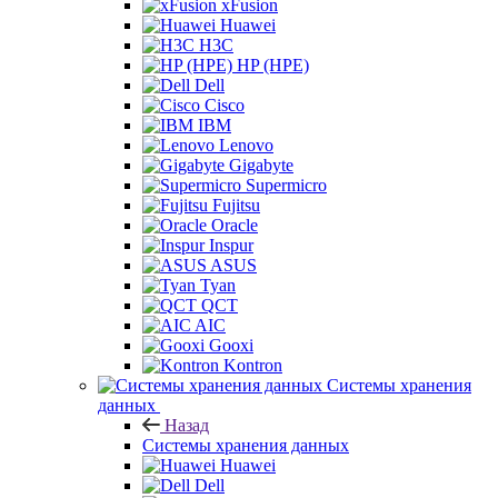
xFusion
Huawei
H3C
HP (HPE)
Dell
Cisco
IBM
Lenovo
Gigabyte
Supermicro
Fujitsu
Oracle
Inspur
ASUS
Tyan
QCT
AIC
Gooxi
Kontron
Системы хранения
данных
Назад
Системы хранения данных
Huawei
Dell