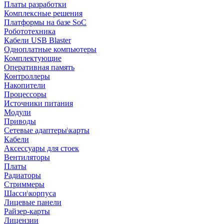
Платы разработки
Комплексные решения
Платформы на базе SoC
Робототехника
Кабели USB Blaster
Одноплатные компьютеры
Комплектующие
Оперативная память
Контроллеры
Накопители
Процессоры
Источники питания
Модули
Приводы
Сетевые адаптеры\карты
Кабели
Аксессуары для стоек
Вентиляторы
Платы
Радиаторы
Стриммеры
Шасси\корпуса
Лицевые панели
Райзер-карты
Лицензии