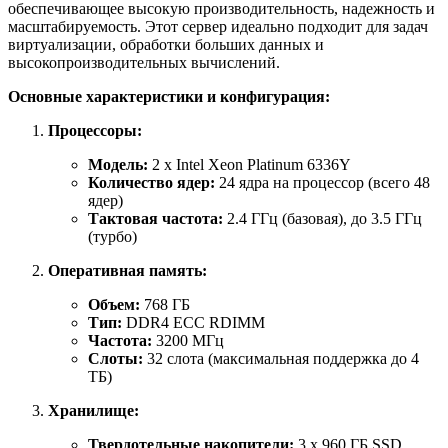
обеспечивающее высокую производительность, надежность и
масштабируемость. Этот сервер идеально подходит для задач
виртуализации, обработки больших данных и
высокопроизводительных вычислений.
Основные характеристики и конфигурация:
Процессоры:
Модель:
2 x Intel Xeon Platinum 6336Y
Количество ядер:
24 ядра на процессор (всего 48
ядер)
Тактовая частота:
2.4 ГГц (базовая), до 3.5 ГГц
(турбо)
Оперативная память:
Объем:
768 ГБ
Тип:
DDR4 ECC RDIMM
Частота:
3200 МГц
Слоты:
32 слота (максимальная поддержка до 4
ТБ)
Хранилище:
Твердотельные накопители:
3 x 960 ГБ SSD