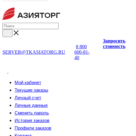
Запросить
стоимость
8 800
SERVER@TKASIATORG.RU
600-81-
40
Мой кабинет
Текущие заказы
Личный счет
Личные данные
Сменить пароль
История заказов
Профили заказов
Корзина