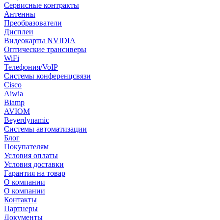
Сервисные контракты
Антенны
Преобразователи
Дисплеи
Видеокарты NVIDIA
Оптические трансиверы
WiFi
Телефония/VoIP
Системы конференцсвязи
Cisco
Aiwia
Biamp
AVIOM
Beyerdynamic
Системы автоматизации
Блог
Покупателям
Условия оплаты
Условия доставки
Гарантия на товар
О компании
О компании
Контакты
Партнеры
Документы