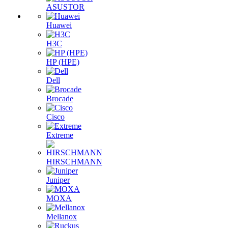
ASUSTOR
Huawei
H3C
HP (HPE)
Dell
Brocade
Cisco
Extreme
HIRSCHMANN
Juniper
MOXA
Mellanox