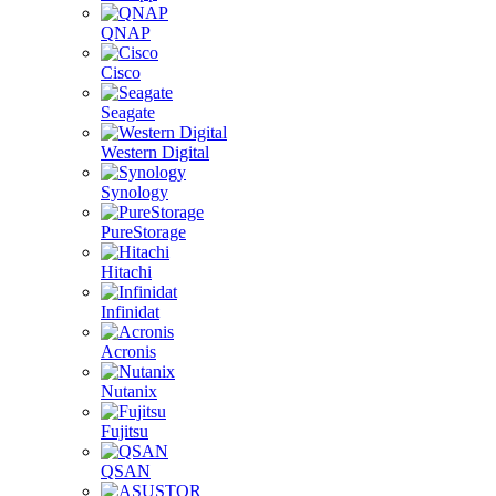
QNAP
Cisco
Seagate
Western Digital
Synology
PureStorage
Hitachi
Infinidat
Acronis
Nutanix
Fujitsu
QSAN