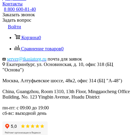
Контакты
8 800 600-81-40
Заказать звонок
Задать вопрос
Войти
Корзина
0
Сравнение товаров
0
server@tkasiatorg.ru
почта для заявок
Екатеринбург, ул. Основинская, д. 10, офис 318 (БЦ
"Основа")
Москва, Алтуфьевское шоссе, 48к2, офис 314 (БЦ "А-48")
China, Guangzhou, Room 1310, 13th Floor, Minggaocheng Office
Building, No. 123 Yingbin Avenue, Huadu District
пн-пт: с 09:00 до 19:00
сб-вс: выходной день