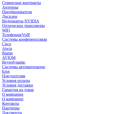
Сервисные контракты
Антенны
Преобразователи
Дисплеи
Видеокарты NVIDIA
Оптические трансиверы
WiFi
Телефония/VoIP
Системы конференцсвязи
Cisco
Aiwia
Biamp
AVIOM
Beyerdynamic
Системы автоматизации
Блог
Покупателям
Условия оплаты
Условия доставки
Гарантия на товар
О компании
О компании
Контакты
Партнеры
Документы