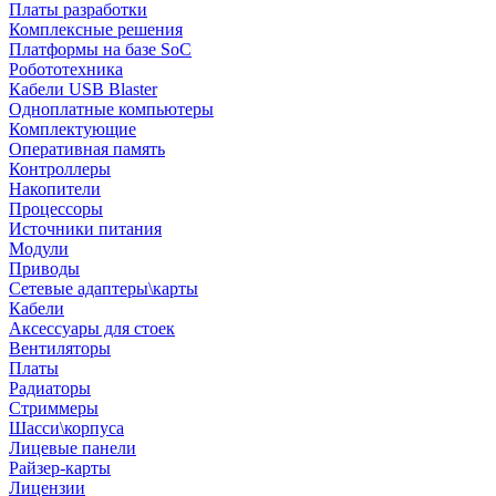
Платы разработки
Комплексные решения
Платформы на базе SoC
Робототехника
Кабели USB Blaster
Одноплатные компьютеры
Комплектующие
Оперативная память
Контроллеры
Накопители
Процессоры
Источники питания
Модули
Приводы
Сетевые адаптеры\карты
Кабели
Аксессуары для стоек
Вентиляторы
Платы
Радиаторы
Стриммеры
Шасси\корпуса
Лицевые панели
Райзер-карты
Лицензии