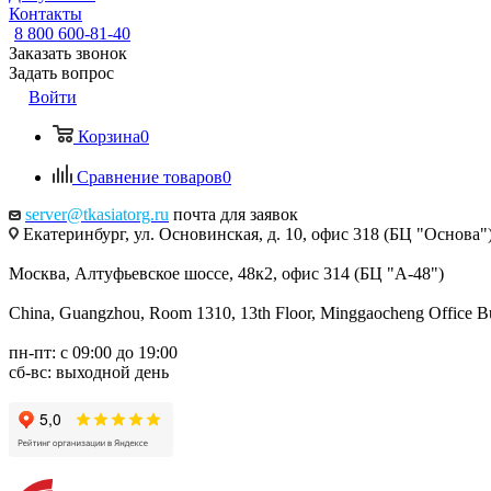
Контакты
8 800 600-81-40
Заказать звонок
Задать вопрос
Войти
Корзина
0
Сравнение товаров
0
server@tkasiatorg.ru
почта для заявок
Екатеринбург, ул. Основинская, д. 10, офис 318 (БЦ "Основа"
Москва, Алтуфьевское шоссе, 48к2, офис 314 (БЦ "А-48")
China, Guangzhou, Room 1310, 13th Floor, Minggaocheng Office Bui
пн-пт: с 09:00 до 19:00
сб-вс: выходной день