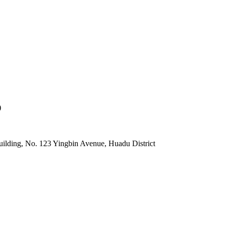
)
lding, No. 123 Yingbin Avenue, Huadu District