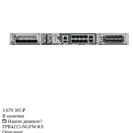
3 679 305
₽
В наличии
Нашли дешевле?
FPR4215-NGFW-K9
Описание