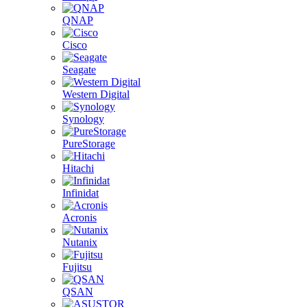
QNAP
Cisco
Seagate
Western Digital
Synology
PureStorage
Hitachi
Infinidat
Acronis
Nutanix
Fujitsu
QSAN