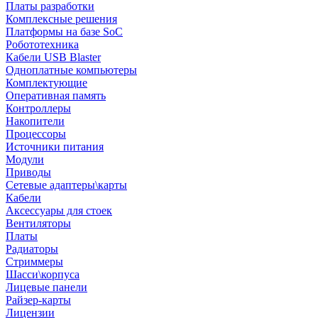
Платы разработки
Комплексные решения
Платформы на базе SoC
Робототехника
Кабели USB Blaster
Одноплатные компьютеры
Комплектующие
Оперативная память
Контроллеры
Накопители
Процессоры
Источники питания
Модули
Приводы
Сетевые адаптеры\карты
Кабели
Аксессуары для стоек
Вентиляторы
Платы
Радиаторы
Стриммеры
Шасси\корпуса
Лицевые панели
Райзер-карты
Лицензии