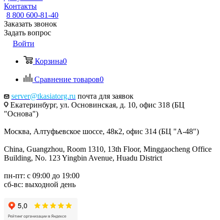
Контакты
8 800 600-81-40
Заказать звонок
Задать вопрос
Войти
Корзина
0
Сравнение товаров
0
server@tkasiatorg.ru
почта для заявок
Екатеринбург, ул. Основинская, д. 10, офис 318 (БЦ
"Основа")
Москва, Алтуфьевское шоссе, 48к2, офис 314 (БЦ "А-48")
China, Guangzhou, Room 1310, 13th Floor, Minggaocheng Office
Building, No. 123 Yingbin Avenue, Huadu District
пн-пт: с 09:00 до 19:00
сб-вс: выходной день