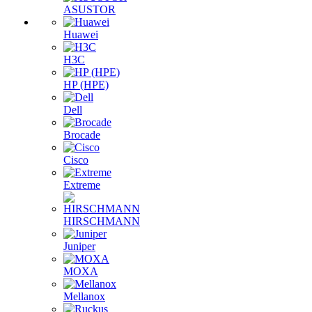
ASUSTOR
Huawei
H3C
HP (HPE)
Dell
Brocade
Cisco
Extreme
HIRSCHMANN
Juniper
MOXA
Mellanox