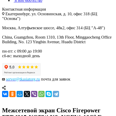
8 800 600-81-40
Контактная информация
Екатеринбург, ул. Основинская, д. 10, офис 318 (БЦ
"Основа")
Москва, Алтуфьевское шоссе, 48к2, офис 314 (БЦ "А-48")
China, Guangzhou, Room 1310, 13th Floor, Minggaocheng Office
Building, No. 123 Yingbin Avenue, Huadu District
пн-пт: с 09:00 до 19:00
сб-вс: выходной день
server@tkasiatorg.ru
почта для заявок
Межсетевой экран Cisco Firepower