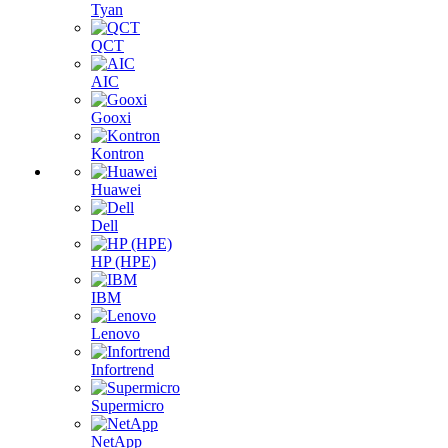
Tyan
QCT
AIC
Gooxi
Kontron
Huawei
Dell
HP (HPE)
IBM
Lenovo
Infortrend
Supermicro
NetApp