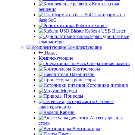
Комплексные
решения
Платформы на
базе SoC
Робототехника
Кабели USB Blaster
Одноплатные
компьютеры
Комплектующие
Назад
Комплектующие
Оперативная память
Контроллеры
Накопители
Процессоры
Источники питания
Модули
Приводы
Сетевые
адаптеры\карты
Кабели
Аксессуары для
стоек
Вентиляторы
Платы