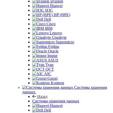
xFusion
Huawei
H3C
HP (HPE)
Dell
Cisco
IBM
Lenovo
Gigabyte
Supermicro
Fujitsu
Oracle
Inspur
ASUS
Tyan
QCT
AIC
Gooxi
Kontron
Системы хранения
данных
Назад
Системы хранения данных
Huawei
Dell