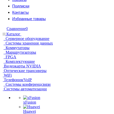
Подписки
Контакты
Избранные товары
Сравнение
0
Каталог
Серверное оборудование
Системы хранения данных
Коммутаторы
Маршрутизаторы
FPGA
Комплектующие
Видеокарты NVIDIA
Оптические трансиверы
WiFi
Телефония/VoIP
Системы конференцсвязи
Системы автоматизации
xFusion
Huawei