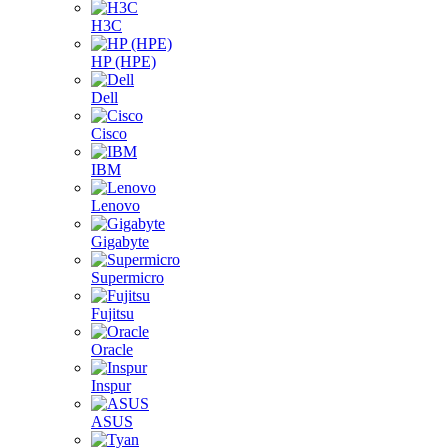
H3C
HP (HPE)
Dell
Cisco
IBM
Lenovo
Gigabyte
Supermicro
Fujitsu
Oracle
Inspur
ASUS