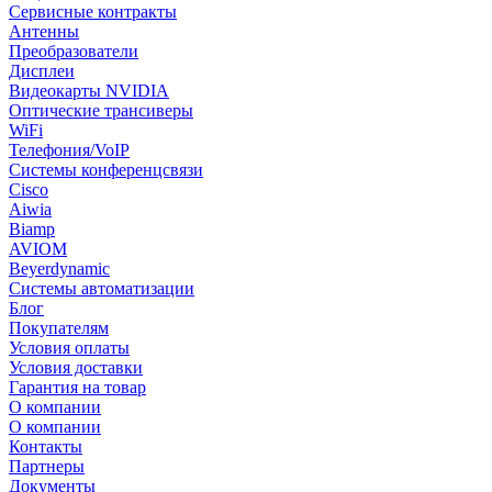
Сервисные контракты
Антенны
Преобразователи
Дисплеи
Видеокарты NVIDIA
Оптические трансиверы
WiFi
Телефония/VoIP
Системы конференцсвязи
Cisco
Aiwia
Biamp
AVIOM
Beyerdynamic
Системы автоматизации
Блог
Покупателям
Условия оплаты
Условия доставки
Гарантия на товар
О компании
О компании
Контакты
Партнеры
Документы