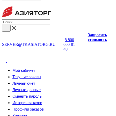
Запросить
стоимость
8 800
SERVER@TKASIATORG.RU
600-81-
40
Мой кабинет
Текущие заказы
Личный счет
Личные данные
Сменить пароль
История заказов
Профили заказов
Корзина