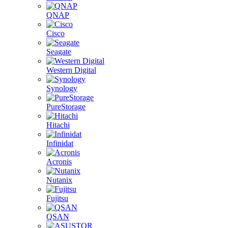
QNAP
Cisco
Seagate
Western Digital
Synology
PureStorage
Hitachi
Infinidat
Acronis
Nutanix
Fujitsu
QSAN