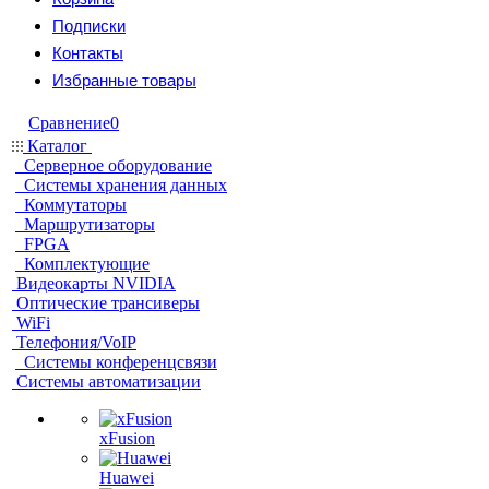
Подписки
Контакты
Избранные товары
Сравнение
0
Каталог
Серверное оборудование
Системы хранения данных
Коммутаторы
Маршрутизаторы
FPGA
Комплектующие
Видеокарты NVIDIA
Оптические трансиверы
WiFi
Телефония/VoIP
Системы конференцсвязи
Системы автоматизации
xFusion
Huawei