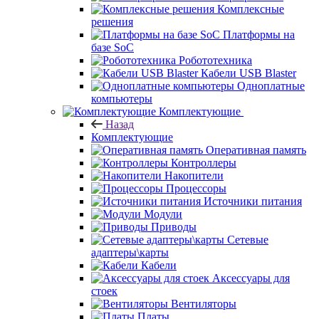
Комплексные
решения
Платформы на
базе SoC
Робототехника
Кабели USB Blaster
Одноплатные
компьютеры
Комплектующие
Назад
Комплектующие
Оперативная память
Контроллеры
Накопители
Процессоры
Источники питания
Модули
Приводы
Сетевые
адаптеры\карты
Кабели
Аксессуары для
стоек
Вентиляторы
Платы