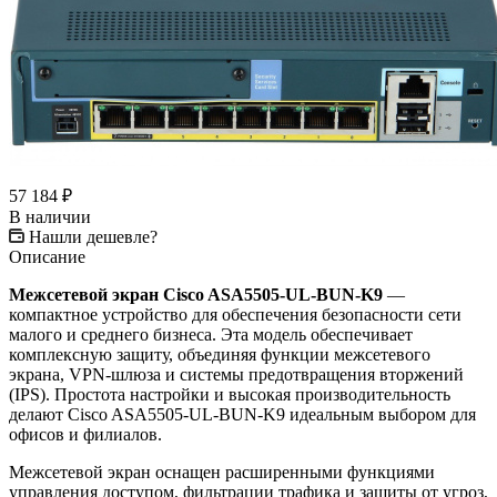
57 184
₽
В наличии
Нашли дешевле?
Описание
Межсетевой экран Cisco ASA5505-UL-BUN-K9
—
компактное устройство для обеспечения безопасности сети
малого и среднего бизнеса. Эта модель обеспечивает
комплексную защиту, объединяя функции межсетевого
экрана, VPN-шлюза и системы предотвращения вторжений
(IPS). Простота настройки и высокая производительность
делают Cisco ASA5505-UL-BUN-K9 идеальным выбором для
офисов и филиалов.
Межсетевой экран оснащен расширенными функциями
управления доступом, фильтрации трафика и защиты от угроз,