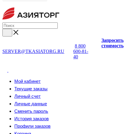
Запросить
стоимость
8 800
SERVER@TKASIATORG.RU
600-81-
40
Мой кабинет
Текущие заказы
Личный счет
Личные данные
Сменить пароль
История заказов
Профили заказов
Корзина