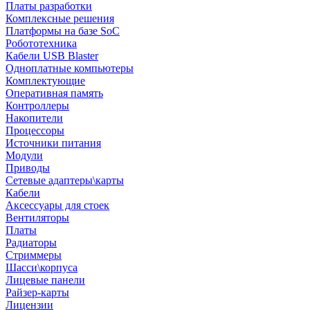
Платы разработки
Комплексные решения
Платформы на базе SoC
Робототехника
Кабели USB Blaster
Одноплатные компьютеры
Комплектующие
Оперативная память
Контроллеры
Накопители
Процессоры
Источники питания
Модули
Приводы
Сетевые адаптеры\карты
Кабели
Аксессуары для стоек
Вентиляторы
Платы
Радиаторы
Стриммеры
Шасси\корпуса
Лицевые панели
Райзер-карты
Лицензии