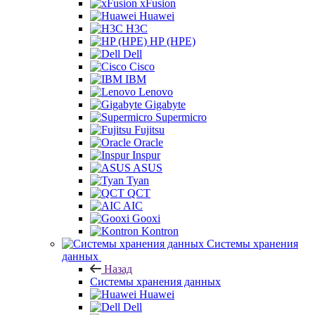
xFusion
Huawei
H3C
HP (HPE)
Dell
Cisco
IBM
Lenovo
Gigabyte
Supermicro
Fujitsu
Oracle
Inspur
ASUS
Tyan
QCT
AIC
Gooxi
Kontron
Системы хранения
данных
Назад
Системы хранения данных
Huawei
Dell