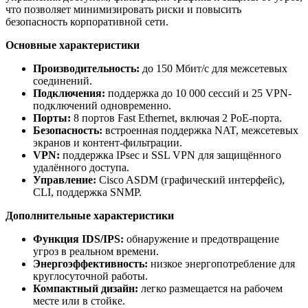
что позволяет минимизировать риски и повысить
безопасность корпоративной сети.
Основные характеристики
Производительность:
до 150 Мбит/с для межсетевых
соединений.
Подключения:
поддержка до 10 000 сессий и 25 VPN-
подключений одновременно.
Порты:
8 портов Fast Ethernet, включая 2 PoE-порта.
Безопасность:
встроенная поддержка NAT, межсетевых
экранов и контент-фильтрации.
VPN:
поддержка IPsec и SSL VPN для защищённого
удалённого доступа.
Управление:
Cisco ASDM (графический интерфейс),
CLI, поддержка SNMP.
Дополнительные характеристики
Функция IDS/IPS:
обнаружение и предотвращение
угроз в реальном времени.
Энергоэффективность:
низкое энергопотребление для
круглосуточной работы.
Компактный дизайн:
легко размещается на рабочем
месте или в стойке.