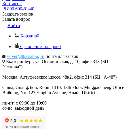
Контакты
8 800 600-81-40
Заказать звонок
Задать вопрос
Войти
Корзина
0
Сравнение товаров
0
server@tkasiatorg.ru
почта для заявок
Екатеринбург, ул. Основинская, д. 10, офис 318 (БЦ
"Основа")
Москва, Алтуфьевское шоссе, 48к2, офис 314 (БЦ "А-48")
China, Guangzhou, Room 1310, 13th Floor, Minggaocheng Office
Building, No. 123 Yingbin Avenue, Huadu District
пн-пт: с 09:00 до 19:00
сб-вс: выходной день