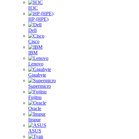
H3C
HP (HPE)
Dell
Cisco
IBM
Lenovo
Gigabyte
Supermicro
Fujitsu
Oracle
Inspur
ASUS