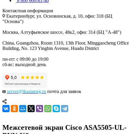
8 800 600-81-40
Контактная информация
Екатеринбург, ул. Основинская, д. 10, офис 318 (БЦ
"Основа")
Москва, Алтуфьевское шоссе, 48к2, офис 314 (БЦ "А-48")
China, Guangzhou, Room 1310, 13th Floor, Minggaocheng Office
Building, No. 123 Yingbin Avenue, Huadu District
пн-пт: с 09:00 до 19:00
сб-вс: выходной день
server@tkasiatorg.ru
почта для заявок
Межсетевой экран Cisco ASA5505-UL-