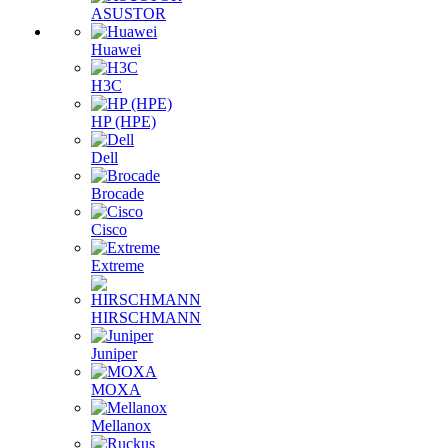
ASUSTOR
Huawei
H3C
HP (HPE)
Dell
Brocade
Cisco
Extreme
HIRSCHMANN
Juniper
MOXA
Mellanox