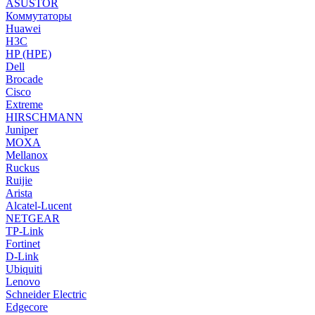
ASUSTOR
Коммутаторы
Huawei
H3C
HP (HPE)
Dell
Brocade
Cisco
Extreme
HIRSCHMANN
Juniper
MOXA
Mellanox
Ruckus
Ruijie
Arista
Alcatel-Lucent
NETGEAR
TP-Link
Fortinet
D-Link
Ubiquiti
Lenovo
Schneider Electric
Edgecore