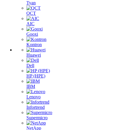
Tyan
QCT
AIC
Gooxi
Kontron
Huawei
Dell
HP (HPE)
IBM
Lenovo
Infortrend
Supermicro
NetApp