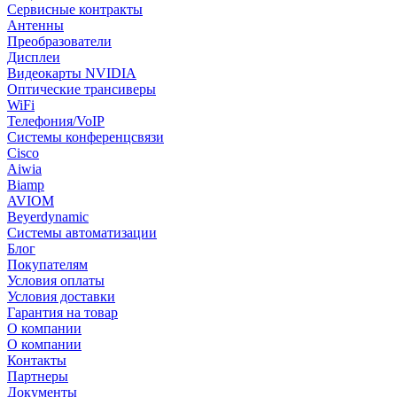
Сервисные контракты
Антенны
Преобразователи
Дисплеи
Видеокарты NVIDIA
Оптические трансиверы
WiFi
Телефония/VoIP
Системы конференцсвязи
Cisco
Aiwia
Biamp
AVIOM
Beyerdynamic
Системы автоматизации
Блог
Покупателям
Условия оплаты
Условия доставки
Гарантия на товар
О компании
О компании
Контакты
Партнеры
Документы