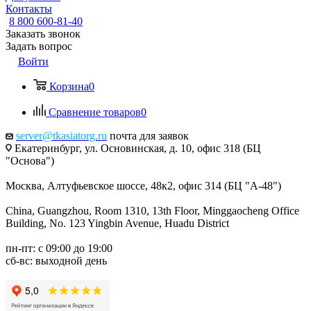
Контакты
8 800 600-81-40
Заказать звонок
Задать вопрос
Войти
Корзина
0
Сравнение товаров
0
server@tkasiatorg.ru
почта для заявок
Екатеринбург, ул. Основинская, д. 10, офис 318 (БЦ
"Основа")
Москва, Алтуфьевское шоссе, 48к2, офис 314 (БЦ "А-48")
China, Guangzhou, Room 1310, 13th Floor, Minggaocheng Office
Building, No. 123 Yingbin Avenue, Huadu District
пн-пт: с 09:00 до 19:00
сб-вс: выходной день