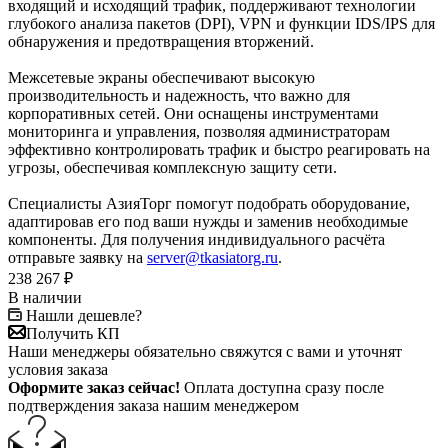
входящий и исходящий трафик, поддерживают технологии
глубокого анализа пакетов (DPI), VPN и функции IDS/IPS для
обнаружения и предотвращения вторжений.
Межсетевые экраны обеспечивают высокую
производительность и надежность, что важно для
корпоративных сетей. Они оснащены инструментами
мониторинга и управления, позволяя администраторам
эффективно контролировать трафик и быстро реагировать на
угрозы, обеспечивая комплексную защиту сети.
Специалисты АзияТорг помогут подобрать оборудование,
адаптировав его под ваши нужды и заменив необходимые
компоненты. Для получения индивидуального расчёта
отправьте заявку на
server@tkasiatorg.ru
.
238 267
₽
В наличии
Нашли дешевле?
Получить КП
Наши менеджеры обязательно свяжутся с вами и уточнят
условия заказа
Оформите заказ сейчас!
Оплата доступна сразу после
подтверждения заказа нашим менеджером