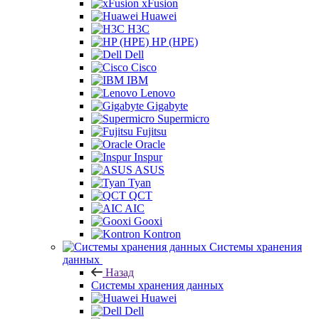
xFusion
Huawei
H3C
HP (HPE)
Dell
Cisco
IBM
Lenovo
Gigabyte
Supermicro
Fujitsu
Oracle
Inspur
ASUS
Tyan
QCT
AIC
Gooxi
Kontron
Системы хранения
данных
Назад
Системы хранения данных
Huawei
Dell