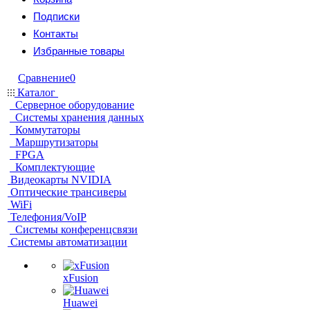
Подписки
Контакты
Избранные товары
Сравнение
0
Каталог
Серверное оборудование
Системы хранения данных
Коммутаторы
Маршрутизаторы
FPGA
Комплектующие
Видеокарты NVIDIA
Оптические трансиверы
WiFi
Телефония/VoIP
Системы конференцсвязи
Системы автоматизации
xFusion
Huawei