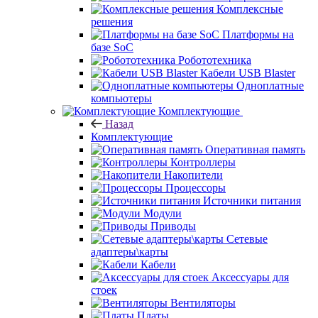
Комплексные
решения
Платформы на
базе SoC
Робототехника
Кабели USB Blaster
Одноплатные
компьютеры
Комплектующие
Назад
Комплектующие
Оперативная память
Контроллеры
Накопители
Процессоры
Источники питания
Модули
Приводы
Сетевые
адаптеры\карты
Кабели
Аксессуары для
стоек
Вентиляторы
Платы