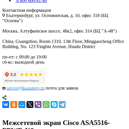
8 800 600-81-40
Контактная информация
Екатеринбург, ул. Основинская, д. 10, офис 318 (БЦ
"Основа")
Москва, Алтуфьевское шоссе, 48к2, офис 314 (БЦ "А-48")
China, Guangzhou, Room 1310, 13th Floor, Minggaocheng Office
Building, No. 123 Yingbin Avenue, Huadu District
пн-пт: с 09:00 до 19:00
сб-вс: выходной день
server@tkasiatorg.ru
почта для заявок
Межсетевой экран Cisco ASA5516-