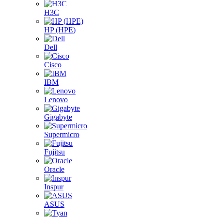
H3C
HP (HPE)
Dell
Cisco
IBM
Lenovo
Gigabyte
Supermicro
Fujitsu
Oracle
Inspur
ASUS