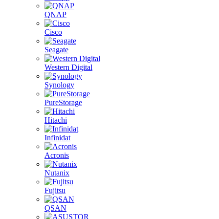
QNAP
Cisco
Seagate
Western Digital
Synology
PureStorage
Hitachi
Infinidat
Acronis
Nutanix
Fujitsu
QSAN