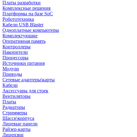
Платы разработки
Комплексные решения
Платформы на базе SoC
Робототехника
Кабели USB Blaster
Одноплатные компьютеры
Комплектующие
Оперативная память
Контроллеры
Накопители
Процессоры
Источники питания
Модули
Приводы
Сетевые адаптеры\карты
Кабели
Аксессуары для стоек
Вентиляторы
Платы
Радиаторы
Стриммеры
Шасси\корпуса
Лицевые панели
Райзер-карты
Лицензии