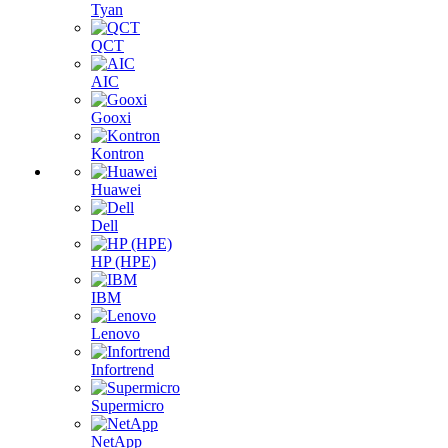
Tyan
QCT
AIC
Gooxi
Kontron
Huawei
Dell
HP (HPE)
IBM
Lenovo
Infortrend
Supermicro
NetApp