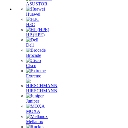
ASUSTOR
Huawei
H3C
HP (HPE)
Dell
Brocade
Cisco
Extreme
HIRSCHMANN
Juniper
MOXA
Mellanox