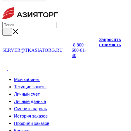
Запросить
стоимость
8 800
SERVER@TKASIATORG.RU
600-81-
40
Мой кабинет
Текущие заказы
Личный счет
Личные данные
Сменить пароль
История заказов
Профили заказов
Корзина