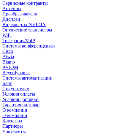
Сервисные контракты
Антенны
Преобразователи
Дисплеи
Видеокарты NVIDIA
Оптические трансиверы
WiFi
Телефония/VoIP
Системы конференцсвязи
Cisco
Aiwia
Biamp
AVIOM
Beyerdynamic
Системы автоматизации
Блог
Покупателям
Условия оплаты
Условия доставки
Гарантия на товар
О компании
О компании
Контакты
Партнеры
Документы