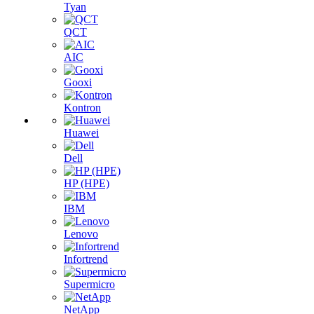
Tyan
QCT
AIC
Gooxi
Kontron
Huawei
Dell
HP (HPE)
IBM
Lenovo
Infortrend
Supermicro
NetApp