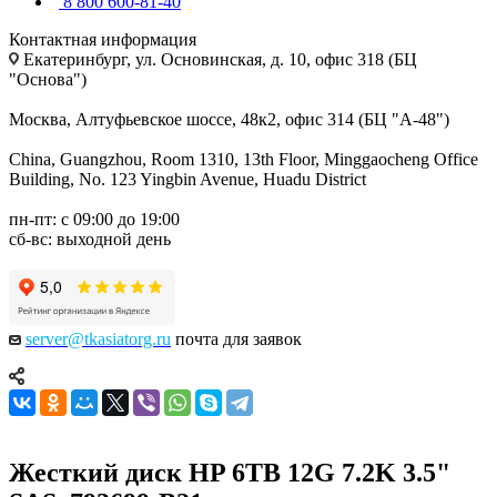
8 800 600-81-40
Контактная информация
Екатеринбург, ул. Основинская, д. 10, офис 318 (БЦ
"Основа")
Москва, Алтуфьевское шоссе, 48к2, офис 314 (БЦ "А-48")
China, Guangzhou, Room 1310, 13th Floor, Minggaocheng Office
Building, No. 123 Yingbin Avenue, Huadu District
пн-пт: с 09:00 до 19:00
сб-вс: выходной день
server@tkasiatorg.ru
почта для заявок
Жесткий диск HP 6TB 12G 7.2K 3.5"