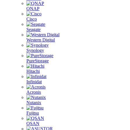
QNAP
Cisco
Seagate
Western Digital
Synology
PureStorage
Hitachi
Infinidat
Acronis
Nutanix
Fujitsu
QSAN