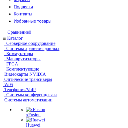
Подписки
Контакты
Избранные товары
Сравнение
0
Каталог
Серверное оборудование
Системы хранения данных
Коммутаторы
Маршрутизаторы
FPGA
Комплектующие
Видеокарты NVIDIA
Оптические трансиверы
WiFi
Телефония/VoIP
Системы конференцсвязи
Системы автоматизации
xFusion
Huawei