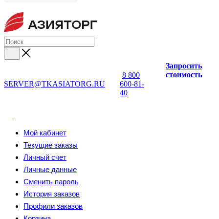
Запросить
стоимость
8 800
SERVER@TKASIATORG.RU
600-81-
40
Мой кабинет
Текущие заказы
Личный счет
Личные данные
Сменить пароль
История заказов
Профили заказов
Корзина