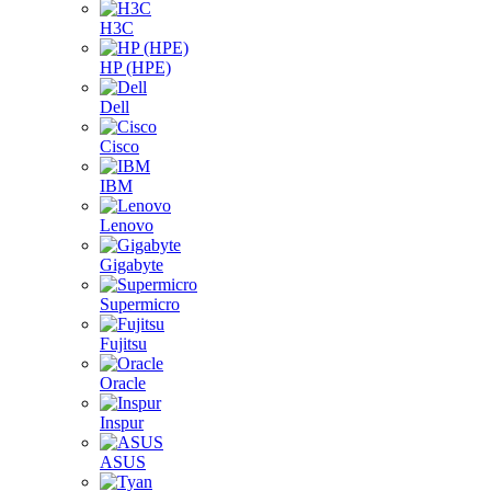
H3C
HP (HPE)
Dell
Cisco
IBM
Lenovo
Gigabyte
Supermicro
Fujitsu
Oracle
Inspur
ASUS