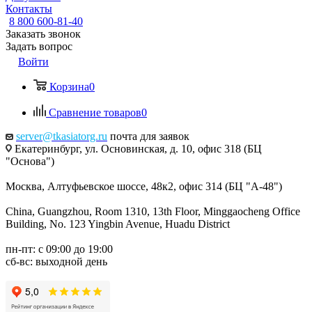
Контакты
8 800 600-81-40
Заказать звонок
Задать вопрос
Войти
Корзина
0
Сравнение товаров
0
server@tkasiatorg.ru
почта для заявок
Екатеринбург, ул. Основинская, д. 10, офис 318 (БЦ
"Основа")
Москва, Алтуфьевское шоссе, 48к2, офис 314 (БЦ "А-48")
China, Guangzhou, Room 1310, 13th Floor, Minggaocheng Office
Building, No. 123 Yingbin Avenue, Huadu District
пн-пт: с 09:00 до 19:00
сб-вс: выходной день