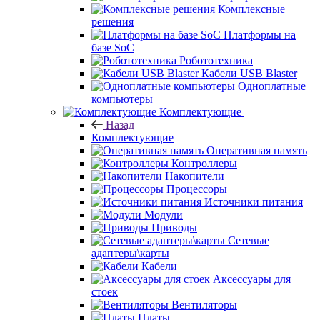
Комплексные
решения
Платформы на
базе SoC
Робототехника
Кабели USB Blaster
Одноплатные
компьютеры
Комплектующие
Назад
Комплектующие
Оперативная память
Контроллеры
Накопители
Процессоры
Источники питания
Модули
Приводы
Сетевые
адаптеры\карты
Кабели
Аксессуары для
стоек
Вентиляторы
Платы