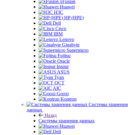
xFusion
Huawei
H3C
HP (HPE)
Dell
Cisco
IBM
Lenovo
Gigabyte
Supermicro
Fujitsu
Oracle
Inspur
ASUS
Tyan
QCT
AIC
Gooxi
Kontron
Системы хранения
данных
Назад
Системы хранения данных
Huawei
Dell