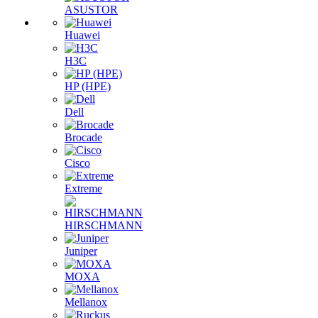
ASUSTOR
Huawei
H3C
HP (HPE)
Dell
Brocade
Cisco
Extreme
HIRSCHMANN
Juniper
MOXA
Mellanox