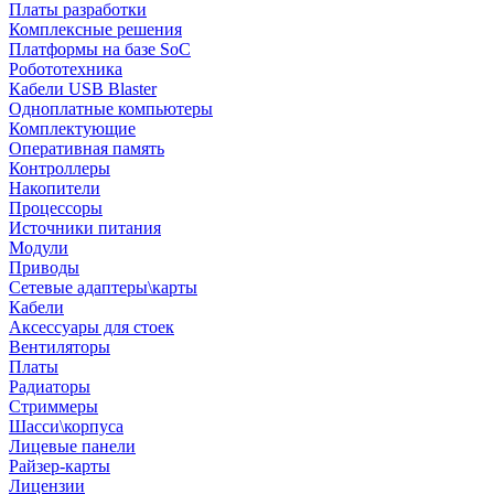
Платы разработки
Комплексные решения
Платформы на базе SoC
Робототехника
Кабели USB Blaster
Одноплатные компьютеры
Комплектующие
Оперативная память
Контроллеры
Накопители
Процессоры
Источники питания
Модули
Приводы
Сетевые адаптеры\карты
Кабели
Аксессуары для стоек
Вентиляторы
Платы
Радиаторы
Стриммеры
Шасси\корпуса
Лицевые панели
Райзер-карты
Лицензии