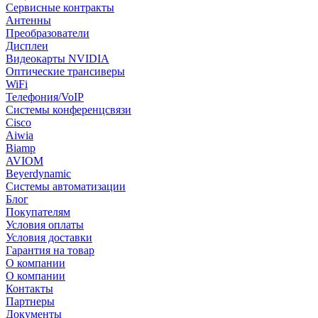
Сервисные контракты
Антенны
Преобразователи
Дисплеи
Видеокарты NVIDIA
Оптические трансиверы
WiFi
Телефония/VoIP
Системы конференцсвязи
Cisco
Aiwia
Biamp
AVIOM
Beyerdynamic
Системы автоматизации
Блог
Покупателям
Условия оплаты
Условия доставки
Гарантия на товар
О компании
О компании
Контакты
Партнеры
Документы