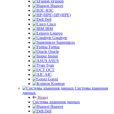
xFusion
Huawei
H3C
HP (HPE)
Dell
Cisco
IBM
Lenovo
Gigabyte
Supermicro
Fujitsu
Oracle
Inspur
ASUS
Tyan
QCT
AIC
Gooxi
Kontron
Системы хранения
данных
Назад
Системы хранения данных
Huawei
Dell