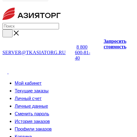
Запросить
стоимость
8 800
SERVER@TKASIATORG.RU
600-81-
40
Мой кабинет
Текущие заказы
Личный счет
Личные данные
Сменить пароль
История заказов
Профили заказов
Корзина