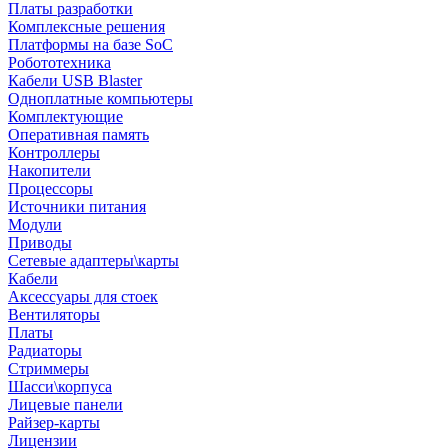
Платы разработки
Комплексные решения
Платформы на базе SoC
Робототехника
Кабели USB Blaster
Одноплатные компьютеры
Комплектующие
Оперативная память
Контроллеры
Накопители
Процессоры
Источники питания
Модули
Приводы
Сетевые адаптеры\карты
Кабели
Аксессуары для стоек
Вентиляторы
Платы
Радиаторы
Стриммеры
Шасси\корпуса
Лицевые панели
Райзер-карты
Лицензии