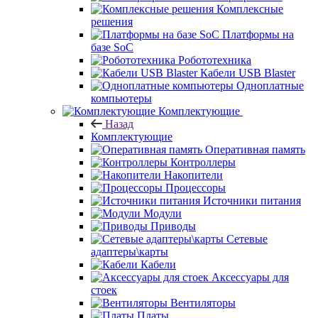
Комплексные
решения
Платформы на
базе SoC
Робототехника
Кабели USB Blaster
Одноплатные
компьютеры
Комплектующие
Назад
Комплектующие
Оперативная память
Контроллеры
Накопители
Процессоры
Источники питания
Модули
Приводы
Сетевые
адаптеры\карты
Кабели
Аксессуары для
стоек
Вентиляторы
Платы