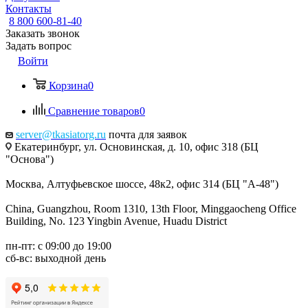
Контакты
8 800 600-81-40
Заказать звонок
Задать вопрос
Войти
Корзина
0
Сравнение товаров
0
server@tkasiatorg.ru
почта для заявок
Екатеринбург, ул. Основинская, д. 10, офис 318 (БЦ
"Основа")
Москва, Алтуфьевское шоссе, 48к2, офис 314 (БЦ "А-48")
China, Guangzhou, Room 1310, 13th Floor, Minggaocheng Office
Building, No. 123 Yingbin Avenue, Huadu District
пн-пт: с 09:00 до 19:00
сб-вс: выходной день