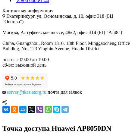
8 800 600-81-40
Контактная информация
Екатеринбург, ул. Основинская, д. 10, офис 318 (БЦ
"Основа")
Москва, Алтуфьевское шоссе, 48к2, офис 314 (БЦ "А-48")
China, Guangzhou, Room 1310, 13th Floor, Minggaocheng Office
Building, No. 123 Yingbin Avenue, Huadu District
пн-пт: с 09:00 до 19:00
сб-вс: выходной день
server@tkasiatorg.ru
почта для заявок
Точка доступа Huawei AP8050DN