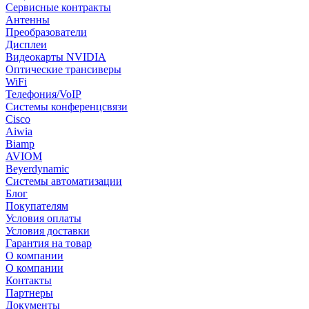
Сервисные контракты
Антенны
Преобразователи
Дисплеи
Видеокарты NVIDIA
Оптические трансиверы
WiFi
Телефония/VoIP
Системы конференцсвязи
Cisco
Aiwia
Biamp
AVIOM
Beyerdynamic
Системы автоматизации
Блог
Покупателям
Условия оплаты
Условия доставки
Гарантия на товар
О компании
О компании
Контакты
Партнеры
Документы