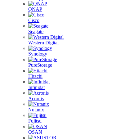
QNAP
Cisco
Seagate
Western Digital
Synology
PureStorage
Hitachi
Infinidat
Acronis
Nutanix
Fujitsu
QSAN