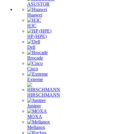
ASUSTOR
Huawei
H3C
HP (HPE)
Dell
Brocade
Cisco
Extreme
HIRSCHMANN
Juniper
MOXA
Mellanox