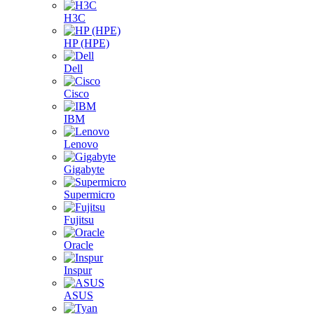
H3C
HP (HPE)
Dell
Cisco
IBM
Lenovo
Gigabyte
Supermicro
Fujitsu
Oracle
Inspur
ASUS