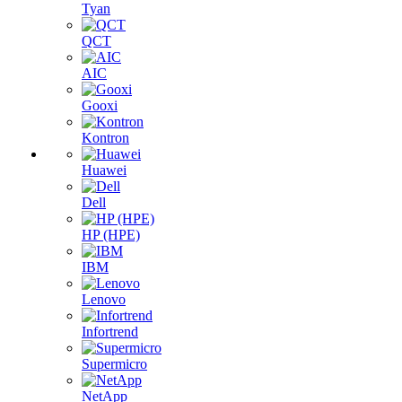
Tyan
QCT
AIC
Gooxi
Kontron
Huawei
Dell
HP (HPE)
IBM
Lenovo
Infortrend
Supermicro
NetApp