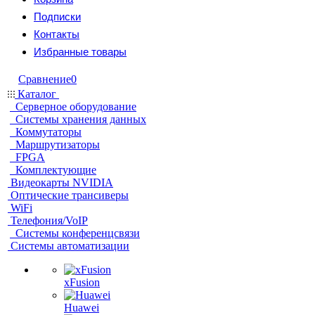
Подписки
Контакты
Избранные товары
Сравнение
0
Каталог
Серверное оборудование
Системы хранения данных
Коммутаторы
Маршрутизаторы
FPGA
Комплектующие
Видеокарты NVIDIA
Оптические трансиверы
WiFi
Телефония/VoIP
Системы конференцсвязи
Системы автоматизации
xFusion
Huawei