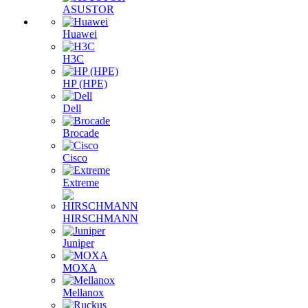
ASUSTOR
Huawei
H3C
HP (HPE)
Dell
Brocade
Cisco
Extreme
HIRSCHMANN
Juniper
MOXA
Mellanox