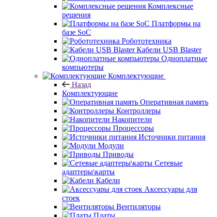
Комплексные
решения
Платформы на
базе SoC
Робототехника
Кабели USB Blaster
Одноплатные
компьютеры
Комплектующие
Назад
Комплектующие
Оперативная память
Контроллеры
Накопители
Процессоры
Источники питания
Модули
Приводы
Сетевые
адаптеры\карты
Кабели
Аксессуары для
стоек
Вентиляторы
Платы