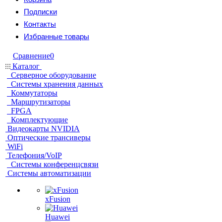
Подписки
Контакты
Избранные товары
Сравнение
0
Каталог
Серверное оборудование
Системы хранения данных
Коммутаторы
Маршрутизаторы
FPGA
Комплектующие
Видеокарты NVIDIA
Оптические трансиверы
WiFi
Телефония/VoIP
Системы конференцсвязи
Системы автоматизации
xFusion
Huawei