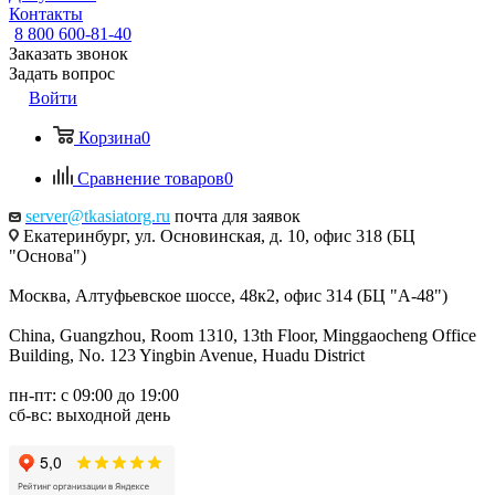
Контакты
8 800 600-81-40
Заказать звонок
Задать вопрос
Войти
Корзина
0
Сравнение товаров
0
server@tkasiatorg.ru
почта для заявок
Екатеринбург, ул. Основинская, д. 10, офис 318 (БЦ
"Основа")
Москва, Алтуфьевское шоссе, 48к2, офис 314 (БЦ "А-48")
China, Guangzhou, Room 1310, 13th Floor, Minggaocheng Office
Building, No. 123 Yingbin Avenue, Huadu District
пн-пт: с 09:00 до 19:00
сб-вс: выходной день