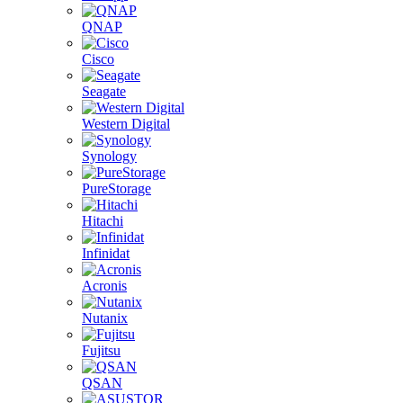
QNAP
Cisco
Seagate
Western Digital
Synology
PureStorage
Hitachi
Infinidat
Acronis
Nutanix
Fujitsu
QSAN