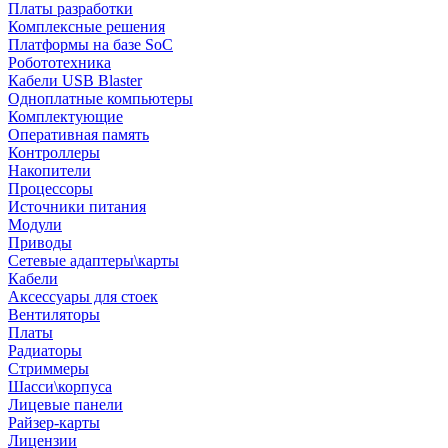
Платы разработки
Комплексные решения
Платформы на базе SoC
Робототехника
Кабели USB Blaster
Одноплатные компьютеры
Комплектующие
Оперативная память
Контроллеры
Накопители
Процессоры
Источники питания
Модули
Приводы
Сетевые адаптеры\карты
Кабели
Аксессуары для стоек
Вентиляторы
Платы
Радиаторы
Стриммеры
Шасси\корпуса
Лицевые панели
Райзер-карты
Лицензии