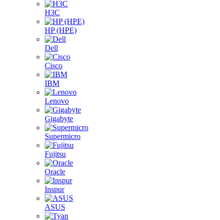
H3C
HP (HPE)
Dell
Cisco
IBM
Lenovo
Gigabyte
Supermicro
Fujitsu
Oracle
Inspur
ASUS