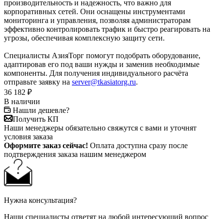
производительность и надежность, что важно для
корпоративных сетей. Они оснащены инструментами
мониторинга и управления, позволяя администраторам
эффективно контролировать трафик и быстро реагировать на
угрозы, обеспечивая комплексную защиту сети.
Специалисты АзияТорг помогут подобрать оборудование,
адаптировав его под ваши нужды и заменив необходимые
компоненты. Для получения индивидуального расчёта
отправьте заявку на
server@tkasiatorg.ru
.
36 182
₽
В наличии
Нашли дешевле?
Получить КП
Наши менеджеры обязательно свяжутся с вами и уточнят
условия заказа
Оформите заказ сейчас!
Оплата доступна сразу после
подтверждения заказа нашим менеджером
Нужна консультация?
Наши специалисты ответят на любой интересующий вопрос