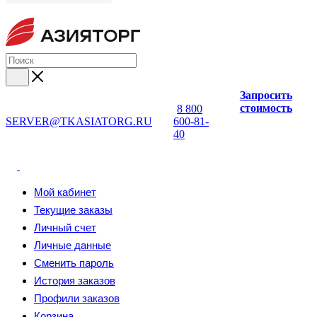
Запросить
стоимость
8 800
SERVER@TKASIATORG.RU
600-81-
40
Мой кабинет
Текущие заказы
Личный счет
Личные данные
Сменить пароль
История заказов
Профили заказов
Корзина