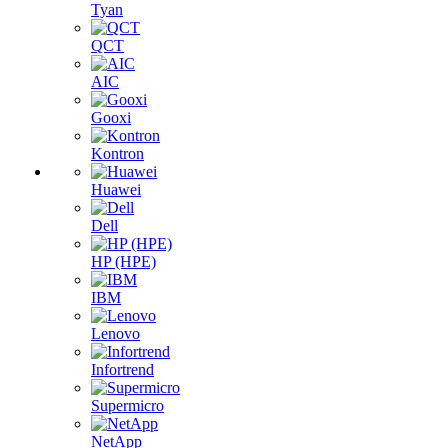
Tyan
QCT
AIC
Gooxi
Kontron
Huawei
Dell
HP (HPE)
IBM
Lenovo
Infortrend
Supermicro
NetApp