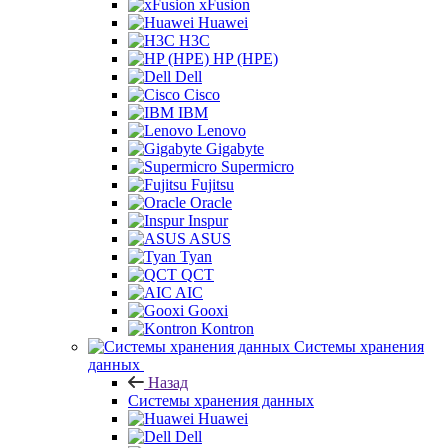
xFusion
Huawei
H3C
HP (HPE)
Dell
Cisco
IBM
Lenovo
Gigabyte
Supermicro
Fujitsu
Oracle
Inspur
ASUS
Tyan
QCT
AIC
Gooxi
Kontron
Системы хранения
данных
Назад
Системы хранения данных
Huawei
Dell