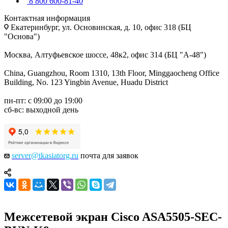
8 800 600-81-40
Контактная информация
Екатеринбург, ул. Основинская, д. 10, офис 318 (БЦ
"Основа")
Москва, Алтуфьевское шоссе, 48к2, офис 314 (БЦ "А-48")
China, Guangzhou, Room 1310, 13th Floor, Minggaocheng Office
Building, No. 123 Yingbin Avenue, Huadu District
пн-пт: с 09:00 до 19:00
сб-вс: выходной день
server@tkasiatorg.ru
почта для заявок
Межсетевой экран Cisco ASA5505-SEC-