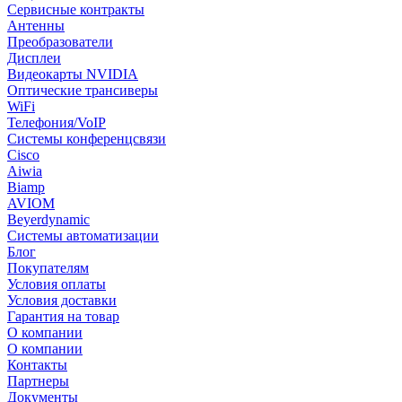
Сервисные контракты
Антенны
Преобразователи
Дисплеи
Видеокарты NVIDIA
Оптические трансиверы
WiFi
Телефония/VoIP
Системы конференцсвязи
Cisco
Aiwia
Biamp
AVIOM
Beyerdynamic
Системы автоматизации
Блог
Покупателям
Условия оплаты
Условия доставки
Гарантия на товар
О компании
О компании
Контакты
Партнеры
Документы