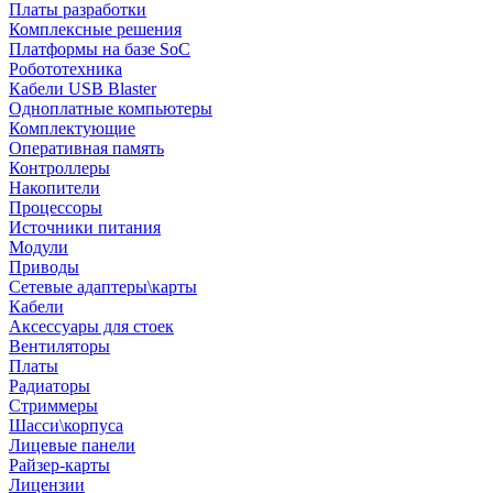
Платы разработки
Комплексные решения
Платформы на базе SoC
Робототехника
Кабели USB Blaster
Одноплатные компьютеры
Комплектующие
Оперативная память
Контроллеры
Накопители
Процессоры
Источники питания
Модули
Приводы
Сетевые адаптеры\карты
Кабели
Аксессуары для стоек
Вентиляторы
Платы
Радиаторы
Стриммеры
Шасси\корпуса
Лицевые панели
Райзер-карты
Лицензии