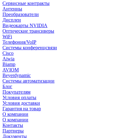
Сервисные контракты
Антенны
Преобразователи
Дисплеи
Видеокарты NVIDIA
Оптические трансиверы
WiFi
Телефония/VoIP
Системы конференцсвязи
Cisco
Aiwia
Biamp
AVIOM
Beyerdynamic
Системы автоматизации
Блог
Покупателям
Условия оплаты
Условия доставки
Гарантия на товар
О компании
О компании
Контакты
Партнеры
Документы