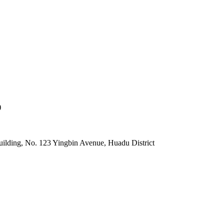
)
lding, No. 123 Yingbin Avenue, Huadu District