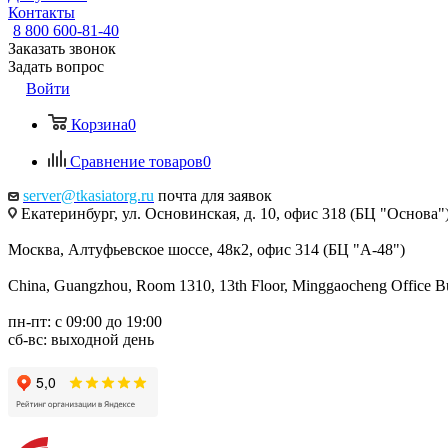
Контакты
8 800 600-81-40
Заказать звонок
Задать вопрос
Войти
Корзина
0
Сравнение товаров
0
server@tkasiatorg.ru
почта для заявок
Екатеринбург, ул. Основинская, д. 10, офис 318 (БЦ "Основа"
Москва, Алтуфьевское шоссе, 48к2, офис 314 (БЦ "А-48")
China, Guangzhou, Room 1310, 13th Floor, Minggaocheng Office Bui
пн-пт: с 09:00 до 19:00
сб-вс: выходной день