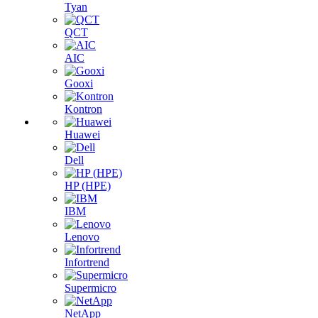
Tyan
QCT
AIC
Gooxi
Kontron
Huawei
Dell
HP (HPE)
IBM
Lenovo
Infortrend
Supermicro
NetApp