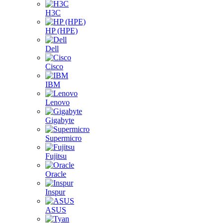
H3C
HP (HPE)
Dell
Cisco
IBM
Lenovo
Gigabyte
Supermicro
Fujitsu
Oracle
Inspur
ASUS