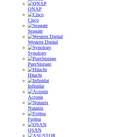
QNAP
Cisco
Seagate
Western Digital
Synology
PureStorage
Hitachi
Infinidat
Acronis
Nutanix
Fujitsu
QSAN