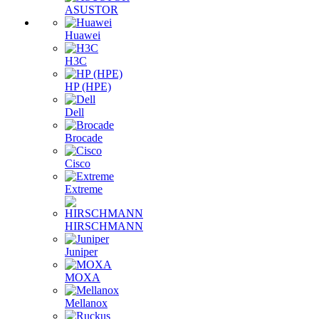
ASUSTOR
Huawei
H3C
HP (HPE)
Dell
Brocade
Cisco
Extreme
HIRSCHMANN
Juniper
MOXA
Mellanox