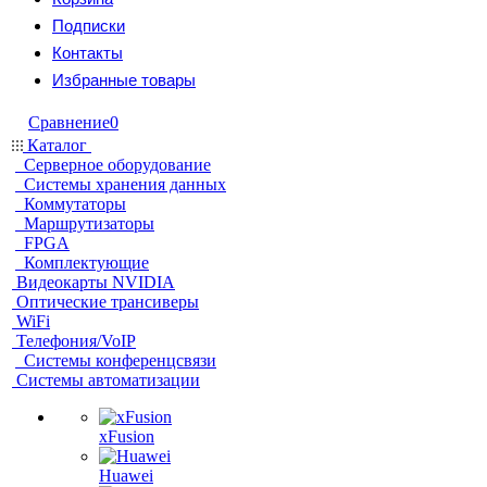
Подписки
Контакты
Избранные товары
Сравнение
0
Каталог
Серверное оборудование
Системы хранения данных
Коммутаторы
Маршрутизаторы
FPGA
Комплектующие
Видеокарты NVIDIA
Оптические трансиверы
WiFi
Телефония/VoIP
Системы конференцсвязи
Системы автоматизации
xFusion
Huawei