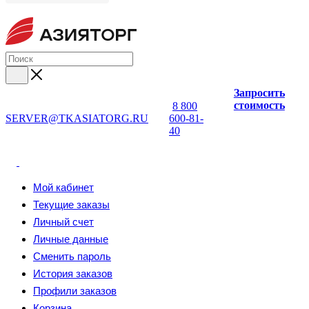
Запросить
стоимость
8 800
SERVER@TKASIATORG.RU
600-81-
40
Мой кабинет
Текущие заказы
Личный счет
Личные данные
Сменить пароль
История заказов
Профили заказов
Корзина