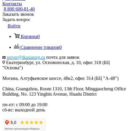
Контакты
8 800 600-81-40
Заказать звонок
Задать вопрос
Войти
Корзина
0
Сравнение товаров
0
server@tkasiatorg.ru
почта для заявок
Екатеринбург, ул. Основинская, д. 10, офис 318 (БЦ
"Основа")
Москва, Алтуфьевское шоссе, 48к2, офис 314 (БЦ "А-48")
China, Guangzhou, Room 1310, 13th Floor, Minggaocheng Office
Building, No. 123 Yingbin Avenue, Huadu District
пн-пт: с 09:00 до 19:00
сб-вс: выходной день