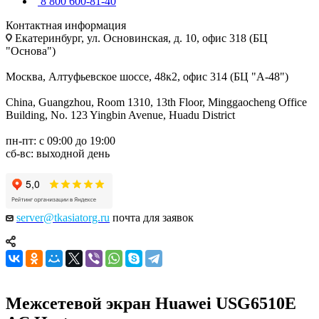
8 800 600-81-40
Контактная информация
Екатеринбург, ул. Основинская, д. 10, офис 318 (БЦ
"Основа")
Москва, Алтуфьевское шоссе, 48к2, офис 314 (БЦ "А-48")
China, Guangzhou, Room 1310, 13th Floor, Minggaocheng Office
Building, No. 123 Yingbin Avenue, Huadu District
пн-пт: с 09:00 до 19:00
сб-вс: выходной день
server@tkasiatorg.ru
почта для заявок
Межсетевой экран Huawei USG6510E