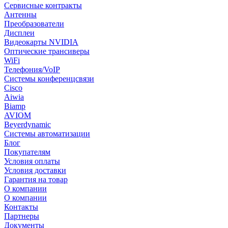
Сервисные контракты
Антенны
Преобразователи
Дисплеи
Видеокарты NVIDIA
Оптические трансиверы
WiFi
Телефония/VoIP
Системы конференцсвязи
Cisco
Aiwia
Biamp
AVIOM
Beyerdynamic
Системы автоматизации
Блог
Покупателям
Условия оплаты
Условия доставки
Гарантия на товар
О компании
О компании
Контакты
Партнеры
Документы