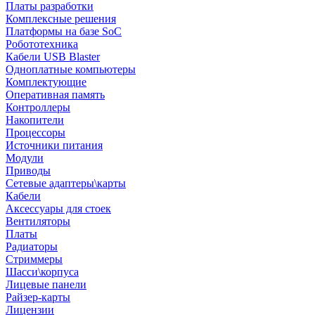
Платы разработки
Комплексные решения
Платформы на базе SoC
Робототехника
Кабели USB Blaster
Одноплатные компьютеры
Комплектующие
Оперативная память
Контроллеры
Накопители
Процессоры
Источники питания
Модули
Приводы
Сетевые адаптеры\карты
Кабели
Аксессуары для стоек
Вентиляторы
Платы
Радиаторы
Стриммеры
Шасси\корпуса
Лицевые панели
Райзер-карты
Лицензии