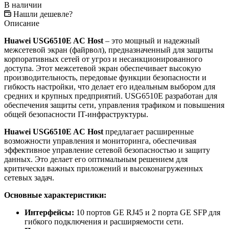
В наличии
Нашли дешевле?
Описание
Huawei USG6510E AC Host
– это мощный и надежный
межсетевой экран (файрвол), предназначенный для защиты
корпоративных сетей от угроз и несанкционированного
доступа. Этот межсетевой экран обеспечивает высокую
производительность, передовые функции безопасности и
гибкость настройки, что делает его идеальным выбором для
средних и крупных предприятий. USG6510E разработан для
обеспечения защиты сети, управления трафиком и повышения
общей безопасности IT-инфраструктуры.
Huawei USG6510E AC Host
предлагает расширенные
возможности управления и мониторинга, обеспечивая
эффективное управление сетевой безопасностью и защиту
данных. Это делает его оптимальным решением для
критически важных приложений и высоконагруженных
сетевых задач.
Основные характеристики:
Интерфейсы:
10 портов GE RJ45 и 2 порта GE SFP для
гибкого подключения и расширяемости сети.