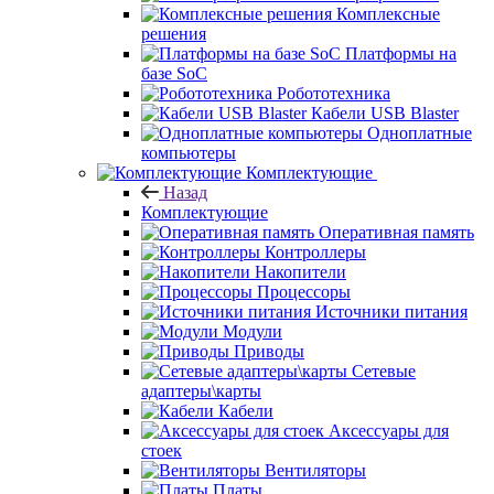
Комплексные
решения
Платформы на
базе SoC
Робототехника
Кабели USB Blaster
Одноплатные
компьютеры
Комплектующие
Назад
Комплектующие
Оперативная память
Контроллеры
Накопители
Процессоры
Источники питания
Модули
Приводы
Сетевые
адаптеры\карты
Кабели
Аксессуары для
стоек
Вентиляторы
Платы