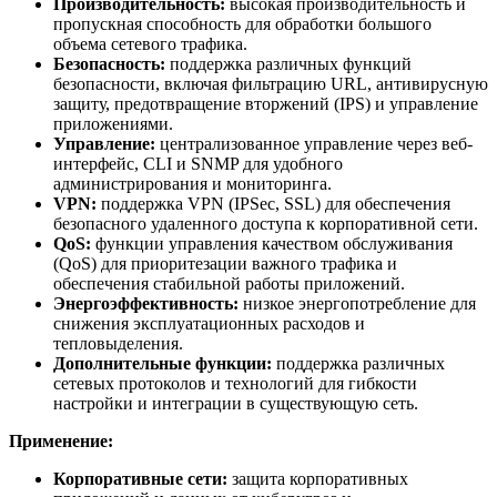
Производительность:
высокая производительность и
пропускная способность для обработки большого
объема сетевого трафика.
Безопасность:
поддержка различных функций
безопасности, включая фильтрацию URL, антивирусную
защиту, предотвращение вторжений (IPS) и управление
приложениями.
Управление:
централизованное управление через веб-
интерфейс, CLI и SNMP для удобного
администрирования и мониторинга.
VPN:
поддержка VPN (IPSec, SSL) для обеспечения
безопасного удаленного доступа к корпоративной сети.
QoS:
функции управления качеством обслуживания
(QoS) для приоритезации важного трафика и
обеспечения стабильной работы приложений.
Энергоэффективность:
низкое энергопотребление для
снижения эксплуатационных расходов и
тепловыделения.
Дополнительные функции:
поддержка различных
сетевых протоколов и технологий для гибкости
настройки и интеграции в существующую сеть.
Применение:
Корпоративные сети:
защита корпоративных