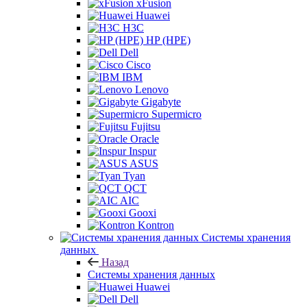
xFusion
Huawei
H3C
HP (HPE)
Dell
Cisco
IBM
Lenovo
Gigabyte
Supermicro
Fujitsu
Oracle
Inspur
ASUS
Tyan
QCT
AIC
Gooxi
Kontron
Системы хранения
данных
Назад
Системы хранения данных
Huawei
Dell