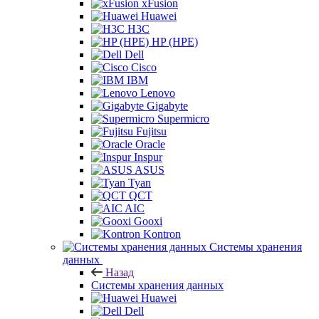
xFusion
Huawei
H3C
HP (HPE)
Dell
Cisco
IBM
Lenovo
Gigabyte
Supermicro
Fujitsu
Oracle
Inspur
ASUS
Tyan
QCT
AIC
Gooxi
Kontron
Системы хранения
данных
Назад
Системы хранения данных
Huawei
Dell