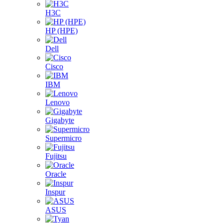
H3C
HP (HPE)
Dell
Cisco
IBM
Lenovo
Gigabyte
Supermicro
Fujitsu
Oracle
Inspur
ASUS