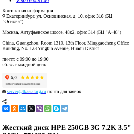
8 800 600-81-40
Контактная информация
Екатеринбург, ул. Основинская, д. 10, офис 318 (БЦ
"Основа")
Москва, Алтуфьевское шоссе, 48к2, офис 314 (БЦ "А-48")
China, Guangzhou, Room 1310, 13th Floor, Minggaocheng Office
Building, No. 123 Yingbin Avenue, Huadu District
пн-пт: с 09:00 до 19:00
сб-вс: выходной день
server@tkasiatorg.ru
почта для заявок
Жесткий диск HPE 250GB 3G 7.2K 3.5"