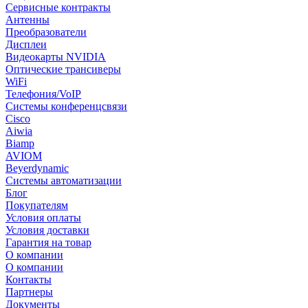
Сервисные контракты
Антенны
Преобразователи
Дисплеи
Видеокарты NVIDIA
Оптические трансиверы
WiFi
Телефония/VoIP
Системы конференцсвязи
Cisco
Aiwia
Biamp
AVIOM
Beyerdynamic
Системы автоматизации
Блог
Покупателям
Условия оплаты
Условия доставки
Гарантия на товар
О компании
О компании
Контакты
Партнеры
Документы