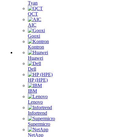
Tyan
QCT
AIC
Gooxi
Kontron
Huawei
Dell
HP (HPE)
IBM
Lenovo
Infortrend
Supermicro
NetApp