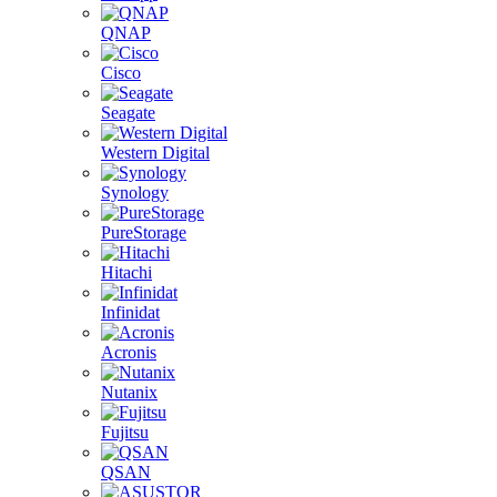
QNAP
Cisco
Seagate
Western Digital
Synology
PureStorage
Hitachi
Infinidat
Acronis
Nutanix
Fujitsu
QSAN