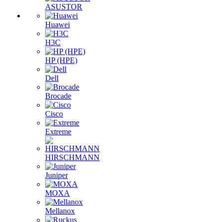
ASUSTOR
Huawei
H3C
HP (HPE)
Dell
Brocade
Cisco
Extreme
HIRSCHMANN
Juniper
MOXA
Mellanox