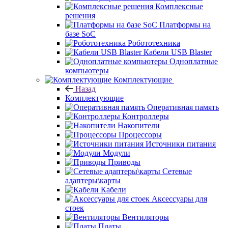
Комплексные
решения
Платформы на
базе SoC
Робототехника
Кабели USB Blaster
Одноплатные
компьютеры
Комплектующие
Назад
Комплектующие
Оперативная память
Контроллеры
Накопители
Процессоры
Источники питания
Модули
Приводы
Сетевые
адаптеры\карты
Кабели
Аксессуары для
стоек
Вентиляторы
Платы