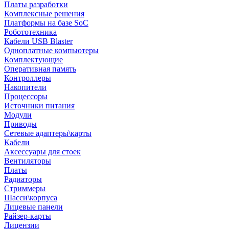
Платы разработки
Комплексные решения
Платформы на базе SoC
Робототехника
Кабели USB Blaster
Одноплатные компьютеры
Комплектующие
Оперативная память
Контроллеры
Накопители
Процессоры
Источники питания
Модули
Приводы
Сетевые адаптеры\карты
Кабели
Аксессуары для стоек
Вентиляторы
Платы
Радиаторы
Стриммеры
Шасси\корпуса
Лицевые панели
Райзер-карты
Лицензии