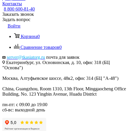
Контакты
8 800 600-81-40
Заказать звонок
Задать вопрос
Войти
Корзина
0
Сравнение товаров
0
server@tkasiatorg.ru
почта для заявок
Екатеринбург, ул. Основинская, д. 10, офис 318 (БЦ
"Основа")
Москва, Алтуфьевское шоссе, 48к2, офис 314 (БЦ "А-48")
China, Guangzhou, Room 1310, 13th Floor, Minggaocheng Office
Building, No. 123 Yingbin Avenue, Huadu District
пн-пт: с 09:00 до 19:00
сб-вс: выходной день