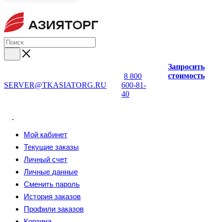
Запросить
стоимость
8 800
SERVER@TKASIATORG.RU
600-81-
40
Мой кабинет
Текущие заказы
Личный счет
Личные данные
Сменить пароль
История заказов
Профили заказов
Корзина