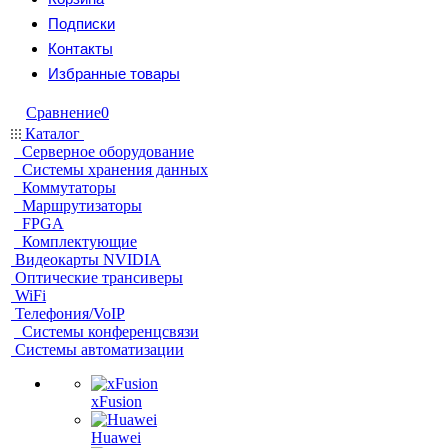
Подписки
Контакты
Избранные товары
Сравнение
0
Каталог
Серверное оборудование
Системы хранения данных
Коммутаторы
Маршрутизаторы
FPGA
Комплектующие
Видеокарты NVIDIA
Оптические трансиверы
WiFi
Телефония/VoIP
Системы конференцсвязи
Системы автоматизации
xFusion
Huawei