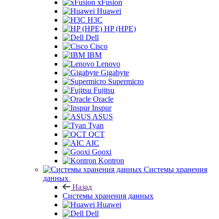
xFusion
Huawei
H3C
HP (HPE)
Dell
Cisco
IBM
Lenovo
Gigabyte
Supermicro
Fujitsu
Oracle
Inspur
ASUS
Tyan
QCT
AIC
Gooxi
Kontron
Системы хранения
данных
Назад
Системы хранения данных
Huawei
Dell