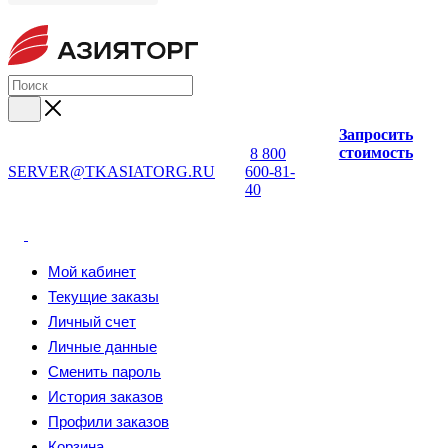
Запросить
стоимость
8 800
SERVER@TKASIATORG.RU
600-81-
40
Мой кабинет
Текущие заказы
Личный счет
Личные данные
Сменить пароль
История заказов
Профили заказов
Корзина