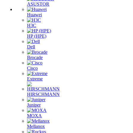
ASUSTOR
Huawei
H3C
HP (HPE)
Dell
Brocade
Cisco
Extreme
HIRSCHMANN
Juniper
MOXA
Mellanox