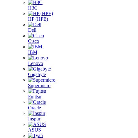
H3C
HP (HPE)
Dell
Cisco
IBM
Lenovo
Gigabyte
Supermicro
Fujitsu
Oracle
Inspur
ASUS