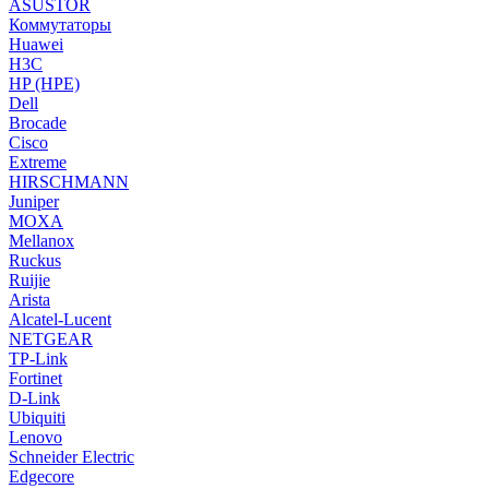
ASUSTOR
Коммутаторы
Huawei
H3C
HP (HPE)
Dell
Brocade
Cisco
Extreme
HIRSCHMANN
Juniper
MOXA
Mellanox
Ruckus
Ruijie
Arista
Alcatel-Lucent
NETGEAR
TP-Link
Fortinet
D-Link
Ubiquiti
Lenovo
Schneider Electric
Edgecore