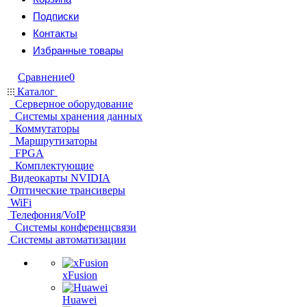
Подписки
Контакты
Избранные товары
Сравнение
0
Каталог
Серверное оборудование
Системы хранения данных
Коммутаторы
Маршрутизаторы
FPGA
Комплектующие
Видеокарты NVIDIA
Оптические трансиверы
WiFi
Телефония/VoIP
Системы конференцсвязи
Системы автоматизации
xFusion
Huawei