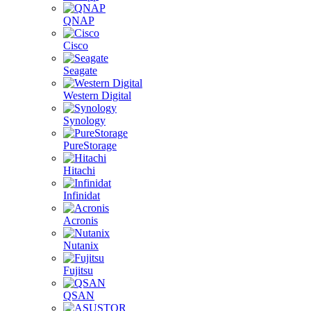
QNAP
Cisco
Seagate
Western Digital
Synology
PureStorage
Hitachi
Infinidat
Acronis
Nutanix
Fujitsu
QSAN