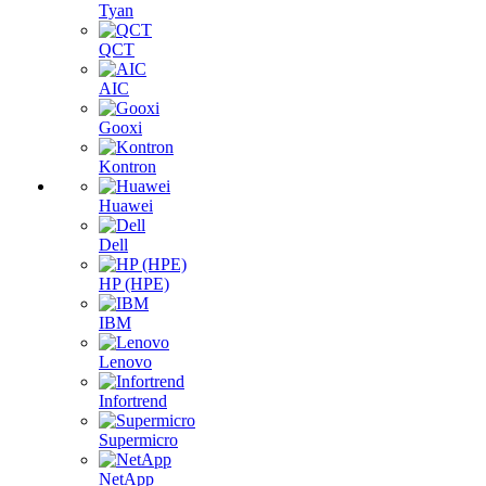
Tyan
QCT
AIC
Gooxi
Kontron
Huawei
Dell
HP (HPE)
IBM
Lenovo
Infortrend
Supermicro
NetApp