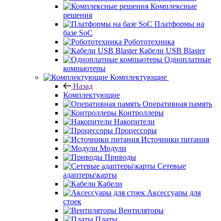
Комплексные
решения
Платформы на
базе SoC
Робототехника
Кабели USB Blaster
Одноплатные
компьютеры
Комплектующие
Назад
Комплектующие
Оперативная память
Контроллеры
Накопители
Процессоры
Источники питания
Модули
Приводы
Сетевые
адаптеры\карты
Кабели
Аксессуары для
стоек
Вентиляторы
Платы