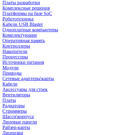
Платы разработки
Комплексные решения
Платформы на базе SoC
Робототехника
Кабели USB Blaster
Одноплатные компьютеры
Комплектующие
Оперативная память
Контроллеры
Накопители
Процессоры
Источники питания
Модули
Приводы
Сетевые адаптеры\карты
Кабели
Аксессуары для стоек
Вентиляторы
Платы
Радиаторы
Стриммеры
Шасси\корпуса
Лицевые панели
Райзер-карты
Лицензии