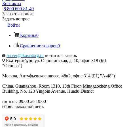
Контакты
8 800 600-81-40
Заказать звонок
Задать вопрос
Войти
Корзина
0
Сравнение товаров
0
server@tkasiatorg.ru
почта для заявок
Екатеринбург, ул. Основинская, д. 10, офис 318 (БЦ
"Основа")
Москва, Алтуфьевское шоссе, 48к2, офис 314 (БЦ "А-48")
China, Guangzhou, Room 1310, 13th Floor, Minggaocheng Office
Building, No. 123 Yingbin Avenue, Huadu District
пн-пт: с 09:00 до 19:00
сб-вс: выходной день