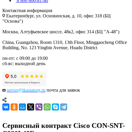
8 800 600-81-40
Контактная информация
Екатеринбург, ул. Основинская, д. 10, офис 318 (БЦ
"Основа")
Москва, Алтуфьевское шоссе, 48к2, офис 314 (БЦ "А-48")
China, Guangzhou, Room 1310, 13th Floor, Minggaocheng Office
Building, No. 123 Yingbin Avenue, Huadu District
пн-пт: с 09:00 до 19:00
сб-вс: выходной день
server@tkasiatorg.ru
почта для заявок
Сервисный контракт Cisco CON-SNT-