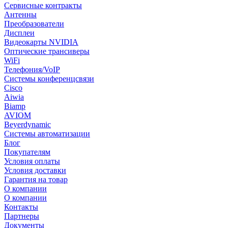
Сервисные контракты
Антенны
Преобразователи
Дисплеи
Видеокарты NVIDIA
Оптические трансиверы
WiFi
Телефония/VoIP
Системы конференцсвязи
Cisco
Aiwia
Biamp
AVIOM
Beyerdynamic
Системы автоматизации
Блог
Покупателям
Условия оплаты
Условия доставки
Гарантия на товар
О компании
О компании
Контакты
Партнеры
Документы