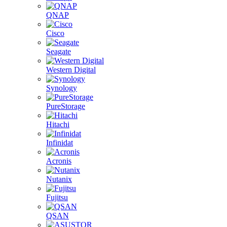
QNAP
Cisco
Seagate
Western Digital
Synology
PureStorage
Hitachi
Infinidat
Acronis
Nutanix
Fujitsu
QSAN