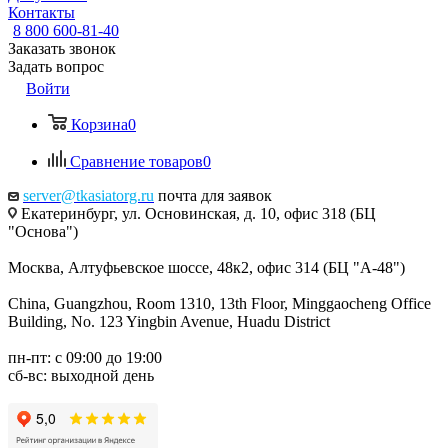
Контакты
8 800 600-81-40
Заказать звонок
Задать вопрос
Войти
Корзина
0
Сравнение товаров
0
server@tkasiatorg.ru
почта для заявок
Екатеринбург, ул. Основинская, д. 10, офис 318 (БЦ
"Основа")
Москва, Алтуфьевское шоссе, 48к2, офис 314 (БЦ "А-48")
China, Guangzhou, Room 1310, 13th Floor, Minggaocheng Office
Building, No. 123 Yingbin Avenue, Huadu District
пн-пт: с 09:00 до 19:00
сб-вс: выходной день