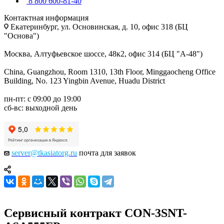
8 800 600-81-40
Контактная информация
Екатеринбург, ул. Основинская, д. 10, офис 318 (БЦ
"Основа")
Москва, Алтуфьевское шоссе, 48к2, офис 314 (БЦ "А-48")
China, Guangzhou, Room 1310, 13th Floor, Minggaocheng Office
Building, No. 123 Yingbin Avenue, Huadu District
пн-пт: с 09:00 до 19:00
сб-вс: выходной день
server@tkasiatorg.ru
почта для заявок
Сервисный контракт CON-3SNT-