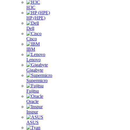
H3C
HP (HPE)
Dell
Cisco
IBM
Lenovo
Gigabyte
Supermicro
Fujitsu
Oracle
Inspur
ASUS