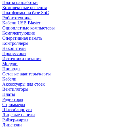
Платы разработки
Комплексные решения
Платформы на базе SoC
Робототехника
Кабели USB Blaster
Одноплатные компьютеры
Комплектующие
Оперативная память
Контроллеры
Накопители
Процессоры
Источники питания
Модули
Приводы
Сетевые адаптеры\карты
Кабели
Аксессуары для стоек
Вентиляторы
Платы
Радиаторы
Стриммеры
Шасси\корпуса
Лицевые панели
Райзер-карты
Лицензии