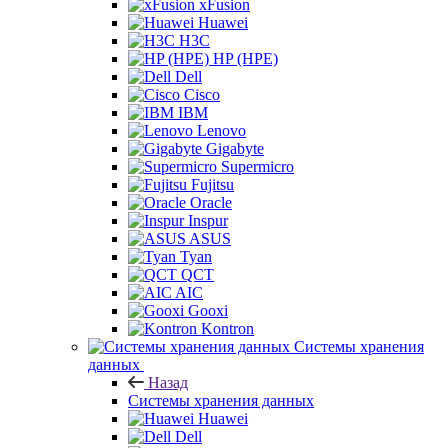
xFusion
Huawei
H3C
HP (HPE)
Dell
Cisco
IBM
Lenovo
Gigabyte
Supermicro
Fujitsu
Oracle
Inspur
ASUS
Tyan
QCT
AIC
Gooxi
Kontron
Системы хранения
данных
Назад
Системы хранения данных
Huawei
Dell