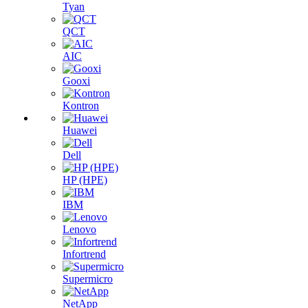
Tyan
QCT
AIC
Gooxi
Kontron
Huawei
Dell
HP (HPE)
IBM
Lenovo
Infortrend
Supermicro
NetApp