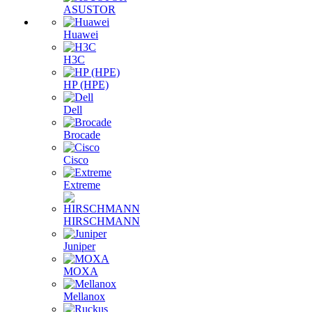
ASUSTOR
Huawei
H3C
HP (HPE)
Dell
Brocade
Cisco
Extreme
HIRSCHMANN
Juniper
MOXA
Mellanox