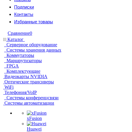
Подписки
Контакты
Избранные товары
Сравнение
0
Каталог
Серверное оборудование
Системы хранения данных
Коммутаторы
Маршрутизаторы
FPGA
Комплектующие
Видеокарты NVIDIA
Оптические трансиверы
WiFi
Телефония/VoIP
Системы конференцсвязи
Системы автоматизации
xFusion
Huawei