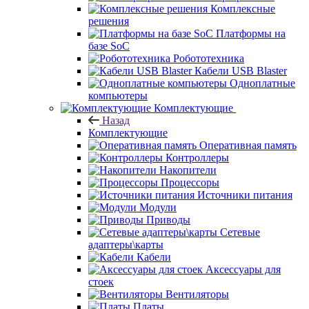
Комплексные
решения
Платформы на
базе SoC
Робототехника
Кабели USB Blaster
Одноплатные
компьютеры
Комплектующие
Назад
Комплектующие
Оперативная память
Контроллеры
Накопители
Процессоры
Источники питания
Модули
Приводы
Сетевые
адаптеры\карты
Кабели
Аксессуары для
стоек
Вентиляторы
Платы