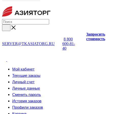
Запросить
стоимость
8 800
SERVER@TKASIATORG.RU
600-81-
40
Мой кабинет
Текущие заказы
Личный счет
Личные данные
Сменить пароль
История заказов
Профили заказов
Корзина