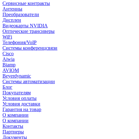
Сервисные контракты
Антенны
Преобразователи
Дисплеи
Видеокарты NVIDIA
Оптические трансиверы
WiFi
Телефония/VoIP
Системы конференцсвязи
Cisco
Aiwia
Biamp
AVIOM
Beyerdynamic
Системы автоматизации
Блог
Покупателям
Условия оплаты
Условия доставки
Гарантия на товар
О компании
О компании
Контакты
Партнеры
Документы