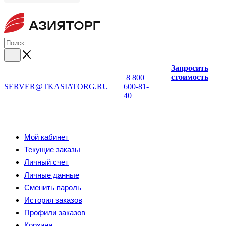
Запросить
стоимость
8 800
SERVER@TKASIATORG.RU
600-81-
40
Мой кабинет
Текущие заказы
Личный счет
Личные данные
Сменить пароль
История заказов
Профили заказов
Корзина