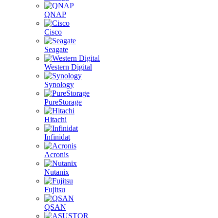
QNAP
Cisco
Seagate
Western Digital
Synology
PureStorage
Hitachi
Infinidat
Acronis
Nutanix
Fujitsu
QSAN