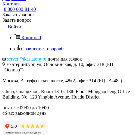
Контакты
8 800 600-81-40
Заказать звонок
Задать вопрос
Войти
Корзина
0
Сравнение товаров
0
server@tkasiatorg.ru
почта для заявок
Екатеринбург, ул. Основинская, д. 10, офис 318 (БЦ
"Основа")
Москва, Алтуфьевское шоссе, 48к2, офис 314 (БЦ "А-48")
China, Guangzhou, Room 1310, 13th Floor, Minggaocheng Office
Building, No. 123 Yingbin Avenue, Huadu District
пн-пт: с 09:00 до 19:00
сб-вс: выходной день