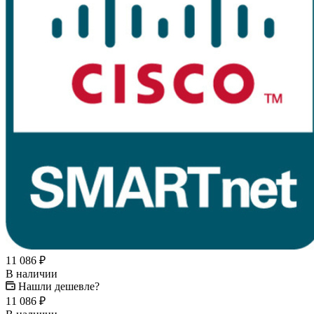
11 086
₽
В наличии
Нашли дешевле?
11 086
₽