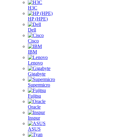
H3C
HP (HPE)
Dell
Cisco
IBM
Lenovo
Gigabyte
Supermicro
Fujitsu
Oracle
Inspur
ASUS