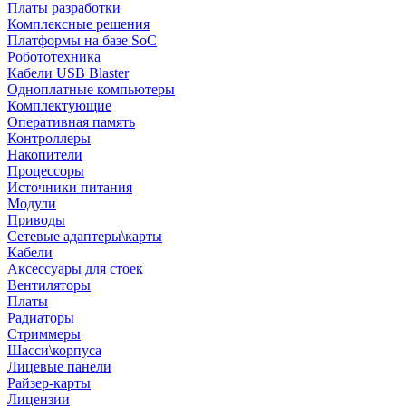
Платы разработки
Комплексные решения
Платформы на базе SoC
Робототехника
Кабели USB Blaster
Одноплатные компьютеры
Комплектующие
Оперативная память
Контроллеры
Накопители
Процессоры
Источники питания
Модули
Приводы
Сетевые адаптеры\карты
Кабели
Аксессуары для стоек
Вентиляторы
Платы
Радиаторы
Стриммеры
Шасси\корпуса
Лицевые панели
Райзер-карты
Лицензии