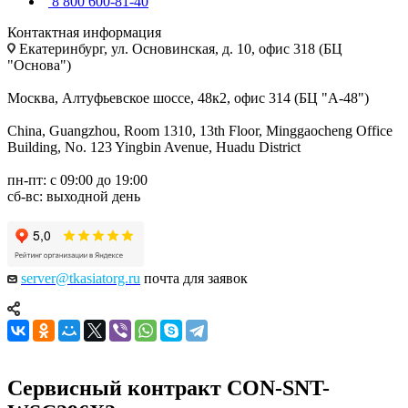
8 800 600-81-40
Контактная информация
Екатеринбург, ул. Основинская, д. 10, офис 318 (БЦ
"Основа")
Москва, Алтуфьевское шоссе, 48к2, офис 314 (БЦ "А-48")
China, Guangzhou, Room 1310, 13th Floor, Minggaocheng Office
Building, No. 123 Yingbin Avenue, Huadu District
пн-пт: с 09:00 до 19:00
сб-вс: выходной день
server@tkasiatorg.ru
почта для заявок
Сервисный контракт CON-SNT-