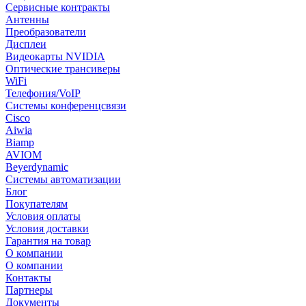
Сервисные контракты
Антенны
Преобразователи
Дисплеи
Видеокарты NVIDIA
Оптические трансиверы
WiFi
Телефония/VoIP
Системы конференцсвязи
Cisco
Aiwia
Biamp
AVIOM
Beyerdynamic
Системы автоматизации
Блог
Покупателям
Условия оплаты
Условия доставки
Гарантия на товар
О компании
О компании
Контакты
Партнеры
Документы