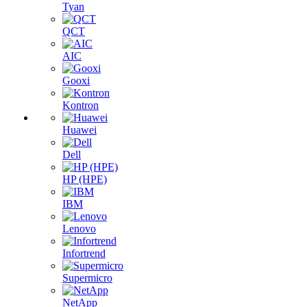
Tyan
QCT
AIC
Gooxi
Kontron
Huawei
Dell
HP (HPE)
IBM
Lenovo
Infortrend
Supermicro
NetApp