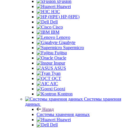
xFusion
Huawei
H3C
HP (HPE)
Dell
Cisco
IBM
Lenovo
Gigabyte
Supermicro
Fujitsu
Oracle
Inspur
ASUS
Tyan
QCT
AIC
Gooxi
Kontron
Системы хранения
данных
Назад
Системы хранения данных
Huawei
Dell