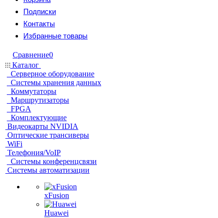
Подписки
Контакты
Избранные товары
Сравнение
0
Каталог
Серверное оборудование
Системы хранения данных
Коммутаторы
Маршрутизаторы
FPGA
Комплектующие
Видеокарты NVIDIA
Оптические трансиверы
WiFi
Телефония/VoIP
Системы конференцсвязи
Системы автоматизации
xFusion
Huawei