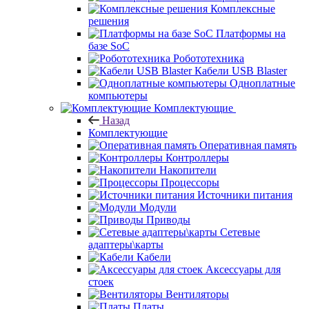
Комплексные
решения
Платформы на
базе SoC
Робототехника
Кабели USB Blaster
Одноплатные
компьютеры
Комплектующие
Назад
Комплектующие
Оперативная память
Контроллеры
Накопители
Процессоры
Источники питания
Модули
Приводы
Сетевые
адаптеры\карты
Кабели
Аксессуары для
стоек
Вентиляторы
Платы