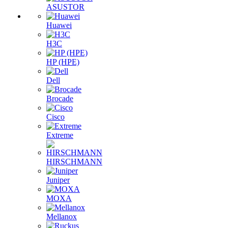
ASUSTOR
Huawei
H3C
HP (HPE)
Dell
Brocade
Cisco
Extreme
HIRSCHMANN
Juniper
MOXA
Mellanox