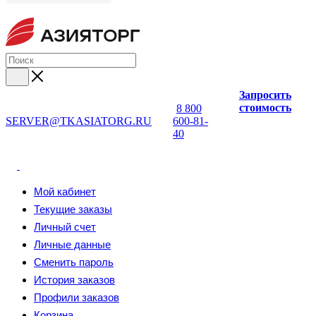
Запросить
стоимость
8 800
SERVER@TKASIATORG.RU
600-81-
40
Мой кабинет
Текущие заказы
Личный счет
Личные данные
Сменить пароль
История заказов
Профили заказов
Корзина