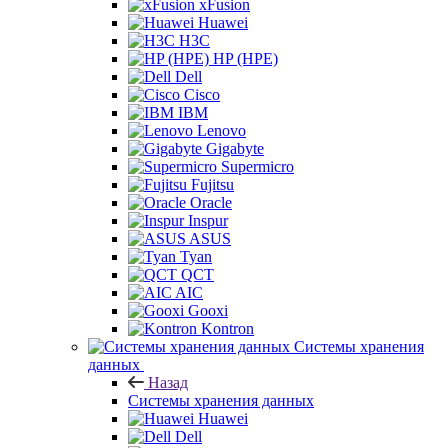
xFusion
Huawei
H3C
HP (HPE)
Dell
Cisco
IBM
Lenovo
Gigabyte
Supermicro
Fujitsu
Oracle
Inspur
ASUS
Tyan
QCT
AIC
Gooxi
Kontron
Системы хранения
данных
Назад
Системы хранения данных
Huawei
Dell