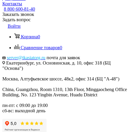
Контакты
8 800 600-81-40
Заказать звонок
Задать вопрос
Войти
Корзина
0
Сравнение товаров
0
server@tkasiatorg.ru
почта для заявок
Екатеринбург, ул. Основинская, д. 10, офис 318 (БЦ
"Основа")
Москва, Алтуфьевское шоссе, 48к2, офис 314 (БЦ "А-48")
China, Guangzhou, Room 1310, 13th Floor, Minggaocheng Office
Building, No. 123 Yingbin Avenue, Huadu District
пн-пт: с 09:00 до 19:00
сб-вс: выходной день