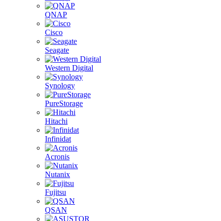
QNAP
Cisco
Seagate
Western Digital
Synology
PureStorage
Hitachi
Infinidat
Acronis
Nutanix
Fujitsu
QSAN