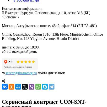
8 800 600-81-40
Контактная информация
Екатеринбург, ул. Основинская, д. 10, офис 318 (БЦ
"Основа")
Москва, Алтуфьевское шоссе, 48к2, офис 314 (БЦ "А-48")
China, Guangzhou, Room 1310, 13th Floor, Minggaocheng Office
Building, No. 123 Yingbin Avenue, Huadu District
пн-пт: с 09:00 до 19:00
сб-вс: выходной день
server@tkasiatorg.ru
почта для заявок
Сервисный контракт CON-SNT-