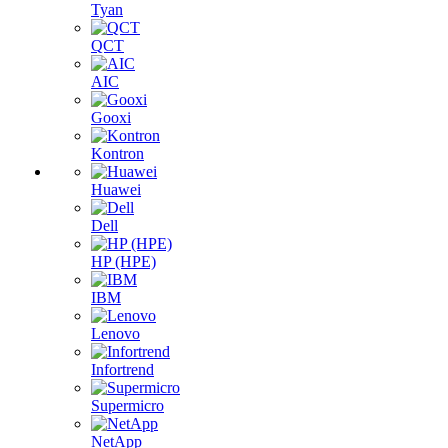
Tyan
QCT
AIC
Gooxi
Kontron
Huawei
Dell
HP (HPE)
IBM
Lenovo
Infortrend
Supermicro
NetApp