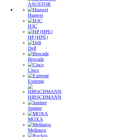
ASUSTOR
Huawei
H3C
HP (HPE)
Dell
Brocade
Cisco
Extreme
HIRSCHMANN
Juniper
MOXA
Mellanox