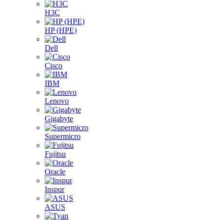
H3C
HP (HPE)
Dell
Cisco
IBM
Lenovo
Gigabyte
Supermicro
Fujitsu
Oracle
Inspur
ASUS