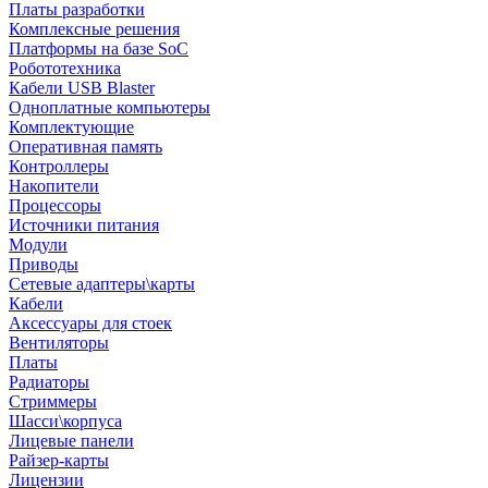
Платы разработки
Комплексные решения
Платформы на базе SoC
Робототехника
Кабели USB Blaster
Одноплатные компьютеры
Комплектующие
Оперативная память
Контроллеры
Накопители
Процессоры
Источники питания
Модули
Приводы
Сетевые адаптеры\карты
Кабели
Аксессуары для стоек
Вентиляторы
Платы
Радиаторы
Стриммеры
Шасси\корпуса
Лицевые панели
Райзер-карты
Лицензии