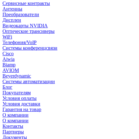
Сервисные контракты
Антенны
Преобразователи
Дисплеи
Видеокарты NVIDIA
Оптические трансиверы
WiFi
Телефония/VoIP
Системы конференцсвязи
Cisco
Aiwia
Biamp
AVIOM
Beyerdynamic
Системы автоматизации
Блог
Покупателям
Условия оплаты
Условия доставки
Гарантия на товар
О компании
О компании
Контакты
Партнеры
Документы