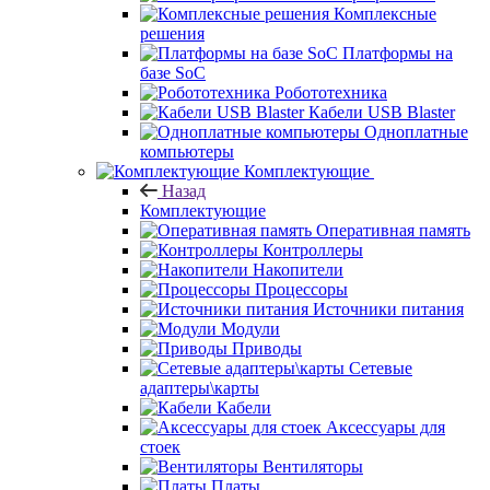
Комплексные
решения
Платформы на
базе SoC
Робототехника
Кабели USB Blaster
Одноплатные
компьютеры
Комплектующие
Назад
Комплектующие
Оперативная память
Контроллеры
Накопители
Процессоры
Источники питания
Модули
Приводы
Сетевые
адаптеры\карты
Кабели
Аксессуары для
стоек
Вентиляторы
Платы