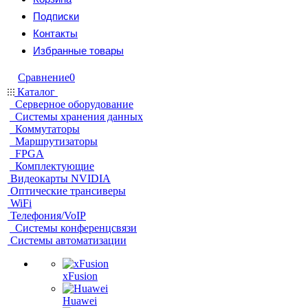
Подписки
Контакты
Избранные товары
Сравнение
0
Каталог
Серверное оборудование
Системы хранения данных
Коммутаторы
Маршрутизаторы
FPGA
Комплектующие
Видеокарты NVIDIA
Оптические трансиверы
WiFi
Телефония/VoIP
Системы конференцсвязи
Системы автоматизации
xFusion
Huawei