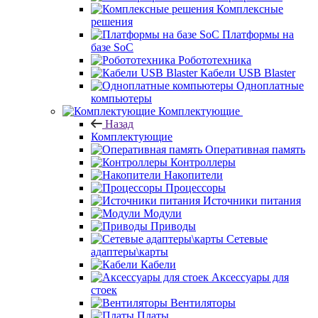
Комплексные
решения
Платформы на
базе SoC
Робототехника
Кабели USB Blaster
Одноплатные
компьютеры
Комплектующие
Назад
Комплектующие
Оперативная память
Контроллеры
Накопители
Процессоры
Источники питания
Модули
Приводы
Сетевые
адаптеры\карты
Кабели
Аксессуары для
стоек
Вентиляторы
Платы