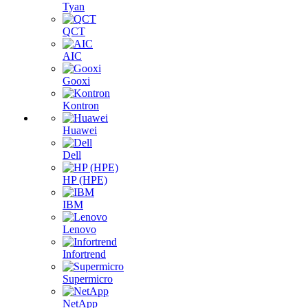
Tyan
QCT
AIC
Gooxi
Kontron
Huawei
Dell
HP (HPE)
IBM
Lenovo
Infortrend
Supermicro
NetApp