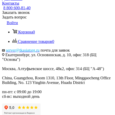
Контакты
8 800 600-81-40
Заказать звонок
Задать вопрос
Войти
Корзина
0
Сравнение товаров
0
server@tkasiatorg.ru
почта для заявок
Екатеринбург, ул. Основинская, д. 10, офис 318 (БЦ
"Основа")
Москва, Алтуфьевское шоссе, 48к2, офис 314 (БЦ "А-48")
China, Guangzhou, Room 1310, 13th Floor, Minggaocheng Office
Building, No. 123 Yingbin Avenue, Huadu District
пн-пт: с 09:00 до 19:00
сб-вс: выходной день