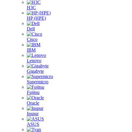
H3C
HP (HPE)
Dell
Cisco
IBM
Lenovo
Gigabyte
Supermicro
Fujitsu
Oracle
Inspur
ASUS