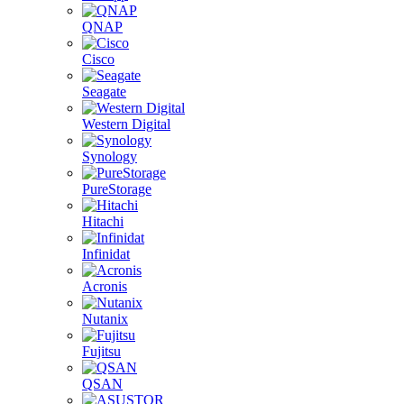
QNAP
Cisco
Seagate
Western Digital
Synology
PureStorage
Hitachi
Infinidat
Acronis
Nutanix
Fujitsu
QSAN