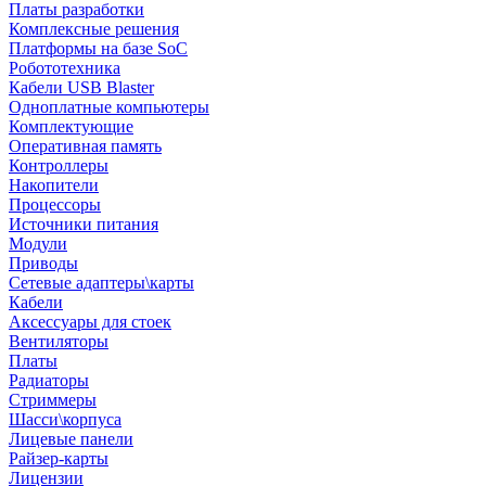
Платы разработки
Комплексные решения
Платформы на базе SoC
Робототехника
Кабели USB Blaster
Одноплатные компьютеры
Комплектующие
Оперативная память
Контроллеры
Накопители
Процессоры
Источники питания
Модули
Приводы
Сетевые адаптеры\карты
Кабели
Аксессуары для стоек
Вентиляторы
Платы
Радиаторы
Стриммеры
Шасси\корпуса
Лицевые панели
Райзер-карты
Лицензии