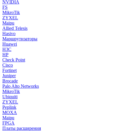
NVIDIA
FS
MikroTik
ZYXEL
Maipu
Allied Telesis
Hasivo
Маршрутизаторы
Huawei
H3C
HP
Check Point
Cisco
Fortinet
Juniper
Brocade
Palo Alto Networks
MikroTik
Ubiquiti
ZYXEL
Peplink
MOXA
Maipu
FPGA
Платы расширения