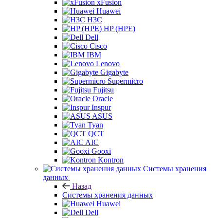
xFusion
Huawei
H3C
HP (HPE)
Dell
Cisco
IBM
Lenovo
Gigabyte
Supermicro
Fujitsu
Oracle
Inspur
ASUS
Tyan
QCT
AIC
Gooxi
Kontron
Системы хранения
данных
Назад
Системы хранения данных
Huawei
Dell