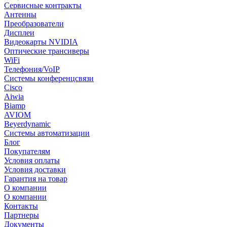
Сервисные контракты
Антенны
Преобразователи
Дисплеи
Видеокарты NVIDIA
Оптические трансиверы
WiFi
Телефония/VoIP
Системы конференцсвязи
Cisco
Aiwia
Biamp
AVIOM
Beyerdynamic
Системы автоматизации
Блог
Покупателям
Условия оплаты
Условия доставки
Гарантия на товар
О компании
О компании
Контакты
Партнеры
Документы