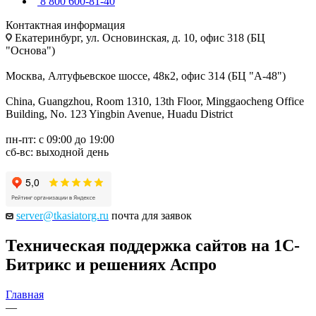
8 800 600-81-40
Контактная информация
Екатеринбург, ул. Основинская, д. 10, офис 318 (БЦ
"Основа")
Москва, Алтуфьевское шоссе, 48к2, офис 314 (БЦ "А-48")
China, Guangzhou, Room 1310, 13th Floor, Minggaocheng Office
Building, No. 123 Yingbin Avenue, Huadu District
пн-пт: с 09:00 до 19:00
сб-вс: выходной день
server@tkasiatorg.ru
почта для заявок
Техническая поддержка сайтов на 1С-
Битрикс и решениях Аспро
Главная
—