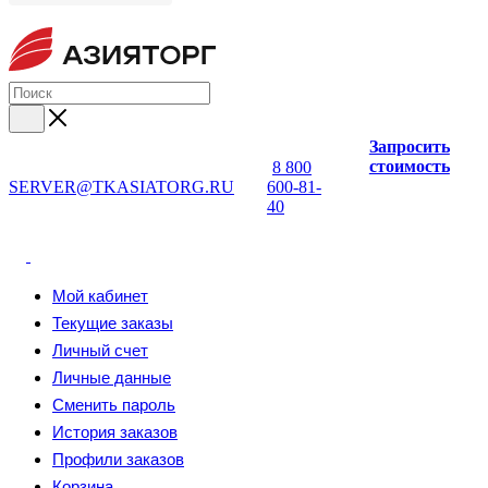
Запросить
стоимость
8 800
SERVER@TKASIATORG.RU
600-81-
40
Мой кабинет
Текущие заказы
Личный счет
Личные данные
Сменить пароль
История заказов
Профили заказов
Корзина