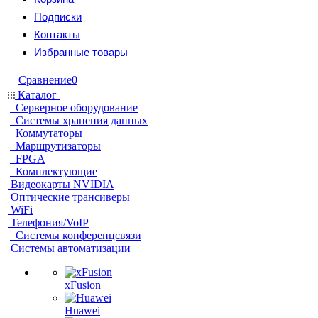
Подписки
Контакты
Избранные товары
Сравнение
0
Каталог
Серверное оборудование
Системы хранения данных
Коммутаторы
Маршрутизаторы
FPGA
Комплектующие
Видеокарты NVIDIA
Оптические трансиверы
WiFi
Телефония/VoIP
Системы конференцсвязи
Системы автоматизации
xFusion
Huawei