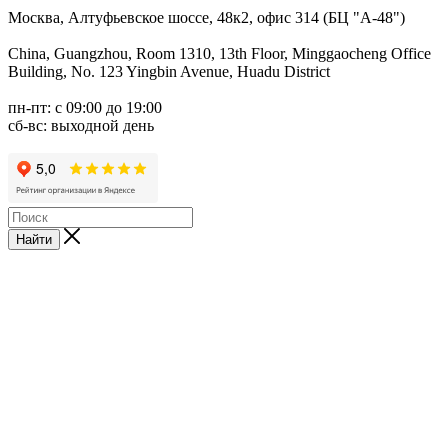
Москва, Алтуфьевское шоссе, 48к2, офис 314 (БЦ "А-48")
China, Guangzhou, Room 1310, 13th Floor, Minggaocheng Office
Building, No. 123 Yingbin Avenue, Huadu District
пн-пт: с 09:00 до 19:00
сб-вс: выходной день
Найти