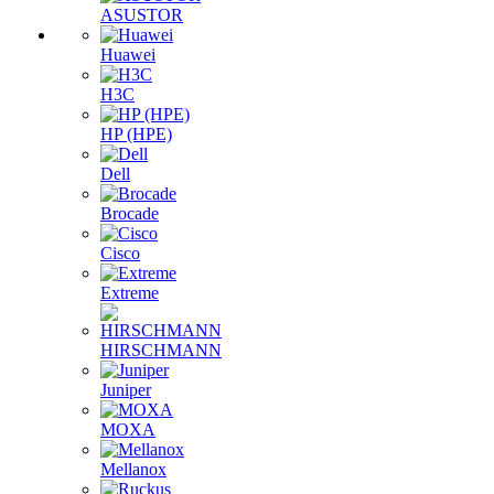
ASUSTOR
Huawei
H3C
HP (HPE)
Dell
Brocade
Cisco
Extreme
HIRSCHMANN
Juniper
MOXA
Mellanox