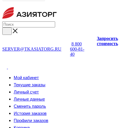
Запросить
стоимость
8 800
SERVER@TKASIATORG.RU
600-81-
40
Мой кабинет
Текущие заказы
Личный счет
Личные данные
Сменить пароль
История заказов
Профили заказов
Корзина