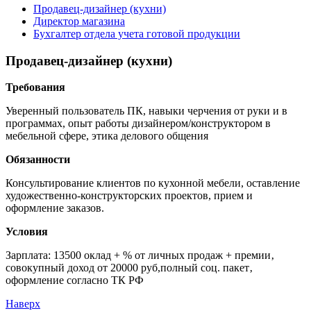
Продавец-дизайнер (кухни)
Директор магазина
Бухгалтер отдела учета готовой продукции
Продавец-дизайнер (кухни)
Требования
Уверенный пользователь ПК, навыки черчения от руки и в
программах, опыт работы дизайнером/конструктором в
мебельной сфере, этика делового общения
Обязанности
Консультирование клиентов по кухонной мебели, оставление
художественно-конструкторских проектов, прием и
оформление заказов.
Условия
Зарплата: 13500 оклад + % от личных продаж + премии‚
совокупный доход от 20000 руб,полный соц. пакет‚
оформление согласно ТК РФ
Наверх