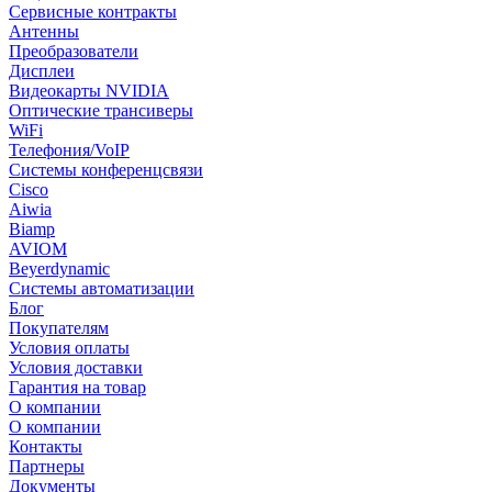
Сервисные контракты
Антенны
Преобразователи
Дисплеи
Видеокарты NVIDIA
Оптические трансиверы
WiFi
Телефония/VoIP
Системы конференцсвязи
Cisco
Aiwia
Biamp
AVIOM
Beyerdynamic
Системы автоматизации
Блог
Покупателям
Условия оплаты
Условия доставки
Гарантия на товар
О компании
О компании
Контакты
Партнеры
Документы