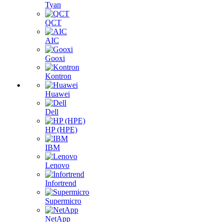
Tyan
QCT
AIC
Gooxi
Kontron
Huawei
Dell
HP (HPE)
IBM
Lenovo
Infortrend
Supermicro
NetApp