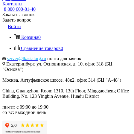
Контакты
8 800 600-81-40
Заказать звонок
Задать вопрос
Войти
Корзина
0
Сравнение товаров
0
server@tkasiatorg.ru
почта для заявок
Екатеринбург, ул. Основинская, д. 10, офис 318 (БЦ
"Основа")
Москва, Алтуфьевское шоссе, 48к2, офис 314 (БЦ "А-48")
China, Guangzhou, Room 1310, 13th Floor, Minggaocheng Office
Building, No. 123 Yingbin Avenue, Huadu District
пн-пт: с 09:00 до 19:00
сб-вс: выходной день