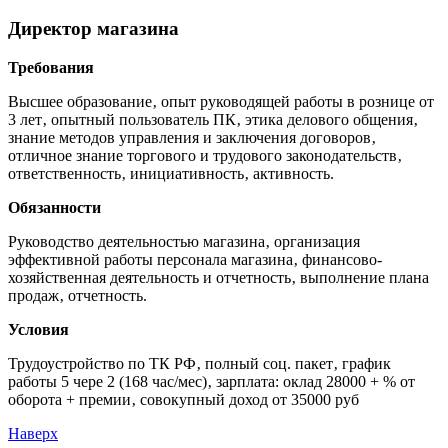
Директор магазина
Требования
Высшее образование‚ опыт руководящей работы в рознице от
3 лет‚ опытный пользователь ПК‚ этика делового общения‚
знание методов управления и заключения договоров‚
отличное знание торгового и трудового законодательств‚
ответственность‚ инициативность‚ активность.
Обязанности
Руководство деятельностью магазина‚ организация
эффективной работы персонала магазина‚ финансово-
хозяйственная деятельность и отчетность‚ выполнение плана
продаж‚ отчетность.
Условия
Трудоустройство по ТК РФ‚ полный соц. пакет‚ график
работы 5 чере 2 (168 час/мес)‚ зарплата: оклад 28000 + % от
оборота + премии‚ совокупный доход от 35000 руб
Наверх