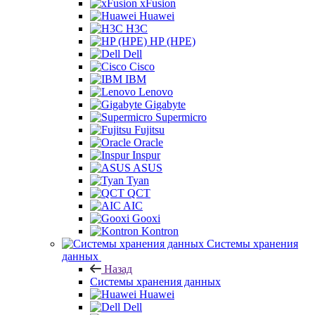
xFusion
Huawei
H3C
HP (HPE)
Dell
Cisco
IBM
Lenovo
Gigabyte
Supermicro
Fujitsu
Oracle
Inspur
ASUS
Tyan
QCT
AIC
Gooxi
Kontron
Системы хранения
данных
Назад
Системы хранения данных
Huawei
Dell