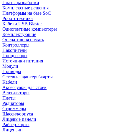
Платы разработки
Комплексные решения
Платформы на базе SoC
Робототехника
Кабели USB Blaster
Одноплатные компьютеры
Комплектующие
Оперативная память
Контроллеры
Накопители
Процессоры
Источники питания
Модули
Приводы
Сетевые адаптеры\карты
Кабели
Аксессуары для стоек
Вентиляторы
Платы
Радиаторы
Стриммеры
Шасси\корпуса
Лицевые панели
Райзер-карты
Лицензии