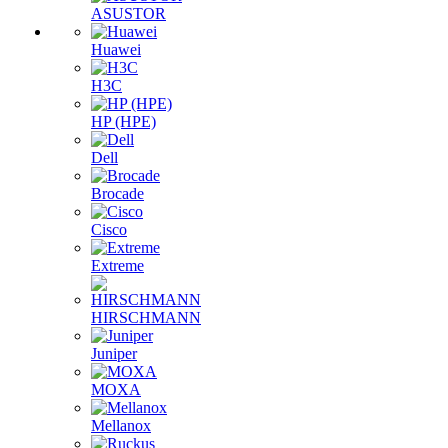
ASUSTOR
Huawei
H3C
HP (HPE)
Dell
Brocade
Cisco
Extreme
HIRSCHMANN
Juniper
MOXA
Mellanox