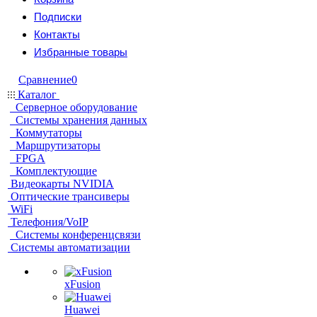
Подписки
Контакты
Избранные товары
Сравнение
0
Каталог
Серверное оборудование
Системы хранения данных
Коммутаторы
Маршрутизаторы
FPGA
Комплектующие
Видеокарты NVIDIA
Оптические трансиверы
WiFi
Телефония/VoIP
Системы конференцсвязи
Системы автоматизации
xFusion
Huawei