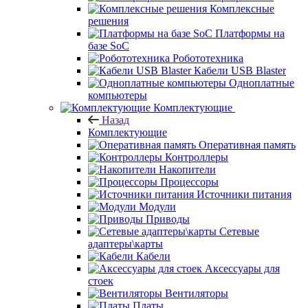
Комплексные
решения
Платформы на
базе SoC
Робототехника
Кабели USB Blaster
Одноплатные
компьютеры
Комплектующие
Назад
Комплектующие
Оперативная память
Контроллеры
Накопители
Процессоры
Источники питания
Модули
Приводы
Сетевые
адаптеры\карты
Кабели
Аксессуары для
стоек
Вентиляторы
Платы