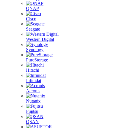
QNAP
Cisco
Seagate
Western Digital
Synology
PureStorage
Hitachi
Infinidat
Acronis
Nutanix
Fujitsu
QSAN