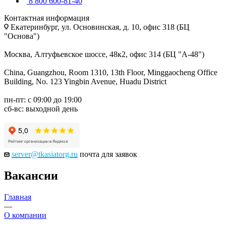
8 800 600-81-40
Контактная информация
Екатеринбург, ул. Основинская, д. 10, офис 318 (БЦ
"Основа")
Москва, Алтуфьевское шоссе, 48к2, офис 314 (БЦ "А-48")
China, Guangzhou, Room 1310, 13th Floor, Minggaocheng Office
Building, No. 123 Yingbin Avenue, Huadu District
пн-пт: с 09:00 до 19:00
сб-вс: выходной день
server@tkasiatorg.ru
почта для заявок
Вакансии
Главная
—
О компании