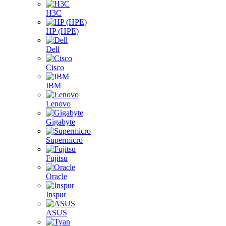
H3C
HP (HPE)
Dell
Cisco
IBM
Lenovo
Gigabyte
Supermicro
Fujitsu
Oracle
Inspur
ASUS