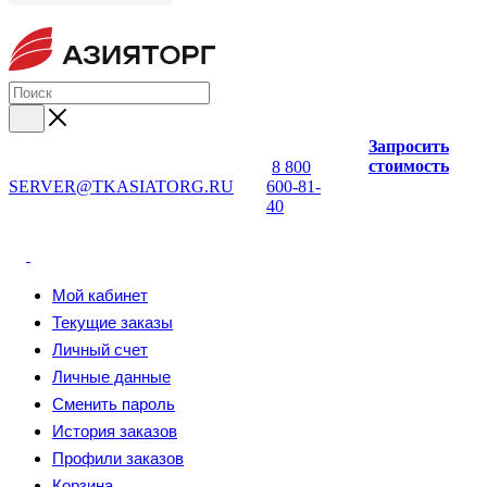
Запросить
стоимость
8 800
SERVER@TKASIATORG.RU
600-81-
40
Мой кабинет
Текущие заказы
Личный счет
Личные данные
Сменить пароль
История заказов
Профили заказов
Корзина