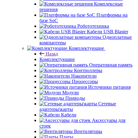
Комплексные
решения
Платформы на
базе SoC
Робототехника
Кабели USB Blaster
Одноплатные
компьютеры
Комплектующие
Назад
Комплектующие
Оперативная память
Контроллеры
Накопители
Процессоры
Источники питания
Модули
Приводы
Сетевые
адаптеры\карты
Кабели
Аксессуары для
стоек
Вентиляторы
Платы