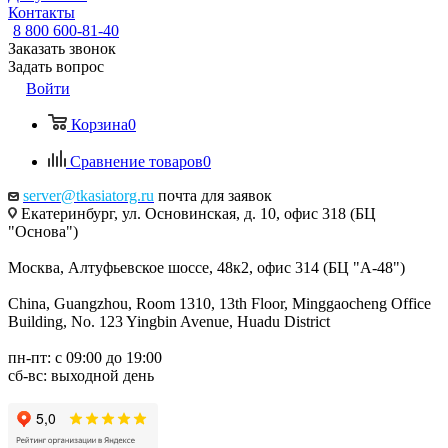
Контакты
8 800 600-81-40
Заказать звонок
Задать вопрос
Войти
Корзина
0
Сравнение товаров
0
server@tkasiatorg.ru
почта для заявок
Екатеринбург, ул. Основинская, д. 10, офис 318 (БЦ
"Основа")
Москва, Алтуфьевское шоссе, 48к2, офис 314 (БЦ "А-48")
China, Guangzhou, Room 1310, 13th Floor, Minggaocheng Office
Building, No. 123 Yingbin Avenue, Huadu District
пн-пт: с 09:00 до 19:00
сб-вс: выходной день