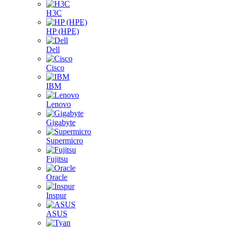
H3C
HP (HPE)
Dell
Cisco
IBM
Lenovo
Gigabyte
Supermicro
Fujitsu
Oracle
Inspur
ASUS