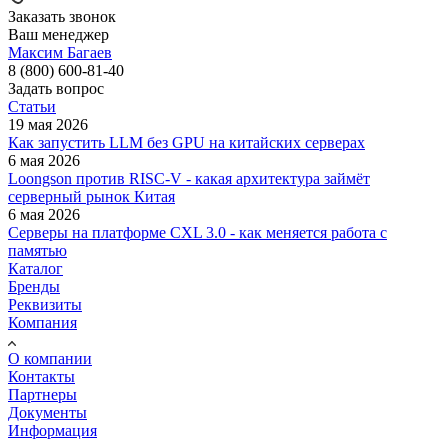
Заказать звонок
Ваш менеджер
Максим Багаев
8 (800) 600-81-40
Задать вопрос
Статьи
19 мая 2026
Как запустить LLM без GPU на китайских серверах
6 мая 2026
Loongson против RISC-V - какая архитектура займёт
серверный рынок Китая
6 мая 2026
Серверы на платформе CXL 3.0 - как меняется работа с
памятью
Каталог
Бренды
Реквизиты
Компания
О компании
Контакты
Партнеры
Документы
Информация