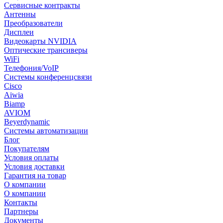
Сервисные контракты
Антенны
Преобразователи
Дисплеи
Видеокарты NVIDIA
Оптические трансиверы
WiFi
Телефония/VoIP
Системы конференцсвязи
Cisco
Aiwia
Biamp
AVIOM
Beyerdynamic
Системы автоматизации
Блог
Покупателям
Условия оплаты
Условия доставки
Гарантия на товар
О компании
О компании
Контакты
Партнеры
Документы