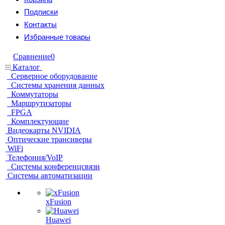
Подписки
Контакты
Избранные товары
Сравнение
0
Каталог
Серверное оборудование
Системы хранения данных
Коммутаторы
Маршрутизаторы
FPGA
Комплектующие
Видеокарты NVIDIA
Оптические трансиверы
WiFi
Телефония/VoIP
Системы конференцсвязи
Системы автоматизации
xFusion
Huawei