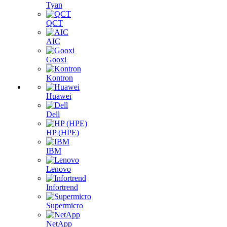
Tyan
QCT
AIC
Gooxi
Kontron
Huawei
Dell
HP (HPE)
IBM
Lenovo
Infortrend
Supermicro
NetApp