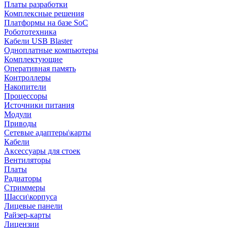
Платы разработки
Комплексные решения
Платформы на базе SoC
Робототехника
Кабели USB Blaster
Одноплатные компьютеры
Комплектующие
Оперативная память
Контроллеры
Накопители
Процессоры
Источники питания
Модули
Приводы
Сетевые адаптеры\карты
Кабели
Аксессуары для стоек
Вентиляторы
Платы
Радиаторы
Стриммеры
Шасси\корпуса
Лицевые панели
Райзер-карты
Лицензии