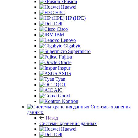
xFusion
Huawei
H3C
HP (HPE)
Dell
Cisco
IBM
Lenovo
Gigabyte
Supermicro
Fujitsu
Oracle
Inspur
ASUS
Tyan
QCT
AIC
Gooxi
Kontron
Системы хранения
данных
Назад
Системы хранения данных
Huawei
Dell