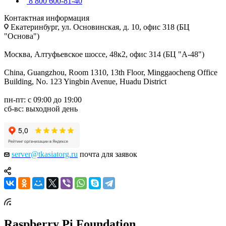
8 800 600-81-40
Контактная информация
Екатеринбург, ул. Основинская, д. 10, офис 318 (БЦ
"Основа")
Москва, Алтуфьевское шоссе, 48к2, офис 314 (БЦ "А-48")
China, Guangzhou, Room 1310, 13th Floor, Minggaocheng Office
Building, No. 123 Yingbin Avenue, Huadu District
пн-пт: с 09:00 до 19:00
сб-вс: выходной день
server@tkasiatorg.ru
почта для заявок
Raspberry Pi Foundation