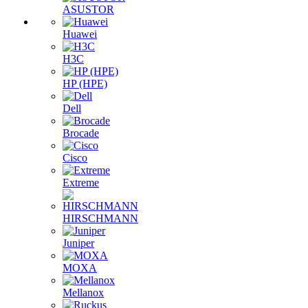
ASUSTOR
Huawei
H3C
HP (HPE)
Dell
Brocade
Cisco
Extreme
HIRSCHMANN
Juniper
MOXA
Mellanox