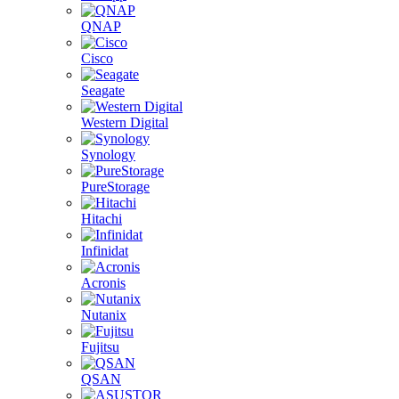
QNAP
Cisco
Seagate
Western Digital
Synology
PureStorage
Hitachi
Infinidat
Acronis
Nutanix
Fujitsu
QSAN